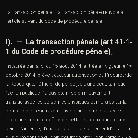
La transaction pénale : La transaction pénale renvoie à
l’article suivant du code de procédure pénale.
I). — La transaction pénale (
art 41-1-
1 du Code de procédure pénale
),
instaurée par
la loi du 15 août 2014
, entrée en vigueur le 1ᵉʳ
octobre 2014, prévoit que, sur autorisation du Procureurde
la République, l’Officier de police judiciaire peut, tant que
l’action publique n’a pas été mise en mouvement,
transigeravec les personnes physiques et morales sur la
poursuite des contraventions de cinquième classeainsi
que d’une quantité définie de délits tels ceux punis d’une
peine d’amende, d’une peine d’emprisonnementd’un an ou
plus à l’exception du délit d’outrage prévu par l’(
article 433-