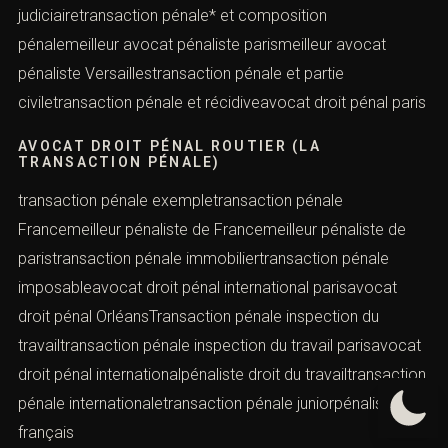
judiciairetransaction pénale* et composition
pénalemeilleur avocat pénaliste parismeilleur avocat
pénaliste Versaillestransaction pénale et partie
civiletransaction pénale et récidiveavocat droit pénal paris
AVOCAT DROIT PÉNAL ROUTIER (LA
TRANSACTION PÉNALE)
transaction pénale exempletransaction pénale
Francemeilleur pénaliste de Francemeilleur pénaliste de
paristransaction pénale immobiliertransaction pénale
imposableavocat droit pénal international parisavocat
droit pénal OrléansTransaction pénale inspection du
travailtransaction pénale inspection du travail parisavocat
droit pénal internationalpénaliste droit du travailtransaction
pénale internationaletransaction pénale juniorpénaliste
français