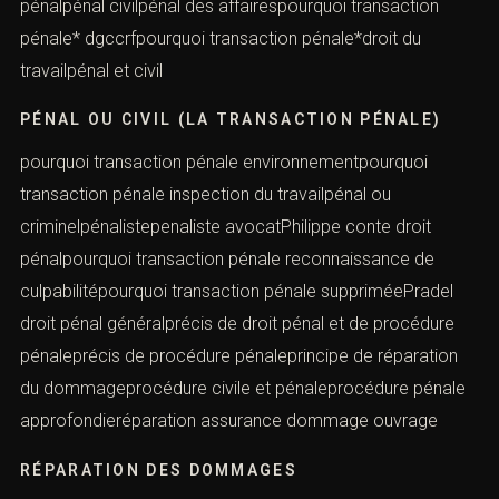
pénalpénal civilpénal des affairespourquoi transaction
pénale* dgccrfpourquoi transaction pénale*droit du
travailpénal et civil
PÉNAL OU CIVIL (LA TRANSACTION PÉNALE)
pourquoi transaction pénale environnementpourquoi
transaction pénale inspection du travailpénal ou
criminelpénalistepenaliste avocatPhilippe conte droit
pénalpourquoi transaction pénale reconnaissance de
culpabilitépourquoi transaction pénale suppriméePradel
droit pénal généralprécis de droit pénal et de procédure
pénaleprécis de procédure pénaleprincipe de réparation
du dommageprocédure civile et pénaleprocédure pénale
approfondieréparation assurance dommage ouvrage
RÉPARATION DES DOMMAGES