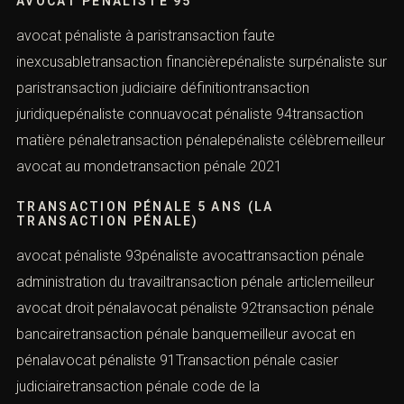
AVOCAT PÉNALISTE 95
avocat pénaliste à paristransaction faute
inexcusabletransaction financièrepénaliste surpénaliste sur
paristransaction judiciaire définitiontransaction
juridiquepénaliste connuavocat pénaliste 94transaction
matière pénaletransaction pénalepénaliste célèbremeilleur
avocat au mondetransaction pénale 2021
TRANSACTION PÉNALE 5 ANS (LA
TRANSACTION PÉNALE)
avocat pénaliste 93pénaliste avocattransaction pénale
administration du travailtransaction pénale articlemeilleur
avocat droit pénalavocat pénaliste 92transaction pénale
bancairetransaction pénale banquemeilleur avocat en
pénalavocat pénaliste 91Transaction pénale casier
judiciairetransaction pénale code de la