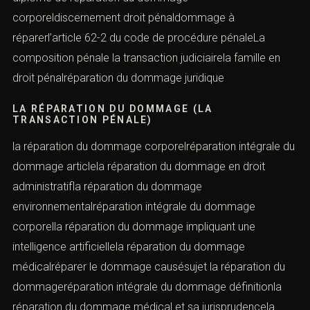
corporeldiscernement droit pénaldommage à
réparerl’article 62-2 du code de procédure pénaleLa
composition pénale la transaction judiciairela famille en
droit pénalréparation du dommage juridique
LA RÉPARATION DU DOMMAGE (LA
TRANSACTION PÉNALE)
la réparation du dommage corporelréparation intégrale du
dommage articlela réparation du dommage en droit
administratifla réparation du dommage
environnementalréparation intégrale du dommage
corporella réparation du dommage impliquant une
intelligence artificiellela réparation du dommage
médicalréparer le dommage causésujet la réparation du
dommageréparation intégrale du dommage définitionla
réparation du dommage médical et sa jurisprudencela