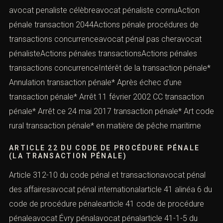
avocat penaliste célèbreavocat pénaliste connuAction
pénale transaction 2044Actions pénale procédures de
transactions concurrenceavocat pénal pas cheravocat
pénalisteActions pénales transactionsActions pénales
transactions concurrenceIntérêt de la transaction pénale*
Annulation transaction pénale* Après échec d’une
transaction pénale* Arrêt 11 février 2002 CC transaction
pénale* Arrêt ce 24 mai 2017 transaction pénale* Art code
rural transaction pénale* en matière de pêche maritime
ARTICLE 22 DU CODE DE PROCÉDURE PÉNALE
(LA TRANSACTION PÉNALE)
Article 312-10 du code pénal et transactionavocat pénal
des affairesavocat pénal internationalarticle 41 alinéa 6 du
code de procédure pénalearticle 41 code de procédure
pénaleavocat Évry pénalavocat pénalarticle 41-1-5 du