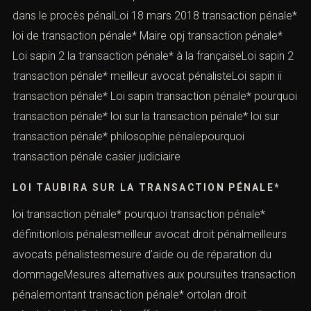
dans le procès pénalLoi 18 mars 2018 transaction pénale*
loi de transaction pénale* Maire opj transaction pénale*
Loi sapin 2 la transaction pénale* à la françaiseLoi sapin 2
transaction pénale* meilleur avocat pénalisteLoi sapin ii
transaction pénale* Loi sapin transaction pénale* pourquoi
transaction pénale* loi sur la transaction pénale* loi sur
transaction pénale* philosophie pénalepourquoi
transaction pénale casier judiciaire
LOI TAUBIRA SUR LA TRANSACTION PÉNALE*
loi transaction pénale* pourquoi transaction pénale*
définitionlois pénalesmeilleur avocat droit pénalmeilleurs
avocats pénalistesmesure d’aide ou de réparation du
dommageMesures alternatives aux poursuites transaction
pénalemontant transaction pénale* ortolan droit