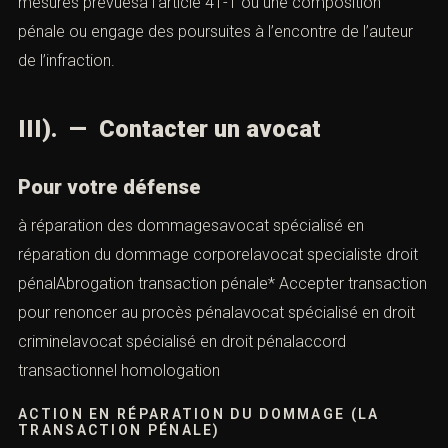
mesures prévuesà l’
article 41-1
ou une composition
pénale ou engage des poursuites à l’encontre de l’auteur
de l’infraction.
III). — Contacter un avocat
Pour votre défense
à réparation des dommagesavocat spécialisé en
réparation du dommage corporelavocat specialiste droit
pénalAbrogation transaction pénale* Accepter transaction
pour renoncer au procès pénalavocat spécialisé en droit
criminelavocat spécialisé en droit pénalaccord
transactionnel homologation
ACTION EN RÉPARATION DU DOMMAGE (LA
TRANSACTION PÉNALE)