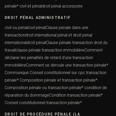
pénale* civil et pénaldroit pénal accessoire
DROIT PÉNAL ADMINISTRATIF
civil ou pénalcivil pénalClause pénale dans une
transactiondroit international pénal et droit pénal
internationaldroit pénalClause pénale transaction droit du
travailclause pénale transaction immobilièreComment
déclarer les pénalités de retard d’une transaction
immobilièreComment se déroule une transaction pénale*
Communiqué Conseil constitutionnel sur cpc transaction
pénale* Composition pénale et transaction pénale*
Composition pénale ou transaction pénale* condition de
réparation du dommageCondition transaction pénale*
Conseil constitutionnel transaction pénale*
DROIT DE PROCÉDURE PÉNALE (LA