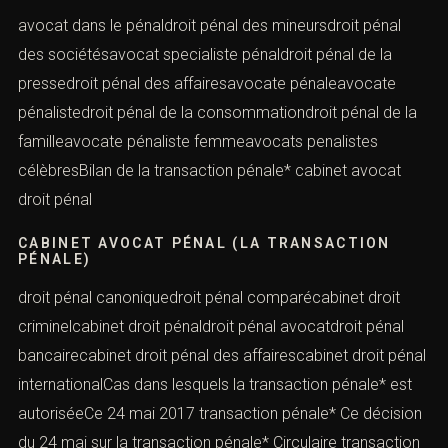
avocat dans le pénaldroit pénal des mineursdroit pénal
des sociétésavocat specialiste pénaldroit pénal de la
pressedroit pénal des affairesavocate pénaleavocate
pénalistedroit pénal de la consommationdroit pénal de la
familleavocate pénaliste femmeavocats penalistes
célèbresBilan de la transaction pénale* cabinet avocat
droit pénal
CABINET AVOCAT PÉNAL (LA TRANSACTION
PÉNALE)
droit pénal canoniquedroit pénal comparécabinet droit
criminelcabinet droit pénaldroit pénal avocatdroit pénal
bancairecabinet droit pénal des affairescabinet droit pénal
internationalCas dans lesquels la transaction pénale* est
autoriséeCe 24 mai 2017 transaction pénale* Ce décision
du 24 mai sur la transaction pénale* Circulaire transaction