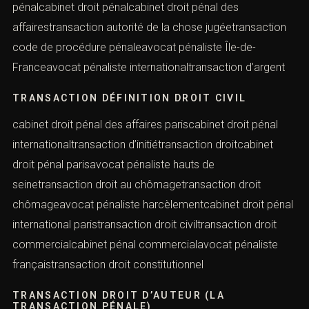
pénalcabinet droit pénalcabinet droit pénal des
affairestransaction autorité de la chose jugéetransaction
code de procédure pénaleavocat pénaliste Île-de-
Franceavocat pénaliste internationaltransaction d’argent
TRANSACTION DÉFINITION DROIT CIVIL
cabinet droit pénal des affaires pariscabinet droit pénal
internationaltransaction d’initiétransaction droitcabinet
droit pénal parisavocat pénaliste hauts de
seinetransaction droit au chômagetransaction droit
chômageavocat pénaliste harcèlementcabinet droit pénal
international paristransaction droit civiltransaction droit
commercialcabinet pénal commercialavocat pénaliste
françaistransaction droit constitutionnel
TRANSACTION DROIT D’AUTEUR (LA
TRANSACTION PÉNALE)