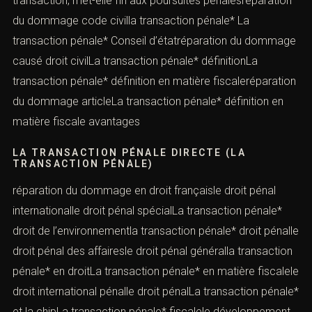
transaction, met-elle fin aux poursuites pénalesréparation
du dommage code civilla transaction pénale* La
transaction pénale* Conseil d’étatréparation du dommage
causé droit civilLa transaction pénale* définitionLa
transaction pénale* définition en matière fiscaleréparation
du dommage articleLa transaction pénale* définition en
matière fiscale avantages
LA TRANSACTION PÉNALE DIRECTE (LA
TRANSACTION PÉNALE)
réparation du dommage en droit françaisle droit pénal
internationalle droit pénal spécialLa transaction pénale*
droit de l’environnementla transaction pénale* droit pénalle
droit pénal des affairesle droit pénal généralla transaction
pénale* en droitLa transaction pénale* en matière fiscalele
droit international pénalle droit pénalLa transaction pénale*
et la chipLa transaction pénale* fiscalele développement