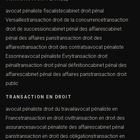
avocat pénaliste fiscalistecabinet droit pénal
Versaillestransaction droit de la concurrencetransaction
droit de successioncabinet pénal des affairescabinet
pénal des affaires paristransaction droit des
affairestransaction droit des contratsavocat pénaliste
Essonneavocat pénaliste Évrytransaction droit
pénaltransaction droit pénal définitioncabinet pénal des
affairescabinet pénal des affaires paristransaction droit
public
TRANSACTION EN DROIT
avocat pénaliste droit du travailavocat pénaliste en
Francetransaction en droit civiltransaction en droit des
assurancesavocat pénaliste des affairescabinet pénal
paristransaction en droit des obligationstransaction en