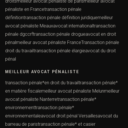
droitsmeilleur avocat pénaliste de parismeilleur avocat
pénaliste en Francetransaction pénale
définitiontransaction pénale définition juridiquemeilleur
avocat pénaliste Meauxavocat internationaltransaction
pénale dgccrftransaction pénale drogueavocat en droit
pénalmeilleur avocat pénaliste FranceTransaction pénale
droit du travailtransaction pénale élargieavocat du droit
pénal
MEILLEUR AVOCAT PÉNALISTE
transaction pénale*en droit du travailtransaction pénale*
en matière fiscalemeilleur avocat pénaliste Melunmeilleur
avocat pénaliste Nanterretransaction pénale*
environnementtransaction pénale*
environnementaleavocat droit pénal Versaillesavocat du
barreau de paristransaction pénale* et casier