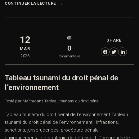
CONTINUER LA LECTURE
12
💬
SHARE
0
MAR
2026
Commentaire
Tableau tsunami du droit pénal de
l’environnement
Posté par Maître
dans
Tableau tsunami du droit pénal
Tableau tsunami du droit pénal de l’environnement Tableau
tsunami du droit pénal de l’environnement : infractions,
sanctions, jurisprudences, procédure pénale
environnementale etstratégie de défense. I. Comprendre le