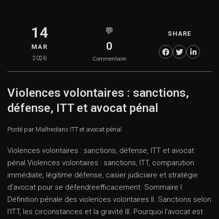
14
💬
SHARE
0
MAR
2026
Commentaire
Violences volontaires : sanctions,
défense, ITT et avocat pénal
Posté par Maître
dans
ITT et avocat pénal
Violences volontaires : sanctions, défense, ITT et avocat
pénal Violences volontaires : sanctions, ITT, comparution
immédiate, légitime défense, casier judiciaire et stratégie
d’avocat pour se défendreefficacement. Sommaire I.
Définition pénale des violences volontaires II. Sanctions selon
l’ITT, les circonstances et la gravité III. Pourquoi l’avocat est