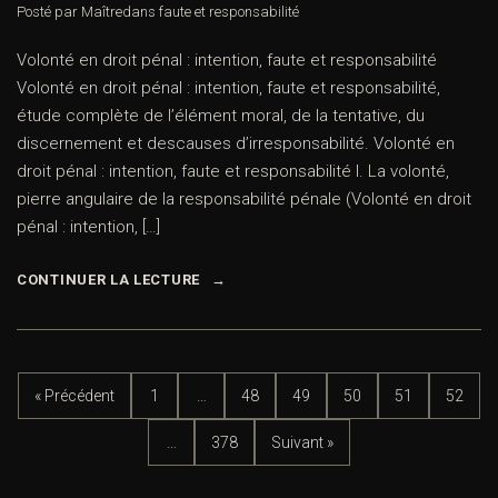
Posté par Maître
dans
faute et responsabilité
Volonté en droit pénal : intention, faute et responsabilité
Volonté en droit pénal : intention, faute et responsabilité,
étude complète de l’élément moral, de la tentative, du
discernement et descauses d’irresponsabilité. Volonté en
droit pénal : intention, faute et responsabilité I. La volonté,
pierre angulaire de la responsabilité pénale (Volonté en droit
pénal : intention, […]
CONTINUER LA LECTURE
« Précédent
1
…
48
49
50
51
52
…
378
Suivant »