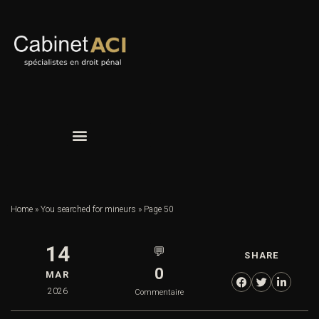
Home
»
You searched for mineurs
»
Page 50
14
💬
SHARE
0
MAR
2026
Commentaire