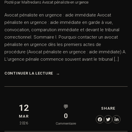
Posté par Maître
dans
Avocat pénaliste en urgence
Avocat pénaliste en urgence : aide immédiate Avocat
pénaliste en urgence : aide immédiate en garde à vue,
convocation, comparution immédiate et devant le tribunal
correctionnel. Sommaire I. Pourquoi contacter un avocat
pénaliste en urgence dès les premiers actes de
procédure (Avocat pénaliste en urgence : aide immédiate) A.
L’urgence pénale commence souvent avant le tribunal […]
CONTINUER LA LECTURE
12
💬
SHARE
0
MAR
2026
Commentaire