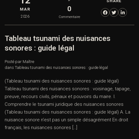
12
SHARE
0
MAR
2026
Commentaire
Tableau tsunami des nuisances
sonores : guide légal
Posté par Maître
dans
Tableau tsunami des nuisances sonores : guide légal
(Tableau tsunami des nuisances sonores : guide légal)
Tableau tsunami des nuisances sonores : voisinage, tapage,
preuve, recours civils, pénaux et pouvoirs du maire. I.
Comprendre le tsunami juridique des nuisances sonores
(Tableau tsunami des nuisances sonores : guide légal) A. La
nuisance sonore n’est pas un simple désagrément En droit
français, les nuisances sonores […]