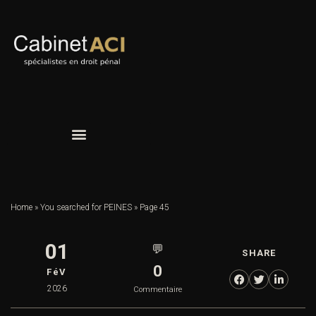
Home
»
You searched for PEINES
»
Page 45
01
💬
SHARE
0
FéV
2026
Commentaire