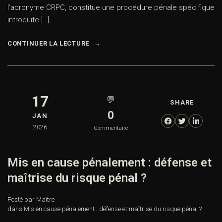
l’acronyme CRPC, constitue une procédure pénale spécifique
introduite […]
CONTINUER LA LECTURE
17
💬
SHARE
0
JAN
2026
Commentaire
Mis en cause pénalement : défense et
maîtrise du risque pénal ?
Posté par Maître
dans
Mis en cause pénalement : défense et maîtrise du risque pénal ?