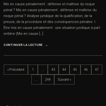
Mis en cause pénalement : défense et maîtrise du risque
pénal ? Mis en cause pénalement : défense et maîtrise du
risque pénal ? Analyse juridique de la qualification, de la
preuve, de la procédure et des conséquences pénales. I.
Être mis en cause pénalement : une situation juridique à part
entière (Mis en cause […]
CONTINUER LA LECTURE
« Précédent
1
…
43
44
45
46
47
…
244
Suivant »