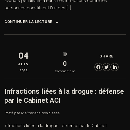
avocats pénalistes à Paris Les infractions contre les
personnes constituent l’un des […]
CONTINUER LA LECTURE
04
💬
SHARE
0
JUIN
2025
Commentaire
Infractions liées à la drogue : défense
par le Cabinet ACI
Posté par Maître
dans
Non classé
Infractions liées à la drogue : défense par le Cabinet