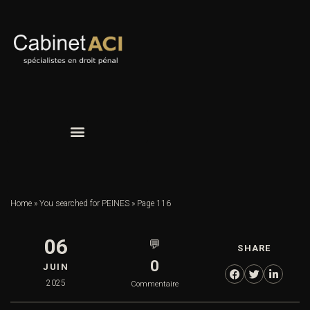
Home
»
You searched for PEINES
»
Page 116
06
💬
SHARE
0
JUIN
2025
Commentaire