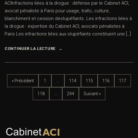
ACIInfractions liées à la drogue : défense par le Cabinet ACI,
avocat pénaliste à Paris pour usage, trafic, culture,
blanchiment et cession destupéfiants. Les infractions liées à
la drogue : expertise du Cabinet ACI, avocats pénalistes à
Paris Les infractions liées aux stupéfiants constituent une […]
CONTINUER LA LECTURE
« Précédent
1
…
114
115
116
117
118
…
244
Suivant »