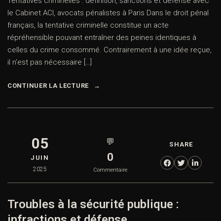
Tentatives criminelles : définition, sanctions et défense avec
le Cabinet ACI, avocats pénalistes à Paris Dans le droit pénal
français, la tentative criminelle constitue un acte
répréhensible pouvant entraîner des peines identiques à
celles du crime consommé. Contrairement à une idée reçue,
il n’est pas nécessaire […]
CONTINUER LA LECTURE
05
💬
SHARE
0
JUIN
2025
Commentaire
Troubles à la sécurité publique :
infractions et défense