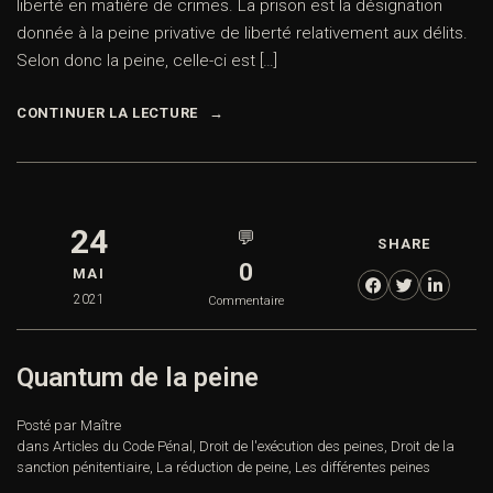
liberté en matière de crimes. La prison est la désignation
donnée à la peine privative de liberté relativement aux délits.
Selon donc la peine, celle-ci est […]
CONTINUER LA LECTURE
24
💬
SHARE
0
MAI
2021
Commentaire
Quantum de la peine
Posté par Maître
dans
Articles du Code Pénal
,
Droit de l'exécution des peines
,
Droit de la
sanction pénitentiaire
,
La réduction de peine
,
Les différentes peines