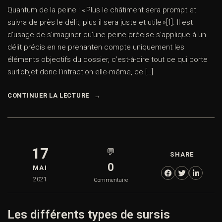
Quantum de la peine : « Plus le châtiment sera prompt et
suivra de près le délit, plus il sera juste et utile »[1]. Il est
d’usage de s’imaginer qu’une peine précise s’applique à un
délit précis en ne prenanten compte uniquement les
éléments objectifs du dossier, c’est-à-dire tout ce qui porte
surl’objet donc l’infraction elle-même, ce […]
CONTINUER LA LECTURE
17
💬
SHARE
0
MAI
2021
Commentaire
Les différents types de sursis