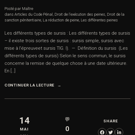
Posté par Maître
dans
Articles du Code Pénal
,
Droit de l'exécution des peines
,
Droit de la
sanction pénitentiaire
,
La réduction de peine
,
Les différentes peines
Les différents types de sursis : Les différents types de sursis
– il existe trois sortes de sursis : sursis simple, sursis avec
mise à l’épreuveet sursis TIG. I). — Définition du sursis (Les
différents types de sursis) Selon le sens commun, le sursis
concerne la remise de quelque chose à une date ultérieure.
En […]
CONTINUER LA LECTURE
14
💬
SHARE
0
MAI