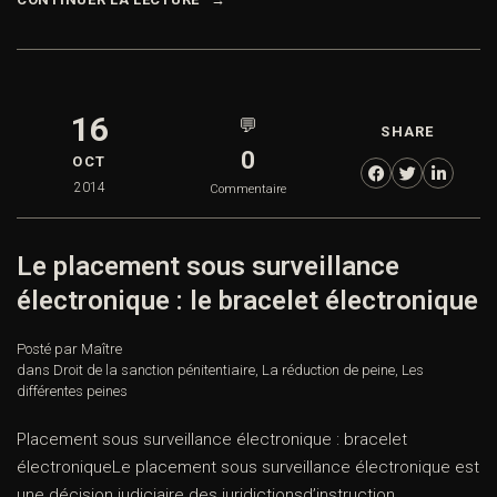
16
💬
SHARE
0
OCT
2014
Commentaire
Le placement sous surveillance
électronique : le bracelet électronique
Posté par Maître
dans
Droit de la sanction pénitentiaire
,
La réduction de peine
,
Les
différentes peines
Placement sous surveillance électronique : bracelet
électroniqueLe placement sous surveillance électronique est
une décision judiciaire des juridictionsd’instruction,