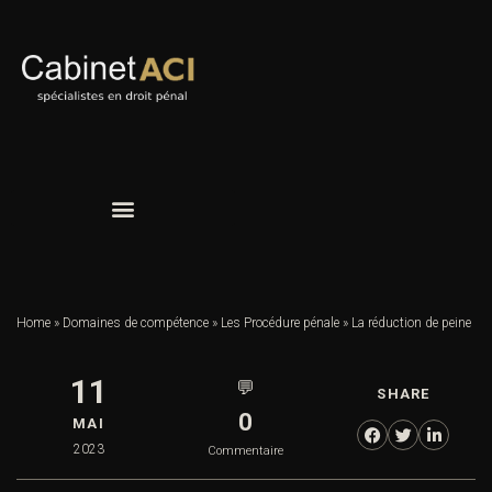
Home
»
Domaines de compétence
»
Les Procédure pénale
»
La réduction de peine
11
💬
SHARE
0
MAI
2023
Commentaire