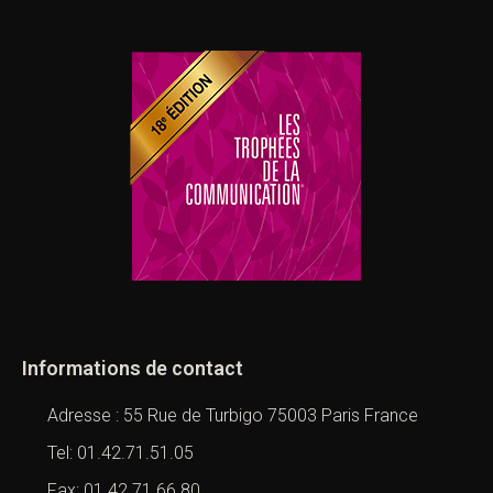
Informations de contact
Adresse : 55 Rue de Turbigo 75003 Paris France
Tel: 01.42.71.51.05
Fax: 01.42.71.66.80