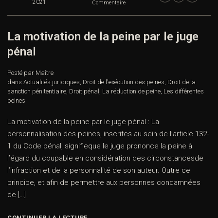
2021
Commentaire
La motivation de la peine par le juge
pénal
Posté par Maître
dans
Actualités juridiques
,
Droit de l'exécution des peines
,
Droit de la
sanction pénitentiaire
,
Droit pénal
,
La réduction de peine
,
Les différentes
peines
La motivation de la peine par le juge pénal : La
personnalisation des peines, inscrites au sein de l’article 132-
1 du Code pénal, signifieque le juge prononce la peine à
l’égard du coupable en considération des circonstancesde
l’infraction et de la personnalité de son auteur. Outre ce
principe, et afin de permettre aux personnes condamnées
de […]
CONTINUER LA LECTURE