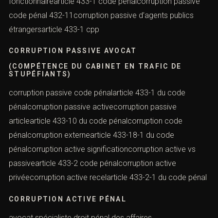
fonctionnairearticle 433-1 code pénalcorruption passive
code pénal 432-11corruption passive d’agents publics
étrangersarticle 433-1 cpp
CORRUPTION PASSIVE AVOCAT
(COMPÉTENCE DU CABINET EN TRAFIC DE
STUPÉFIANTS)
corruption passive code pénalarticle 433-1 du code
pénalcorruption passive activecorruption passive
articlearticle 433-10 du code pénalcorruption code
pénalcorruption externearticle 433-18-1 du code
pénalcorruption active significationcorruption active vs
passivearticle 433-2 code pénalcorruption active
privéecorruption active recelarticle 433-2-1 du code pénal
CORRUPTION ACTIVE PÉNAL
avocat spécialiste droit pénal des affaires