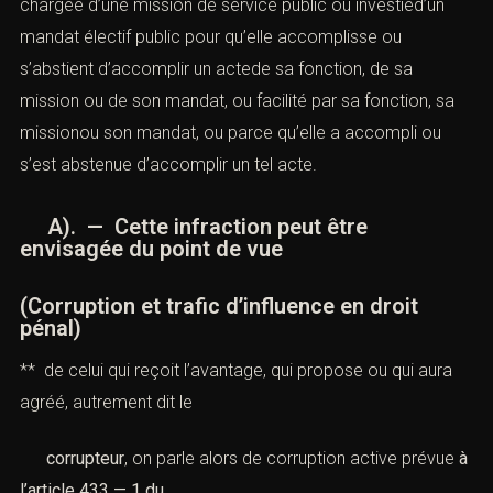
chargée d’une mission de service public ou investied’un
mandat électif public pour qu’elle accomplisse ou
s’abstient d’accomplir un actede sa fonction, de sa
mission ou de son mandat, ou facilité par sa fonction, sa
missionou son mandat, ou parce qu’elle a accompli ou
s’est abstenue d’accomplir un tel acte.
A). — Cette infraction peut être
envisagée du point de vue
(Corruption et trafic d’influence en droit
pénal)
** de celui qui reçoit l’avantage, qui propose ou qui aura
agréé, autrement dit le
corrupteur
, on parle alors de corruption active prévue
à
l’
article 433 — 1 du