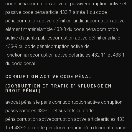
code pénalcorruption active et passivecorruption active et
passive code pénalarticle 433-7 alinéa 1 du code
pénalcorruption active définition juridiquecorruption active
élément matérielarticle 433-8 du code pénalcorruption
active d’agents publicscorruption active définitionarticle
433-9 du code pénalcorruption active de
fonctionnairecorruption active defarticles 432-11 et 433-1
du code pénal
CORRUPTION ACTIVE CODE PÉNAL
(CORRUPTION ET TRAFIC D’INFLUENCE EN
DROIT PÉNAL)
avocat pénaliste paris connucorruption active corruption
passivearticles 432-11 et suivants du code
pénalcorruption activecorruption active articlearticles 433-
1 et 433-2 du code pénalcontrepartie d’un doncontrepartie