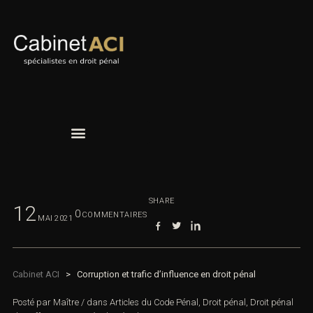
SHARE
12
0
COMMENTAIRES
MAI
2021
Cabinet ACI
>
Corruption et trafic d’influence en droit pénal
Posté par
Maître
/
dans
Articles du Code Pénal
,
Droit pénal
,
Droit pénal