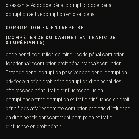
croissance écocode pénal corruptioncode pénal
corruption activecorruption en droit pénal
CORRUPTION EN ENTREPRISE
(COMPÉTENCE DU CABINET EN TRAFIC DE
STUPÉFIANTS)
code pénal corruption de mineurcode pénal corruption
fonctionnairecorruption droit pénal françaiscorruption
Edfcode pénal corruption passivecode pénal corruption
privéecorruption droit pénalcorruption droit pénal des
affairescode pénal trafic d’influencecollusion
corruptioncomme corruption et trafic d’influence en droit
pénal* des affairescomme corruption et trafic d’influence
en droit pénal* pariscomment corruption et trafic
d’influence en droit pénal*