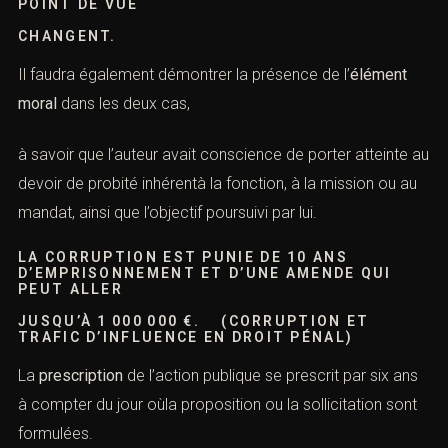
POINT DE VUE
CHANGENT.
Il faudra également démontrer la présence de l’
élément
moral
dans les deux cas,
à savoir que l’auteur avait conscience de porter atteinte au
devoir de probité inhérentà la fonction, à la mission ou au
mandat, ainsi que l’objectif poursuivi par lui.
LA CORRUPTION EST PUNIE DE 10 ANS
D’EMPRISONNEMENT ET D’UNE AMENDE QUI
PEUT ALLER
JUSQU’À 1 000 000 €. (CORRUPTION ET
TRAFIC D’INFLUENCE EN DROIT PÉNAL)
La
prescription
de l’action publique se prescrit par six ans
à compter du jour oùla proposition ou la sollicitation sont
formulées.