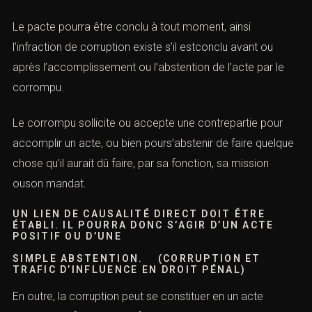
Le pacte pourra être conclu à tout moment, ainsi
l’infraction de corruption existe s’il estconclu avant ou
après l’accomplissement ou l’abstention de l’acte par le
corrompu.
Le corrompu sollicite ou accepte une contrepartie pour
accomplir un acte, ou bien pours’abstenir de faire quelque
chose qu’il aurait dû faire, par sa fonction, sa mission
ouson mandat.
UN LIEN DE CAUSALITÉ DIRECT DOIT ÊTRE
ÉTABLI. IL POURRA DONC S’AGIR D’UN ACTE
POSITIF OU D’UNE
SIMPLE ABSTENTION. (CORRUPTION ET
TRAFIC D’INFLUENCE EN DROIT PÉNAL)
En outre, la corruption peut se constituer en un acte