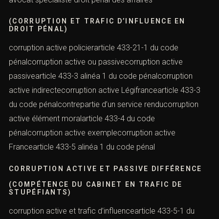
(CORRUPTION ET TRAFIC D’INFLUENCE EN
DROIT PÉNAL)
corruption active policierarticle 433-21-1 du code
pénalcorruption active ou passivecorruption active
passivearticle 433-3 alinéa 1 du code pénalcorruption
active indirectecorruption active Légifrancearticle 433-3
du code pénalcontrepartie d’un service renducorruption
active élément moralarticle 433-4 du code
pénalcorruption active exemplecorruption active
Francearticle 433-5 alinéa 1 du code pénal
CORRUPTION ACTIVE ET PASSIVE DIFFÉRENCE
(COMPÉTENCE DU CABINET EN TRAFIC DE
STUPÉFIANTS)
corruption active et trafic d’influencearticle 433-5-1 du