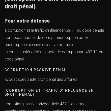
droit pénal)
Pour votre défense
a corruption et le trafic d’influence432-11 du code pénalà
contrepartieactes de corruptioncorruption active
oucorruption passive quiactive corruption
exemplesantériorité du pacte de corruptionart 432-11 du
code pénal
CORRUPTION PASSIVE PÉNAL
avocat spécialiste droit pénal des affaires
(CORRUPTION ET TRAFIC D’INFLUENCE EN
DROIT PÉNAL)
corruption passive privéearticle 432-1 du code