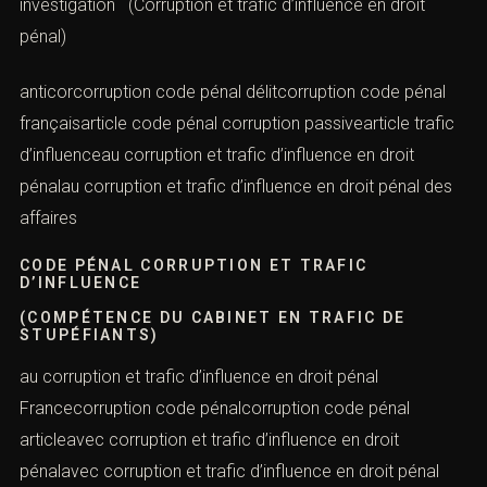
investigation (Corruption et trafic d’influence en droit
pénal)
anticorcorruption code pénal délitcorruption code pénal
françaisarticle code pénal corruption passivearticle trafic
d’influenceau corruption et trafic d’influence en droit
pénalau corruption et trafic d’influence en droit pénal des
affaires
CODE PÉNAL CORRUPTION ET TRAFIC
D’INFLUENCE
(COMPÉTENCE DU CABINET EN TRAFIC DE
STUPÉFIANTS)
au corruption et trafic d’influence en droit pénal
Francecorruption code pénalcorruption code pénal
articleavec corruption et trafic d’influence en droit
pénalavec corruption et trafic d’influence en droit pénal