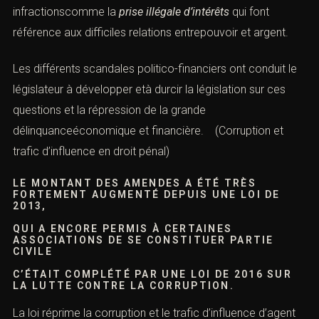
infractionscomme la
prise illégale
d’intérêts
qui font
référence aux difficiles relations entrepouvoir et argent.
Les différents scandales politico-financiers ont conduit le
législateur à développer età durcir la législation sur ces
questions et la répression de la grande
délinquanceéconomique et financière. (Corruption et
trafic d’influence en droit pénal)
LE MONTANT DES AMENDES A ÉTÉ TRÈS
FORTEMENT AUGMENTÉ DEPUIS UNE LOI DE
2013,
QUI A ENCORE PERMIS À CERTAINES
ASSOCIATIONS DE SE CONSTITUER PARTIE
CIVILE
C’ÉTAIT COMPLÉTÉ PAR UNE
LOI DE 2016 SUR
LA LUTTE CONTRE LA CORRUPTIO
N.
La loi réprime la corruption et le trafic d’influence d’agent