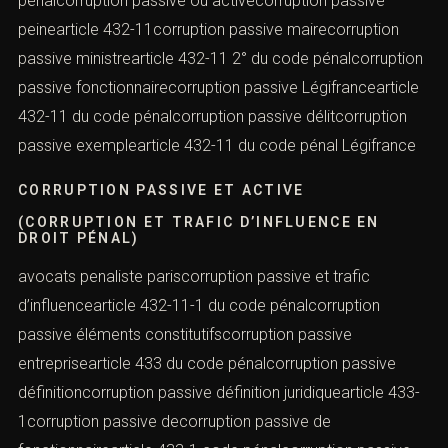
pénalcorruption passive ou activecorruption passive
peinearticle 432-11corruption passive mairecorruption
passive ministrearticle 432-11 2° du code pénalcorruption
passive fonctionnairecorruption passive Légifrancearticle
432-11 du code pénalcorruption passive délitcorruption
passive exemplearticle 432-11 du code pénal Légifrance
CORRUPTION PASSIVE ET ACTIVE
(CORRUPTION ET TRAFIC D’INFLUENCE EN
DROIT PÉNAL)
avocats penaliste pariscorruption passive et trafic
d’influencearticle 432-11-1 du code pénalcorruption
passive éléments constitutifscorruption passive
entreprisearticle 433 du code pénalcorruption passive
définitioncorruption passive définition juridiquearticle 433-
1corruption passive decorruption passive de