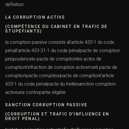
définition
LA CORRUPTION ACTIVE
(COMPÉTENCE DU CABINET EN TRAFIC DE
STUPÉFIANTS)
la corruption passive consiste àl’article 433-1 du code
pénall’article 433-21-1 du code pénalpacte de corruption
jurisprudencele pacte de corruptionles actes de
corruptionl’infraction de corruption activemarli pacte de
corruptionpacte corrupteurpacte de corruptionl’article
433-1 du code pénalpacte du treillesanction corruption
activeune contrepartie éligible
SANCTION CORRUPTION PASSIVE
(CORRUPTION ET TRAFIC D’INFLUENCE EN
DROIT PÉNAL)