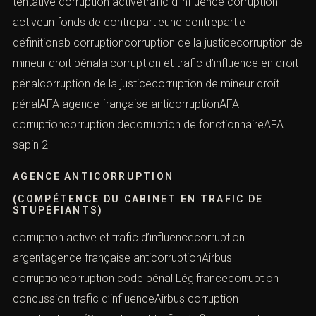
tentative corruption activetrafic d’influence corruption
activeun fonds de contrepartieune contrepartie
définitionab corruptioncorruption de la justicecorruption de
mineur droit pénala corruption et trafic d’influence en droit
pénalcorruption de la justicecorruption de mineur droit
pénalAFA agence française anticorruptionAFA
corruptioncorruption decorruption de fonctionnaireAFA
sapin 2
AGENCE ANTICORRUPTION
(COMPÉTENCE DU CABINET EN TRAFIC DE
STUPÉFIANTS)
corruption active et trafic d’influencecorruption
argentagence française anticorruptionAirbus
corruptioncorruption code pénal Légifrancecorruption
concussion trafic d’influenceAirbus corruption