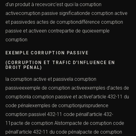
d’un produit à recevoirc’est quoi la corruption
activecorruption passive significationde corruption active
et passivedes actes de corruptiondifférence corruption
passive et activeen contrepartie de quoiexemple
corruption
EXEMPLE CORRUPTION PASSIVE
(CORRUPTION ET TRAFIC D’INFLUENCE EN
DROIT PÉNAL)
la corruption active et passivela corruption
passiveexemple de corruption activeexemples d’actes de
corruptionla corruption passive et activel’article 432-11 du
code pénalexemples de corruptionjurisprudence
corruption passivel 432-11 code pénall’article 432-
11pacte de corruption Alstompacte de corruption code
pénall’article 432-11 du code pénalpacte de corruption