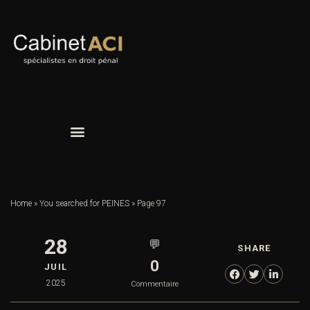
Home
»
You searched for PEINES
»
Page 97
28
💬
SHARE
0
JUIL
2025
Commentaire