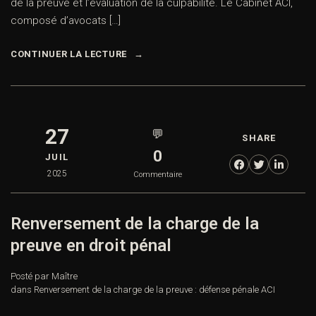
de la preuve et l’évaluation de la culpabilité. Le Cabinet ACI,
composé d’avocats […]
CONTINUER LA LECTURE
27
💬
SHARE
0
JUIL
2025
Commentaire
Renversement de la charge de la
preuve en droit pénal
Posté par Maître
dans
Renversement de la charge de la preuve : défense pénale ACI