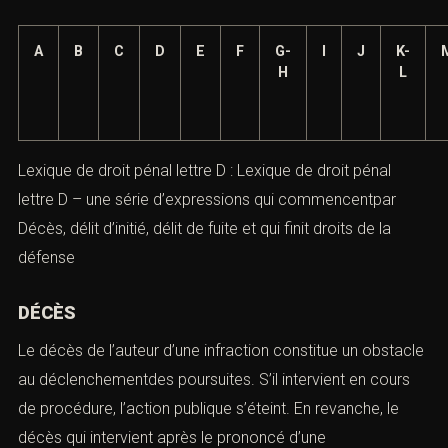
A
B
C
D
E
F
G-
I
J
K-
H
L
Lexique de droit pénal lettre D : Lexique de droit pénal
lettre D – une série d’expressions qui commencentpar
Décès, délit d’initié, délit de fuite et qui finit droits de la
défense
DÉCÈS
Le décès de l’auteur d’une infraction constitue un obstacle
au déclenchementdes poursuites. S’il intervient en cours
de procédure, l’action publique s’éteint. En revanche, le
décès qui intervient après le prononcé d’une