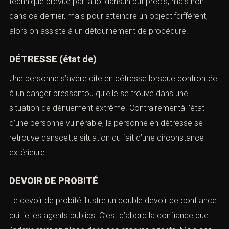
technique prévue par la loi dansun but précis, mais non
dans ce dernier, mais pour atteindre un objectifdifférent,
alors on assiste à un détournement de procédure.
DÉTRESSE (état de)
Une personne s’avère dite en détresse lorsque confrontée
à un danger pressantou qu’elle se trouve dans une
situation de dénuement extrême. Contrairementà l’état
d’une personne vulnérable, la personne en détresse se
retrouve danscette situation du fait d’une circonstance
extérieure.
DEVOIR DE PROBITÉ
Le devoir de probité illustre un double devoir de confiance
qui lie les agents publics. C’est d’abord la confiance que