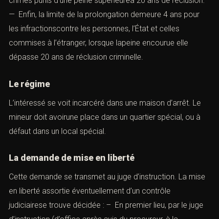
crimes punis d’une peine supérieureà 20 ans de réclusion.
— Enfin, la limite de la prolongation demeure 4 ans pour
les infractionscontre les personnes, l’État et celles
commises à l’étranger, lorsque lapeine encourue elle
dépasse 20 ans de réclusion criminelle.
Le régime
L’intéressé se voit incarcéré dans une maison d’arrêt. Le
mineur doit avoirune place dans un quartier spécial, ou à
défaut dans un local spécial.
La demande de mise en liberté
Cette demande se transmet au juge d’instruction. La mise
en liberté assortie éventuellement d’un contrôle
judiciairese trouve décidée : – En premier lieu, par le juge