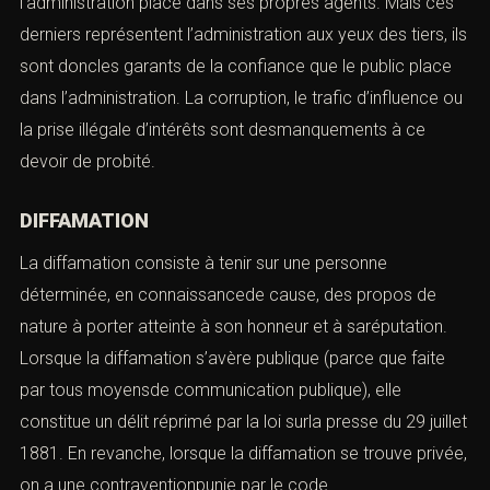
l’administration place dans ses propres agents. Mais ces
derniers représentent l’administration aux yeux des tiers, ils
sont doncles garants de la confiance que le public place
dans l’administration. La corruption, le trafic d’influence ou
la prise illégale d’intérêts sont desmanquements à ce
devoir de probité.
DIFFAMATION
La diffamation consiste à tenir sur une personne
déterminée, en connaissancede cause, des propos de
nature à porter atteinte à son honneur et à saréputation.
Lorsque la diffamation s’avère publique (parce que faite
par tous moyensde communication publique), elle
constitue un délit réprimé par la loi surla presse du 29 juillet
1881. En revanche, lorsque la diffamation se trouve privée,
on a une contraventionpunie par le code