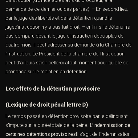
d’instruction (d’office après avis du procureur, à la
demande de ce dernier ou des parties). – En second lieu,
par le juge des libertés et de la détention quand le
juged’instruction n’y a pas fait droit. – enfin, si le détenu n’a
pas comparu devant le juge d’instruction depuisplus de
quatre mois, il peut adresser sa demande à la Chambre de
l’Instruction. Le Président de la chambre de l’Instruction
peut d’ailleurs saisir celle-ci àtout moment pour qu’elle se
prononce sur le maintien en détention.
Les effets de la détention provisoire
(Lexique de droit pénal lettre D)
Le temps passé en détention provisoire par le délinquant
s’impute sur la duréetotale de la peine.
L’indemnisation de
certaines détentions provisoires
Il s’agit de l’indemnisation