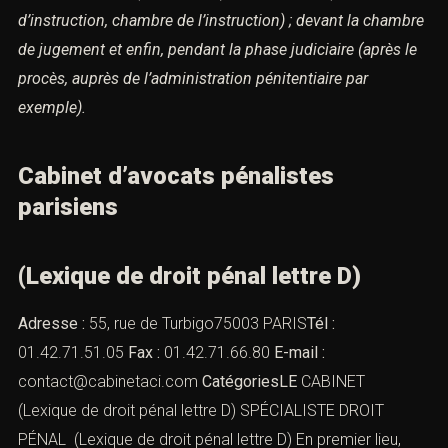
d’instruction, chambre de l’instruction) ; devant la chambre
de
jugement et enfin,
pendant la phase judiciaire (après le
procès, auprès de l’administration pénitentiaire par
exemple).
Cabinet d’avocats pénalistes
parisiens
(Lexique de droit pénal lettre D)
Adresse :
55, rue de Turbigo75003 PARIS
Tél :
01.42.71.51.05
Fax :
01.42.71.66.80
E-mail :
contact@cabinetaci.com
CatégoriesLE
CABINET
(Lexique de droit pénal lettre D) SPÉCIALISTE DROIT
PÉNAL (Lexique de droit pénal lettre D) En premier lieu,