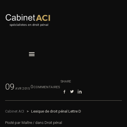
SHARE
09
0
COMMENTAIRES
AVR
2015
Cabinet ACI
>
Lexique de droit pénal Lettre D
Posté par
Maître
/
dans
Droit pénal