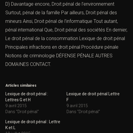
D) Davantage encore,
Droit pénal de l’environnement
Surtout,
pénal de la famille
Par ailleurs,
Droit pénal des
mineurs
Ainsi,
Droit pénal de l’informatique
Tout autant,
pénal international
Que,
Droit pénal des sociétés
En dernier,
Le droit pénal de la consommation
Lexique de droit pénal
Principales infractions en droit pénal
Procédure pénale
Notions de criminologie
DÉFENSE PÉNALE
AUTRES
DOMAINES
CONTACT.
Articles similaires
Lexique de droit pénal :
Lexique de droit pénal Lettre
Lettres G et H
F
9 avril 2015
9 avril 2015
Dans "Droit pénal"
Dans "Droit pénal"
Lexique de droit pénal : Lettre
K et L