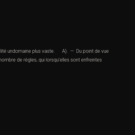
n réalité undomaine plus vaste. A). — Du point de vue
mbre de règles, qui lorsqu’elles sont enfreintes