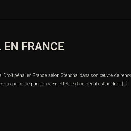
L EN FRANCE
nal Droit pénal en France selon Stendhal dans son œuvre de renomLe
sous peine de punition ». En eﬀet, le droit pénal est un droit […]