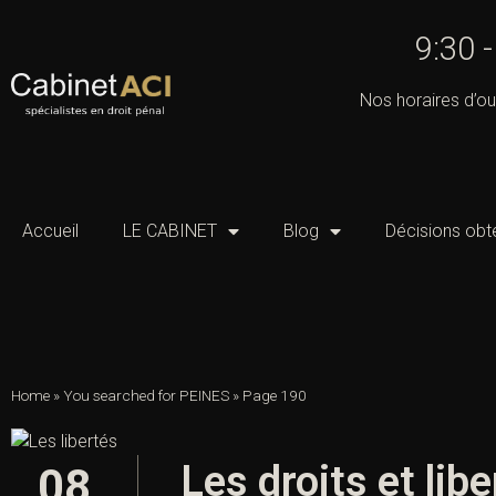
9:30 
Nos horaires d’ou
Accueil
LE CABINET
Blog
Décisions obt
Home
»
You searched for PEINES
»
Page 190
Les droits et lib
08