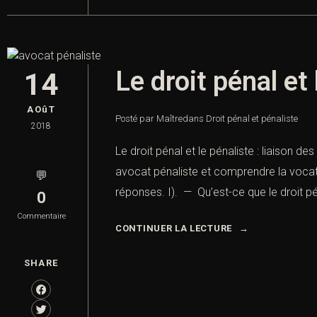
Le droit pénal et 
14
AOûT
Posté par Maître
dans
Droit pénal et pénaliste
2018
Le droit pénal et le pénaliste : liaison d
avocat pénaliste et comprendre la vocat
💬
réponses. I). — Qu’est-ce que le droit pé
0
Commentaire
CONTINUER LA LECTURE
SHARE