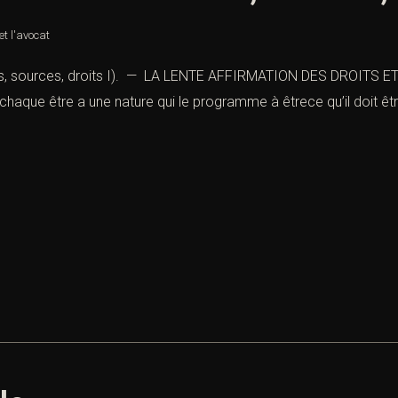
t l'avocat
eurs, sources, droits I). — LA LENTE AFFIRMATION DES DROITS ET L
 chaque être a une nature qui le programme à êtrece qu’il doit êtr