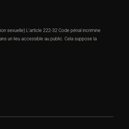
n sexuelle) L’article 222-32 Code pénal incrimine
idans un lieu accessible au public. Cela suppose la