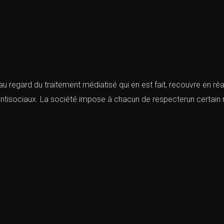
nt au regard du traitement médiatisé qui en est fait, recouvre e
ntisociaux. La société impose à chacun de respecterun certain no