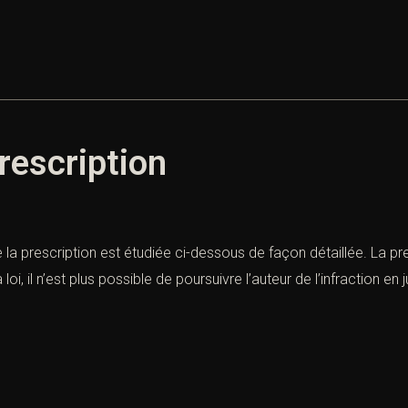
prescription
de la prescription est étudiée ci-dessous de façon détaillée. La pr
a loi, il n’est plus possible de poursuivre l’auteur de l’infraction