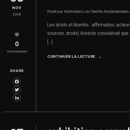
NOV
Posté par Maître
dans
Les libertés fondamentales e
2018
Les droits et libertés : affirmation, act
sources, droits) Aristote considérait que
💬
[…]
0
Commentaire
CONTINUER LA LECTURE
SHARE