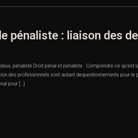
le pénaliste : liaison des d
es deux, pénaliste Droit pénal et pénaliste Comprendre ce qu’est la
ion des professionnels sont autant dequestionnements pour le pr
nal pour […]