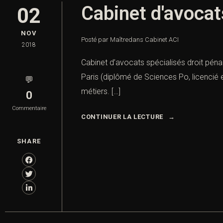
Cabinet d'avocats
02
NOV
Posté par Maître
dans
Cabinet ACI
2018
Cabinet d’avocats spécialisés droit pénal
Paris (diplômé de Sciences Po, licencié 
💬
métiers. […]
0
Commentaire
CONTINUER LA LECTURE
SHARE