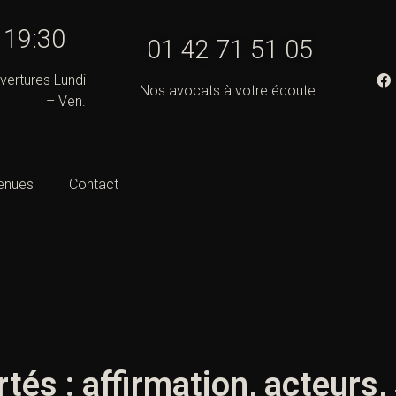
- 19:30
01 42 71 51 05
vertures Lundi
Nos avocats à votre écoute
– Ven.
enues
Contact
ertés : affirmation, acteurs,