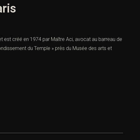
aris
net est créé en 1974 par Maître Aci, avocat au barreau de
rrondissement du Temple » près du Musée des arts et