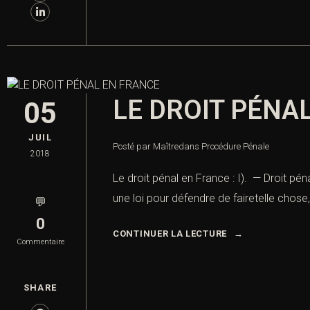
LE DROIT PÉNA
05
JUIL
Posté par Maître
dans
Procédure Pénale
2018
Le droit pénal en France : I). — Droit pé
une loi pour défendre de fairetelle chose, 
💬
0
CONTINUER LA LECTURE
Commentaire
SHARE