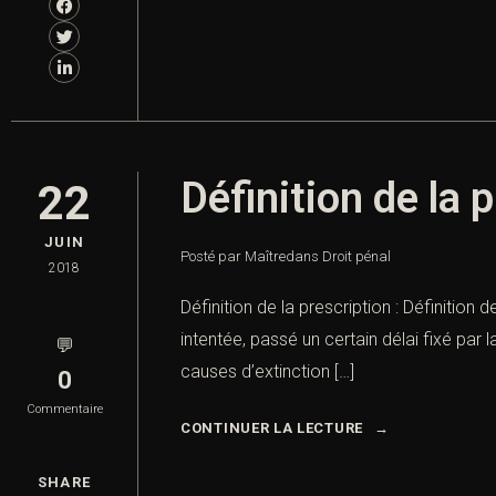
Définition de la 
22
JUIN
Posté par Maître
dans
Droit pénal
2018
Définition de la prescription : Définition 
intentée, passé un certain délai fixé par l
💬
causes d’extinction […]
0
Commentaire
CONTINUER LA LECTURE
SHARE