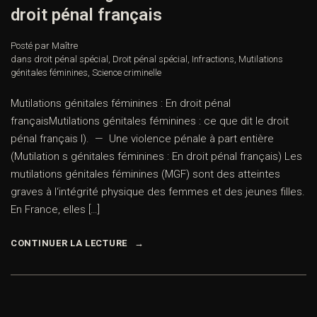
droit pénal français
Posté par Maître
dans
droit pénal spécial
,
Droit pénal spécial
,
Infractions
,
Mutilations
génitales féminines
,
Science criminelle
Mutilations génitales féminines : En droit pénal
françaisMutilations génitales féminines : ce que dit le droit
pénal français I). — Une violence pénale à part entière
(Mutilation s génitales féminines : En droit pénal français) Les
mutilations génitales féminines (MGF) sont des atteintes
graves à l‘intégrité physique des femmes et des jeunes filles.
En France, elles […]
CONTINUER LA LECTURE