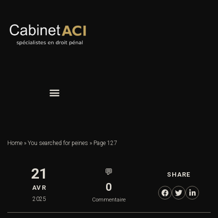
Home
»
You searched for peines
»
Page 127
21
💬
SHARE
0
AVR
2025
Commentaire