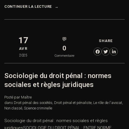
CONTINUER LA LECTURE
17
💬
SHARE
0
AVR
2025
Commentaire
Sociologie du droit pénal : normes
sociales et règles juridiques
Posté par Maître
dans
Droit pénal des sociétés
,
Droit pénal et pénaliste
,
Le rôle de l'avocat
,
Non classé
,
Science criminelle
Sociologie du droit pénal : normes sociales et règles
juridiquesSOCIOLOGIE DU DROIT PÉNAL : ENTRE NORME