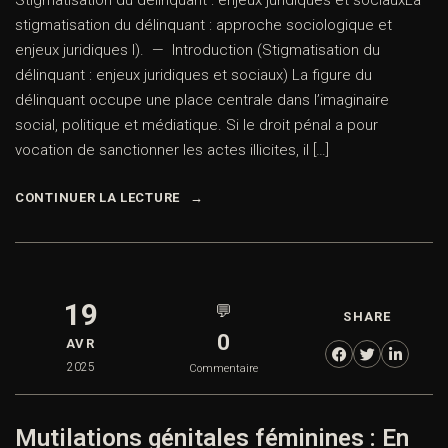
Stigmatisation du délinquant : enjeux juridiques et sociauxLa
stigmatisation du délinquant : approche sociologique et
enjeux juridiques I). — Introduction (Stigmatisation du
délinquant : enjeux juridiques et sociaux) La figure du
délinquant occupe une place centrale dans l’imaginaire
social, politique et médiatique. Si le droit pénal a pour
vocation de sanctionner les actes illicites, il […]
CONTINUER LA LECTURE
19
💬
SHARE
0
AVR
2025
Commentaire
Mutilations génitales féminines : En