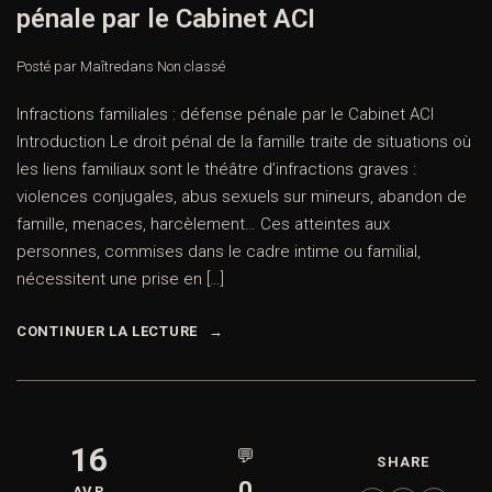
pénale par le Cabinet ACI
Posté par Maître
dans
Non classé
Infractions familiales : défense pénale par le Cabinet ACI
Introduction Le droit pénal de la famille traite de situations où
les liens familiaux sont le théâtre d’infractions graves :
violences conjugales, abus sexuels sur mineurs, abandon de
famille, menaces, harcèlement… Ces atteintes aux
personnes, commises dans le cadre intime ou familial,
nécessitent une prise en […]
CONTINUER LA LECTURE
16
💬
SHARE
0
AVR