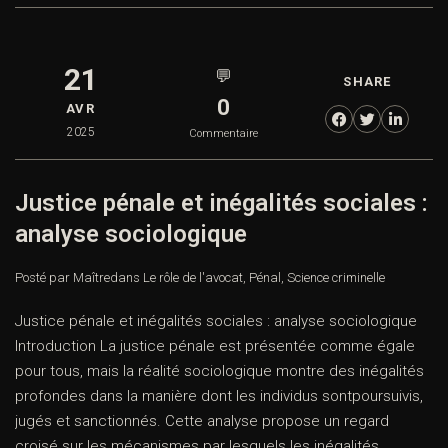
21
💬
SHARE
0
AVR
2025
Commentaire
Justice pénale et inégalités sociales :
analyse sociologique
Posté par Maître
dans
Le rôle de l'avocat
,
Pénal
,
Science criminelle
Justice pénale et inégalités sociales : analyse sociologique
Introduction La justice pénale est présentée comme égale
pour tous, mais la réalité sociologique montre des inégalités
profondes dans la manière dont les individus sontpoursuivis,
jugés et sanctionnés. Cette analyse propose un regard
croisé sur les mécanismes par lesquels les inégalités