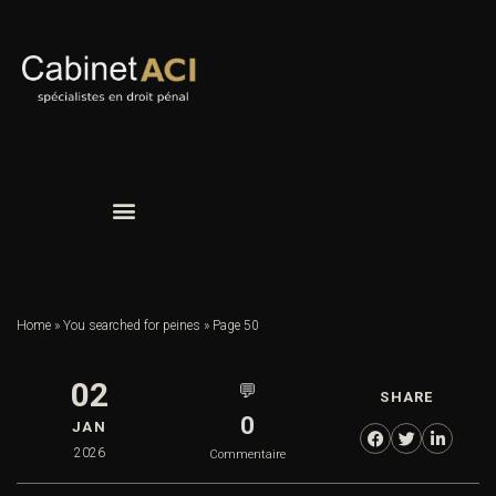
Home
»
You searched for peines
»
Page 50
02
💬
SHARE
0
JAN
2026
Commentaire