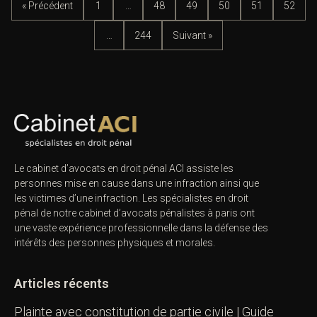
« Précédent
1
…
48
49
50
51
52
…
244
Suivant »
Le cabinet d’avocats en droit pénal ACI assiste les
personnes mise en cause dans une infraction ainsi que
les victimes d’une infraction. Les spécialistes en droit
pénal de notre
cabinet d’avocats pénalistes
à paris ont
une vaste expérience professionnelle dans la défense des
intérêts des personnes physiques et morales.
Articles récents
Plainte avec constitution de partie civile | Guide