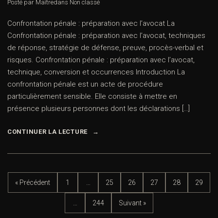
Posté par Maître
dans
Non classé
Confrontation pénale : préparation avec l’avocat La
Confrontation pénale : préparation avec l’avocat, techniques
de réponse, stratégie de défense, preuve, procès-verbal et
risques. Confrontation pénale : préparation avec l’avocat,
technique, conversion et occurrences Introduction La
confrontation pénale est un acte de procédure
particulièrement sensible. Elle consiste à mettre en
présence plusieurs personnes dont les déclarations […]
CONTINUER LA LECTURE
« Précédent
1
…
25
26
27
28
29
…
244
Suivant »