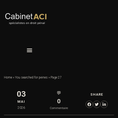
Home
»
You searched for peines
»
Page 27
03
💬
SHARE
0
MAI
2026
Commentaire