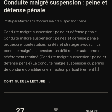
Conduite malgré suspension : peine et
défense pénale
Posté par Maître
dans
Conduite malgré suspension : peine
Conduite malgré suspension : peine et défense pénale
Conduite malgré suspension : peines et défense pénale,
procédure, contestation, nullités et stratégie avocat. I. La
conduite malgré suspension : un délit routier autonome et
sévèrement réprimé (Conduite malgré suspension : peine et
défense pénale) La conduite malgré suspension du permis
de conduire constitue une infraction particulièrement […]
CONTINUER LA LECTURE
27
💬
SHARE