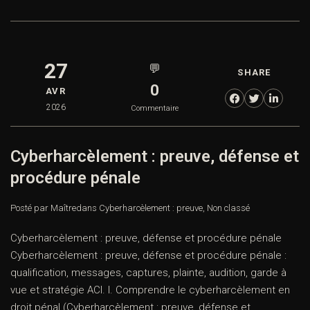
27
💬
SHARE
0
AVR
2026
Commentaire
Cyberharcèlement : preuve, défense et
procédure pénale
Posté par Maître
dans
Cyberharcèlement : preuve
,
Non classé
Cyberharcèlement : preuve, défense et procédure pénale
Cyberharcèlement : preuve, défense et procédure pénale :
qualification, messages, captures, plainte, audition, garde à
vue et stratégie ACI. I. Comprendre le cyberharcèlement en
droit pénal (Cyberharcèlement : preuve, défense et