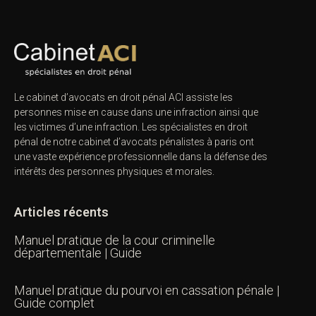
Le cabinet d’avocats en droit pénal ACI assiste les
personnes mise en cause dans une infraction ainsi que
les victimes d’une infraction. Les spécialistes en droit
pénal de notre
cabinet d’avocats pénalistes
à paris ont
une vaste expérience professionnelle dans la défense des
intérêts des personnes physiques et morales.
Articles récents
Manuel pratique de la cour criminelle
départementale | Guide
Manuel pratique du pourvoi en cassation pénale |
Guide complet