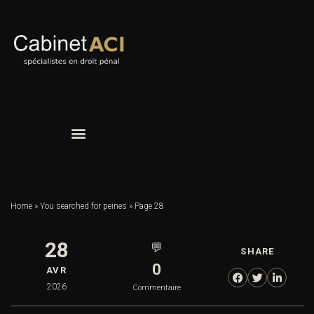
Home
»
You searched for peines
»
Page 28
28
💬
SHARE
0
AVR
2026
Commentaire