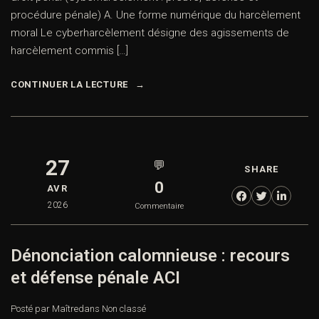
procédure pénale) A. Une forme numérique du harcèlement
moral Le cyberharcèlement désigne des agissements de
harcèlement commis […]
CONTINUER LA LECTURE
27
💬
SHARE
0
AVR
2026
Commentaire
Dénonciation calomnieuse : recours
et défense pénale ACI
Posté par Maître
dans
Non classé