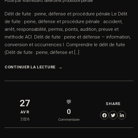
Posté par Maître
dans
défense et procédure pénale
Délit de fuite : peine, défense et procédure pénale Le Délit
de fuite : peine, défense et procédure pénale : accident,
arrêt, responsabilité, permis, points, audition, preuve et
méthode ACI. Délit de fuite : peine et défense — information,
conversion et occurrences I. Comprendre le délit de fuite
(Délit de fuite : peine, défense et […]
CONTINUER LA LECTURE
27
💬
SHARE
0
AVR
2026
Commentaire