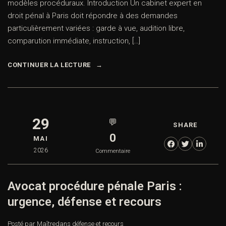
modèles procéduraux. Introduction Un cabinet expert en
droit pénal à Paris doit répondre à des demandes
particulièrement variées : garde à vue, audition libre,
comparution immédiate, instruction, […]
CONTINUER LA LECTURE
29
💬
SHARE
0
MAI
2026
Commentaire
Avocat procédure pénale Paris :
urgence, défense et recours
Posté par Maître
dans
défense et recours