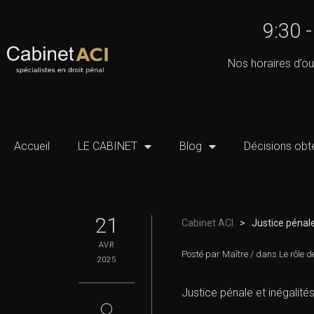
9:30 
Nos horaires d’ou
Accueil
LE CABINET
Blog
Décisions obt
21
Cabinet ACI
>
Justice pénale
AVR
Posté par
Maître
/
dans
Le rôle d
2025
Justice pénale et inégalité
◯