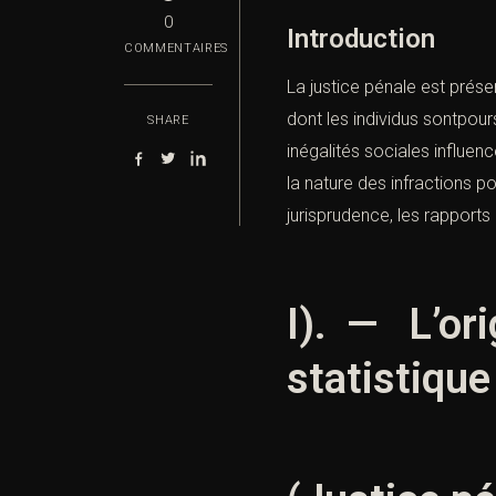
0
Introduction
COMMENTAIRES
La justice pénale est prés
dont les individus sontpour
SHARE
inégalités sociales influenc
la nature des infractions p
jurisprudence, les rapports
I). — L’ori
statistiqu