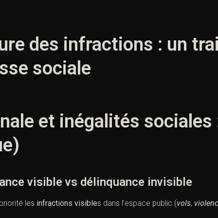
ure des infractions : un tr
asse sociale
nale et inégalités sociales 
ue)
e visible vs délinquance invisible
priorité les
infractions visible
s dans l’espace public (
vols
,
violenc