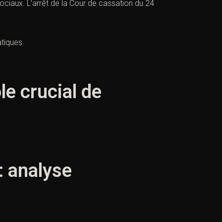
ciaux. L’arrêt de la Cour de cassation du 24
tiques.
le crucial de
: analyse