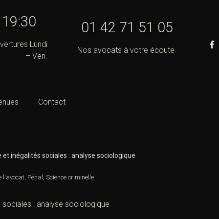
- 19:30
01 42 71 51 05
vertures Lundi
Nos avocats à votre écoute
– Ven.
enues
Contact
 et inégalités sociales : analyse sociologique
e l'avocat
,
Pénal
,
Science criminelle
s sociales : analyse sociologique