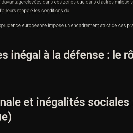
 davantagerelevées dans ces zones que dans d’autres milieux so
ailleurs rappelé les conditions du
urisprudence européenne impose un encadrement strict de ces pra
s inégal à la défense : le rô
nale et inégalités sociales 
ue)