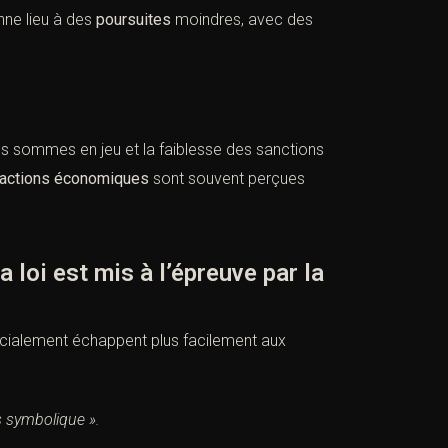
ne lieu à des
poursuites
moindres, avec des
des sommes en jeu et la faiblesse des sanctions
ractions économiques
sont souvent perçues
loi est mis à l’épreuve par la
socialement échappent plus facilement aux
es symbolique ».