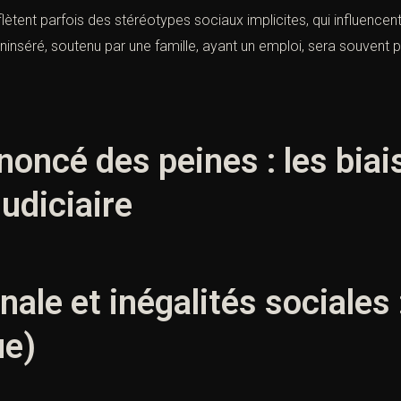
lètent parfois des stéréotypes sociaux implicites, qui influencent 
inséré, soutenu par une famille, ayant un emploi, sera souvent p
oncé des peines : les biai
judiciaire
nale et inégalités sociales 
ue)