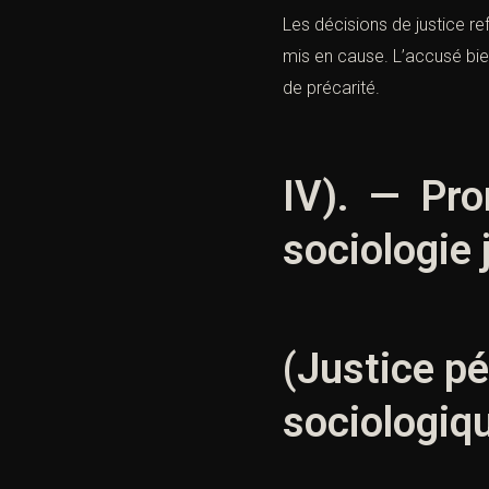
Les décisions de justice ref
mis en cause. L’accusé bien
de précarité.
IV). — Pron
sociologie 
(Justice pé
sociologiq