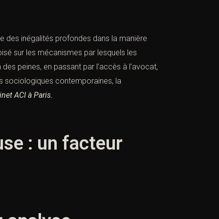
re des inégalités profondes dans la manière
oisé sur les mécanismes par lesquels les
on des peines, en passant par l’accès à l’avocat,
nées sociologiques contemporaines, la
net ACI à Paris.
se : un facteur