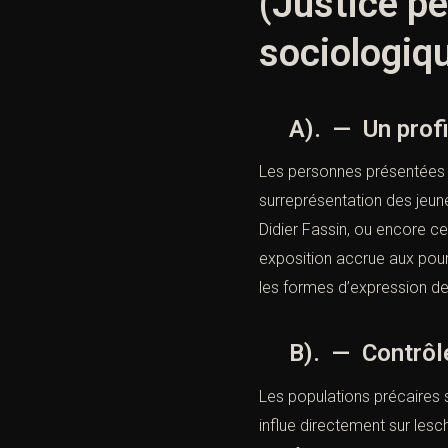
(Justice pé
sociologiq
A). — Un profil
Les personnes présentées d
surreprésentation des jeun
Didier Fassin, ou encore c
exposition accrue aux pour
les formes d’expression de 
B). — Contrôle s
Les populations précaires
influe directement sur lesc