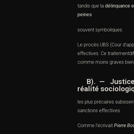
tandis que la
délinquance e
peines
souvent symboliques.
Le
procès UBS (Cour d’appe
effectives. Ce traitementdi
comme moins graves bien qu
B). — Justice de 
réalité sociologiq
les plus précaires subisse
sanctions effectives.
Comme l’écrivait
Pierre Bo