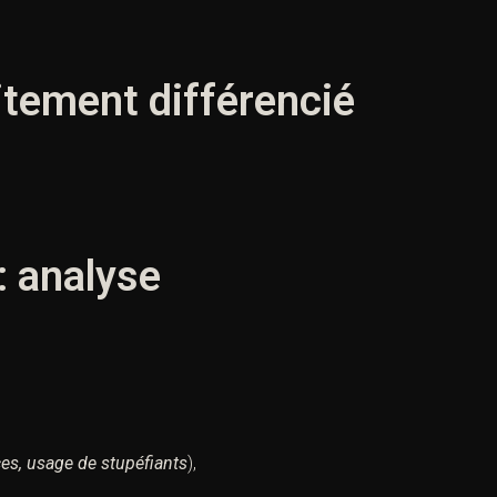
aitement différencié
: analyse
es,
usage de stupéfiants
),