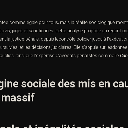
entée comme égale pour tous, mais la réalité sociologique mont
suivis, jugés et sanctionnés. Cette analyse propose un regard cr
ent la justice pénale, depuis lecontrôle policier jusqu’à l’exécuti
oursuivies, et les décisions judiciaires. Elle s’appuie sur lesdon
 publics, ainsi que l’expertise d’avocats pénalistes comme le
Cabi
gine sociale des mis en cau
e massif