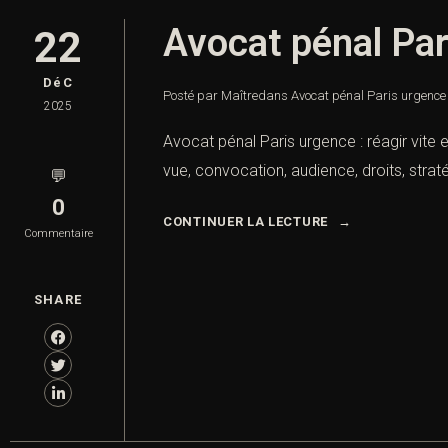
Avocat pénal Pari
22
DéC
Posté par Maître
dans
Avocat pénal Paris urgence :
2025
Avocat pénal Paris urgence : réagir vite 
vue, convocation, audience, droits, stratég
💬
0
CONTINUER LA LECTURE
Commentaire
SHARE