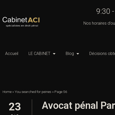
9:30 
Nos horaires d’ou
Accueil
LE CABINET
Blog
Décisions obt
Home
»
You searched for peines
»
Page 56
Avocat pénal Pari
23