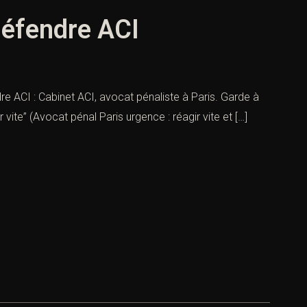
 défendre ACI
dre ACI : Cabinet ACI, avocat pénaliste à Paris. Garde à
 vite” (Avocat pénal Paris urgence : réagir vite et […]