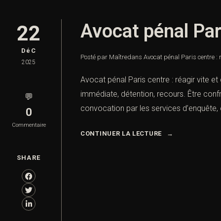
Avocat pénal Pari
22
DéC
Posté par Maître
dans
Avocat pénal Paris centre : 
2025
Avocat pénal Paris centre : réagir vite e
immédiate, détention, recours. Être conf
💬
convocation par les services d’enquête,
0
Commentaire
CONTINUER LA LECTURE
SHARE