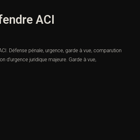
éfendre ACI
re ACI. Défense pénale, urgence, garde à vue, comparution
ion d’urgence juridique majeure. Garde à vue,