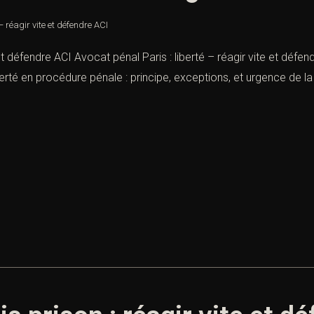
– réagir vite et défendre ACI
et défendre ACI Avocat pénal Paris : liberté – réagir vite et défendr
iberté en procédure pénale : principe, exceptions, et urgence de la 