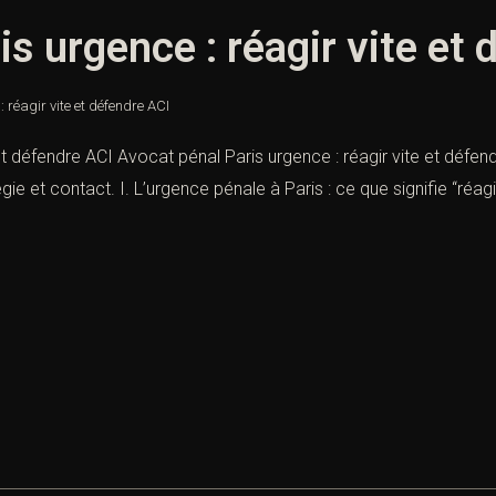
s urgence : réagir vite et
 réagir vite et défendre ACI
et défendre ACI Avocat pénal Paris urgence : réagir vite et défen
ie et contact. I. L’urgence pénale à Paris : ce que signifie “réagir