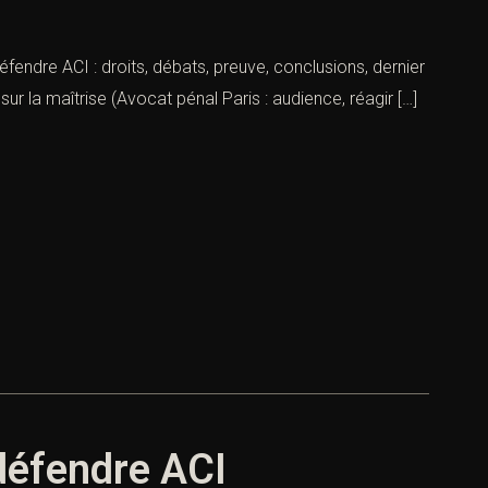
éfendre ACI : droits, débats, preuve, conclusions, dernier
ur la maîtrise (Avocat pénal Paris : audience, réagir […]
 défendre ACI