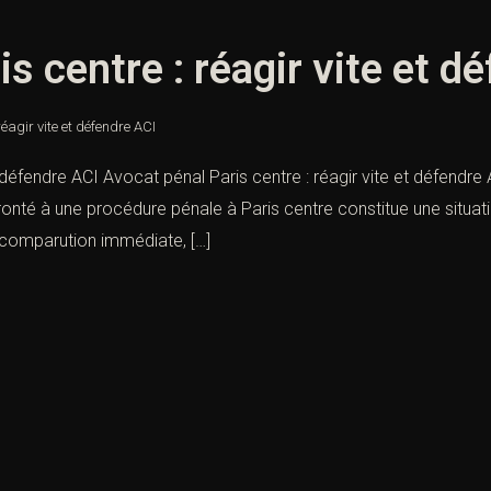
s centre : réagir vite et d
réagir vite et défendre ACI
t défendre ACI Avocat pénal Paris centre : réagir vite et défend
ronté à une procédure pénale à Paris centre constitue une situat
 comparution immédiate, […]