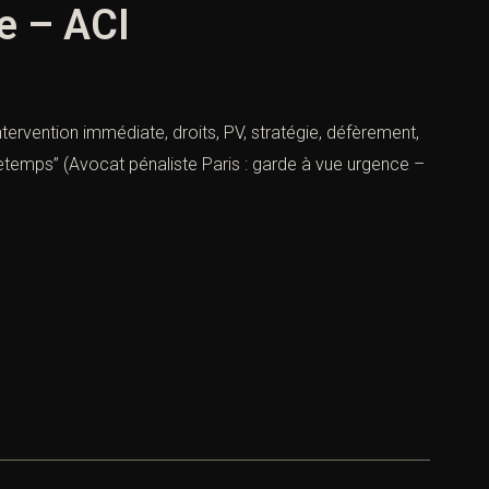
e – ACI
tervention immédiate, droits, PV, stratégie, défèrement,
etemps” (Avocat pénaliste Paris : garde à vue urgence –