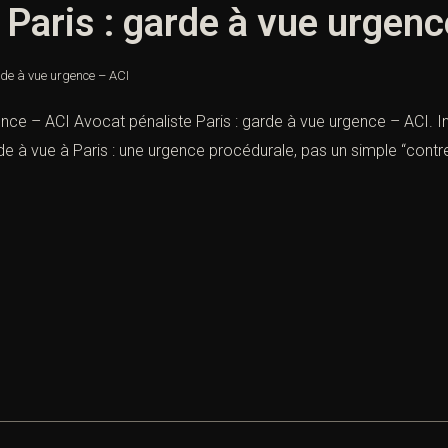
 Paris : garde à vue urgenc
rde à vue urgence – ACI
nce – ACI Avocat pénaliste Paris : garde à vue urgence – ACI. In
e à vue à Paris : une urgence procédurale, pas un simple “contr