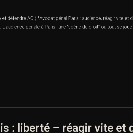
e et défendre ACI) *Avocat pénal Paris : audience, réagir vite et d
 L’audience pénale à Paris : une “scène de droit” où tout se joue s
s : liberté – réagir vite et