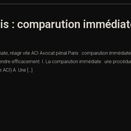
is : comparution immédiate
e, réagir vite ACI Avocat pénal Paris : comparution immédiate, réa
éfendre efficacement. I. La comparution immédiate : une procédur
e ACI) A. Une […]