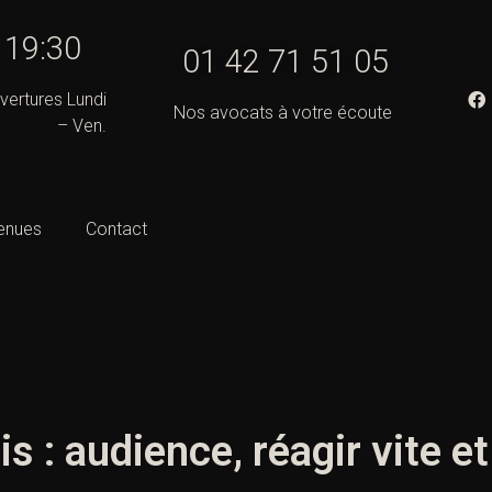
- 19:30
01 42 71 51 05
vertures Lundi
Nos avocats à votre écoute
– Ven.
enues
Contact
s : audience, réagir vite e