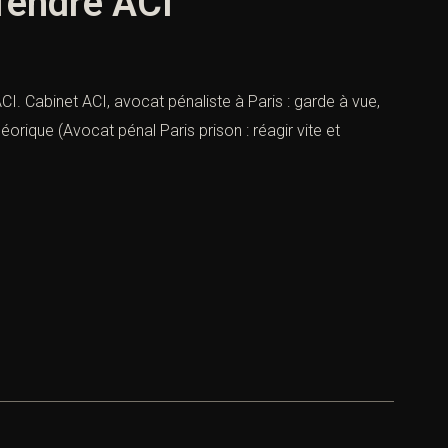
éfendre ACI
ACI. Cabinet ACI, avocat pénaliste à Paris : garde à vue,
éorique (Avocat pénal Paris prison : réagir vite et