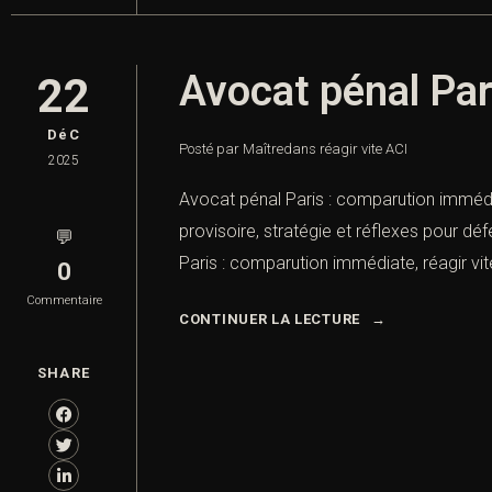
Avocat pénal Par
22
DéC
Posté par Maître
dans
réagir vite ACI
2025
Avocat pénal Paris : comparution immédiat
provisoire, stratégie et réflexes pour d
💬
Paris : comparution immédiate, réagir vit
0
Commentaire
CONTINUER LA LECTURE
SHARE