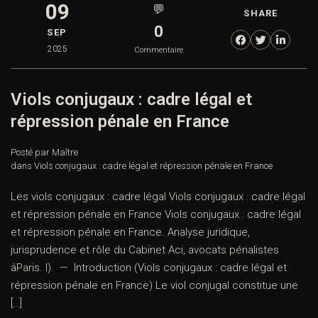
09
💬
SHARE
0
SEP
2025
Commentaire
Viols conjugaux : cadre légal et
répression pénale en France
Posté par Maître
dans
Viols conjugaux : cadre légal et répression pénale en France
Les viols conjugaux : cadre légal Viols conjugaux : cadre légal
et répression pénale en France Viols conjugaux : cadre légal
et répression pénale en France. Analyse juridique,
jurisprudence et rôle du Cabinet Aci, avocats pénalistes
àParis. I). — Introduction (Viols conjugaux : cadre légal et
répression pénale en France) Le viol conjugal constitue une
[…]