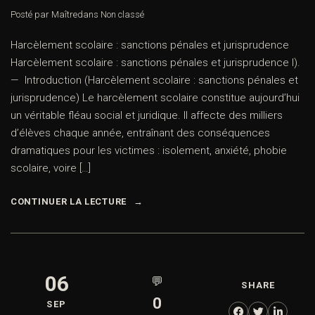
Posté par Maître
dans
Non classé
Harcèlement scolaire : sanctions pénales et jurisprudence
Harcèlement scolaire : sanctions pénales et jurisprudence I).
— Introduction (Harcèlement scolaire : sanctions pénales et
jurisprudence) Le harcèlement scolaire constitue aujourd’hui
un véritable fléau social et juridique. Il affecte des milliers
d’élèves chaque année, entraînant des conséquences
dramatiques pour les victimes : isolement, anxiété, phobie
scolaire, voire […]
CONTINUER LA LECTURE
06
💬
SHARE
0
SEP