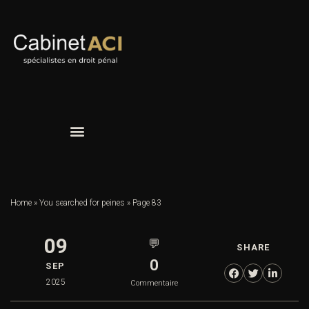
Home
»
You searched for peines
»
Page 83
09
💬
SHARE
0
SEP
2025
Commentaire