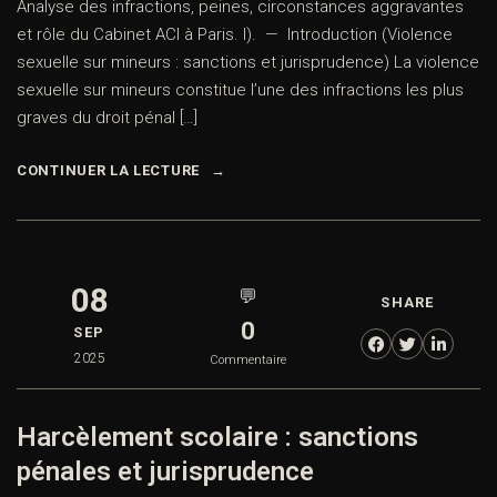
Analyse des infractions, peines, circonstances aggravantes
et rôle du Cabinet ACI à Paris. I). — Introduction (Violence
sexuelle sur mineurs : sanctions et jurisprudence) La violence
sexuelle sur mineurs constitue l’une des infractions les plus
graves du droit pénal […]
CONTINUER LA LECTURE
08
💬
SHARE
0
SEP
2025
Commentaire
Harcèlement scolaire : sanctions
pénales et jurisprudence