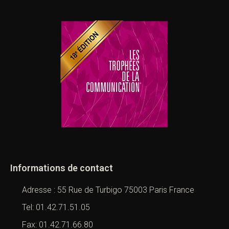
Informations de contact
Adresse : 55 Rue de Turbigo 75003 Paris France
Tel: 01.42.71.51.05
Fax: 01.42.71.66.80