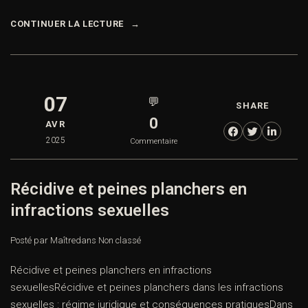
CONTINUER LA LECTURE
07
💬
SHARE
0
AVR
2025
Commentaire
Récidive et peines planchers en
infractions sexuelles
Posté par Maître
dans
Non classé
Récidive et peines planchers en infractions
sexuellesRécidive et peines planchers dans les infractions
sexuelles : régime juridique et conséquences pratiquesDans