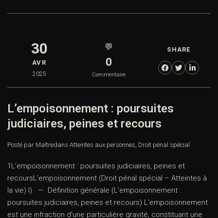
30
💬
SHARE
0
AVR
2025
Commentaire
L’empoisonnement : poursuites
judiciaires, peines et recours
Posté par Maître
dans
Atteintes aux personnes
,
Droit pénal spécial
1L’empoisonnement : poursuites judiciaires, peines et
recoursL’empoisonnement (Droit pénal spécial – Atteintes à
la vie) I). — Définition générale (L’empoisonnement :
poursuites judiciaires, peines et recours) L’empoisonnement
est une infraction d’une particulière gravité, constituant une