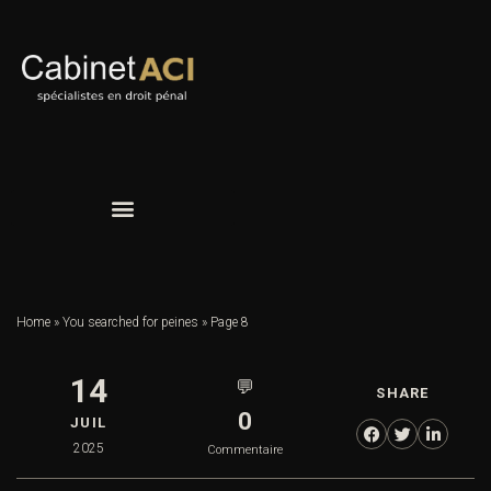
Home
»
You searched for peines
»
Page 8
14
💬
SHARE
0
JUIL
2025
Commentaire