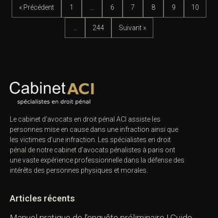
« Précédent
1
…
6
7
8
9
10
…
244
Suivant »
Le cabinet d’avocats en droit pénal ACI assiste les
personnes mise en cause dans une infraction ainsi que
les victimes d’une infraction. Les spécialistes en droit
pénal de notre
cabinet d’avocats pénalistes
à paris ont
une vaste expérience professionnelle dans la défense des
intérêts des personnes physiques et morales.
Articles récents
Manuel pratique de l’enquête préliminaire | Guide