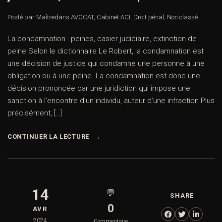
Posté par Maître
dans
AVOCAT
,
Cabinet ACI
,
Droit pénal
,
Non classé
La condamnation : peines, casier judiciaire, extinction de
peine Selon le dictionnaire Le Robert, la condamnation est
une décision de justice qui condamne une personne à une
obligation ou à une peine. La condamnation est donc une
décision prononcée par une juridiction qui impose une
sanction à l’encontre d’un individu, auteur d’une infraction Plus
précisément, […]
CONTINUER LA LECTURE
14
💬
SHARE
0
AVR
2024
Commentaire