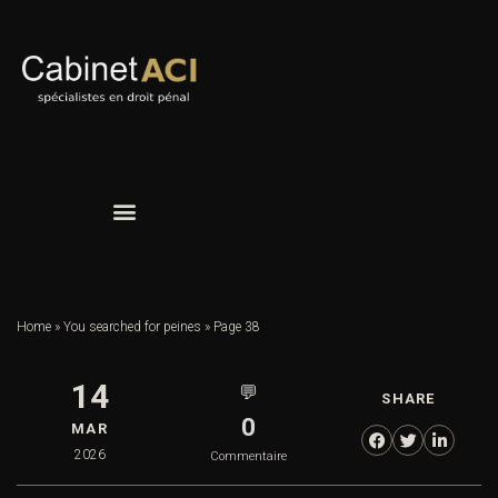
Home
»
You searched for peines
»
Page 38
14
💬
SHARE
0
MAR
2026
Commentaire