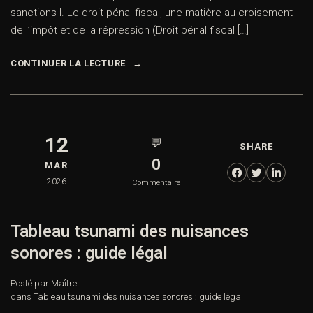
sanctions I. Le droit pénal fiscal, une matière au croisement
de l’impôt et de la répression (Droit pénal fiscal […]
CONTINUER LA LECTURE
12
💬
SHARE
0
MAR
2026
Commentaire
Tableau tsunami des nuisances
sonores : guide légal
Posté par Maître
dans
Tableau tsunami des nuisances sonores : guide légal