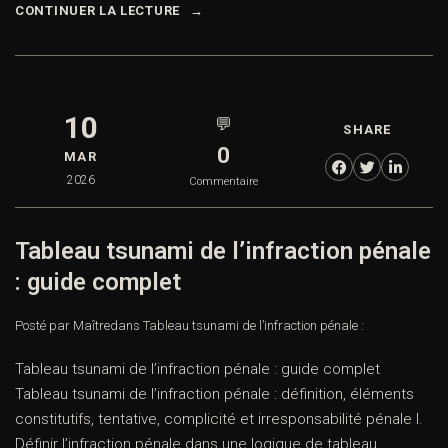
CONTINUER LA LECTURE
10
💬
SHARE
0
MAR
2026
Commentaire
Tableau tsunami de l’infraction pénale
: guide complet
Posté par Maître
dans
Tableau tsunami de l’infraction pénale :
Tableau tsunami de l’infraction pénale : guide complet
Tableau tsunami de l’infraction pénale : définition, éléments
constitutifs, tentative, complicité et irresponsabilité pénale I.
Définir l’infraction pénale dans une logique de tableau