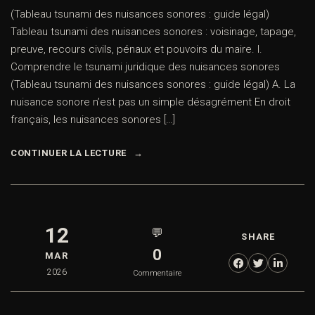
(Tableau tsunami des nuisances sonores : guide légal)
Tableau tsunami des nuisances sonores : voisinage, tapage,
preuve, recours civils, pénaux et pouvoirs du maire. I.
Comprendre le tsunami juridique des nuisances sonores
(Tableau tsunami des nuisances sonores : guide légal) A. La
nuisance sonore n’est pas un simple désagrément En droit
français, les nuisances sonores […]
CONTINUER LA LECTURE
12
💬
SHARE
0
MAR
2026
Commentaire