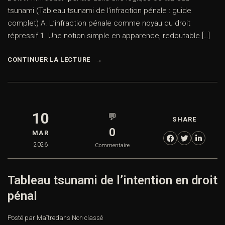
tsunami (Tableau tsunami de l’infraction pénale : guide
complet) A. L’infraction pénale comme noyau du droit
répressif 1. Une notion simple en apparence, redoutable […]
CONTINUER LA LECTURE
10
💬
SHARE
0
MAR
2026
Commentaire
Tableau tsunami de l’intention en droit
pénal
Posté par Maître
dans
Non classé