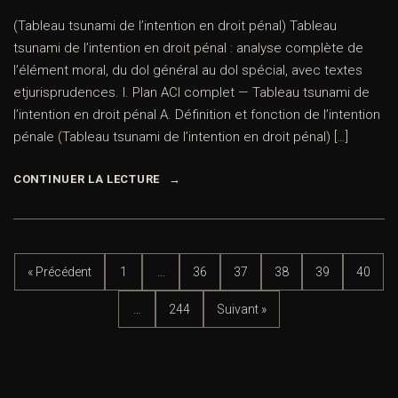
(Tableau tsunami de l’intention en droit pénal) Tableau
tsunami de l’intention en droit pénal : analyse complète de
l’élément moral, du dol général au dol spécial, avec textes
etjurisprudences. I. Plan ACI complet — Tableau tsunami de
l’intention en droit pénal A. Définition et fonction de l’intention
pénale (Tableau tsunami de l’intention en droit pénal) […]
CONTINUER LA LECTURE
« Précédent
1
…
36
37
38
39
40
…
244
Suivant »