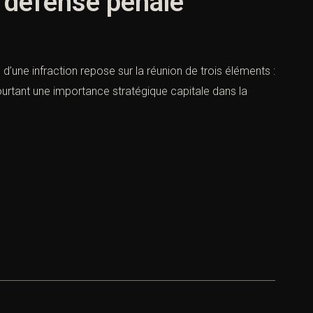
: défense pénale
 d’une infraction repose sur la réunion de trois éléments :
pourtant une importance stratégique capitale dans la