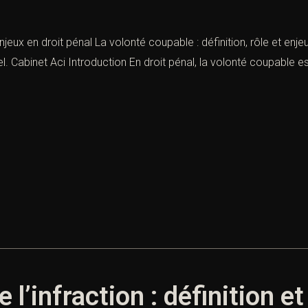
enjeux en droit pénal La volonté coupable : définition, rôle et enj
nel. Cabinet Aci Introduction En droit pénal, la volonté coupable 
e l’infraction : définition 