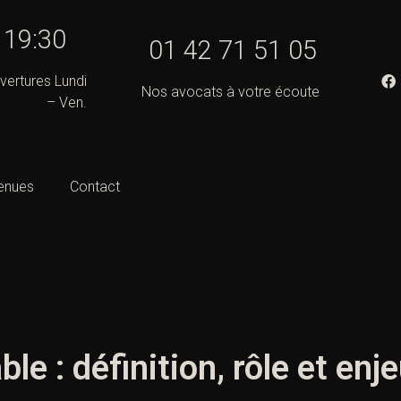
- 19:30
01 42 71 51 05
vertures Lundi
Nos avocats à votre écoute
– Ven.
enues
Contact
le : définition, rôle et enj