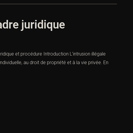
adre juridique
uridique et procédure Introduction L’intrusion illégale
dividuelle, au droit de propriété et à la vie privée. En