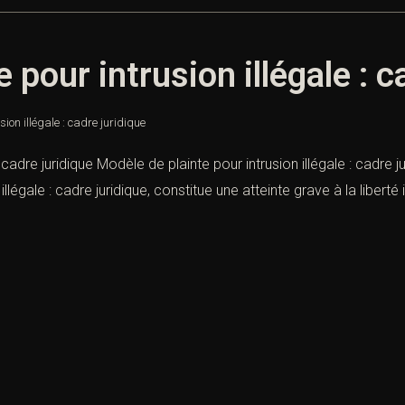
 pour intrusion illégale : c
ion illégale : cadre juridique
 cadre juridique Modèle de plainte pour intrusion illégale : cadre j
gale : cadre juridique, constitue une atteinte grave à la liberté in