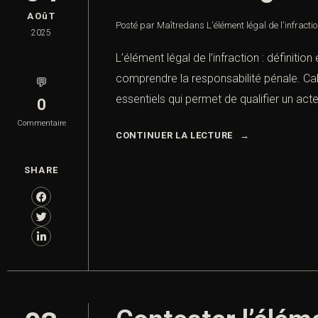
AOûT
Posté par Maître
dans
L'élément légal de l'infractio
2025
L’élément légal de l’infraction : définitio
comprendre la responsabilité pénale. Cabi
💬
essentiels qui permet de qualifier un acte 
0
Commentaire
CONTINUER LA LECTURE
SHARE