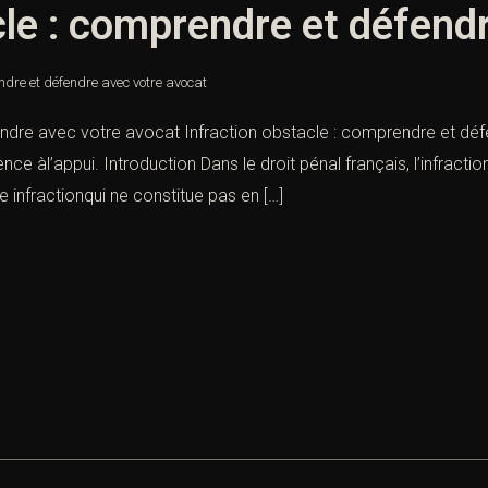
cle : comprendre et défend
ndre et défendre avec votre avocat
endre avec votre avocat Infraction obstacle : comprendre et déf
ence àl’appui. Introduction Dans le droit pénal français, l’infra
 infractionqui ne constitue pas en […]