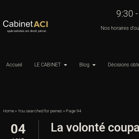
9:30 
Nos horaires d’ou
Accueil
LE CABINET
Blog
Décisions obt
Home
»
You searched for peines
»
Page 94
La volonté coupab
04