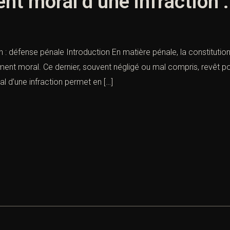
ent moral d’une infraction 
n : défense pénale Introduction En matière pénale, la constitution
élément moral. Ce dernier, souvent négligé ou mal compris, revêt 
l d’une infraction permet en […]