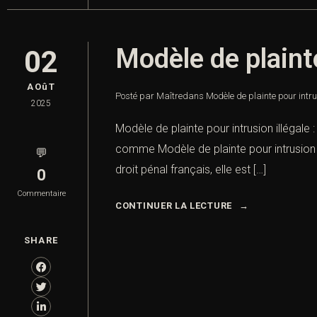
Modèle de plainte
02
AOûT
Posté par Maître
dans
Modèle de plainte pour intrus
2025
Modèle de plainte pour intrusion illégale :
comme Modèle de plainte pour intrusion illé
💬
droit pénal français, elle est […]
0
Commentaire
CONTINUER LA LECTURE
SHARE