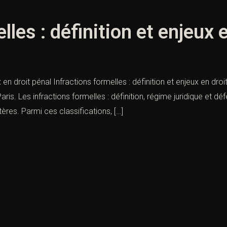
lles : définition et enjeux 
ux en droit pénal Infractions formelles : définition et enjeux en d
ris. Les infractions formelles : définition, régime juridique et déf
ères. Parmi ces classifications, […]