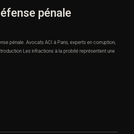
 défense pénale
éfense pénale. Avocats ACI à Paris, experts en corruption,
Introduction Les infractions à la probité représentent une