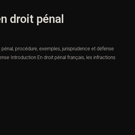
en droit pénal
roit pénal, procédure, exemples, jurisprudence et défense
ense Introduction En droit pénal français, les infractions