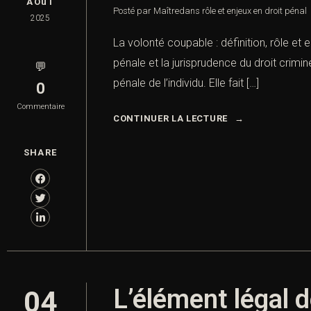
AOûT
Posté par Maître
dans
rôle et enjeux en droit pénal
2025
La volonté coupable : définition, rôle et 
pénale et la jurisprudence du droit crimi
💬
pénale de l’individu. Elle fait […]
0
Commentaire
CONTINUER LA LECTURE
SHARE
L’élément légal d
04