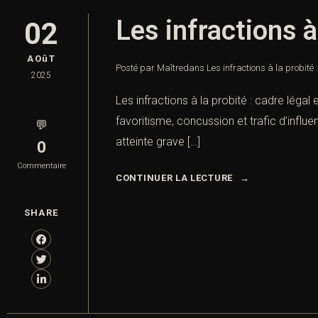
Les infractions à
02
AOûT
Posté par Maître
dans
Les infractions à la probité
2025
Les infractions à la probité : cadre légal
favoritisme, concussion et trafic d’influe
💬
atteinte grave […]
0
Commentaire
CONTINUER LA LECTURE
SHARE