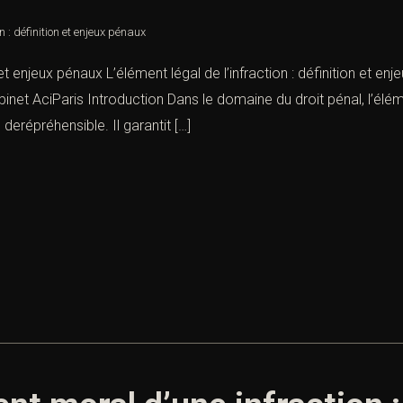
n : définition et enjeux pénaux
n et enjeux pénaux L’élément légal de l’infraction : définition et en
net AciParis Introduction Dans le domaine du droit pénal, l’élémen
derépréhensible. Il garantit […]