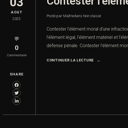
Contester l’élém
03
AOûT
Posté par Maître
dans
Non classé
2025
Contester l’élément moral d’une infractio
l’élément légal, l’élément matériel et l’
💬
défense pénale. Contester l’élément mora
0
Commentaire
CONTINUER LA LECTURE
SHARE