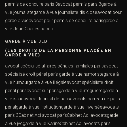
permis de conduire paris 3avocat permis paris 3garde à
vue journalistegarde à vue journaliste dis closeavocat pour
garde à vueavocat pour permis de conduire parisgarde à
vue Jean-Charles naouri
GARDE À VUE JLD
(LES DROITS DE LA PERSONNE PLACÉE EN
GARDE À VUE)
avocat spécialisé affaires pénales familiales parisavocat
spécialisé droit pénal paris garde à vue humoristegarde à
vue humourgarde à vue illégaleavocat spécialiste droit
pénal parisavocat sur parisgarde à vue irrégulièregarde à
vue issueavocat tribunal de parisavocats barreau de paris
pénalgarde à vue instructiongarde à vue inverséeavocats
paris 3Cabinet Aci avocat parisCabinet Aci avocatsgarde
à vue jvcgarde à vue KarineCabinet Aci avocats paris