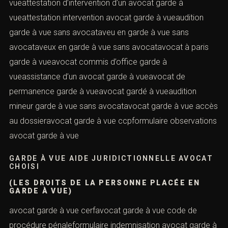
vueattestation d’intervention d’un avocat garde à
vueattestation intervention avocat garde à vueaudition
garde à vue sans avocataveu en garde à vue sans
avocataveux en garde à vue sans avocatavocat à paris
garde à vueavocat commis d’office garde à
vueassistance d’un avocat garde à vueavocat de
permanence garde à vueavocat gardé à vueaudition
mineur garde à vue sans avocatavocat garde à vue accès
au dossieravocat garde à vue ccpformulaire observations
avocat garde à vue
GARDE À VUE AIDE JURIDICTIONNELLE AVOCAT
CHOISI
(LES DROITS DE LA PERSONNE PLACÉE EN
GARDE À VUE)
avocat garde à vue cerfavocat garde à vue code de
procédure pénaleformulaire indemnisation avocat garde à