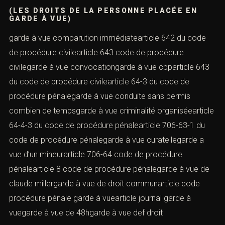
(LES DROITS DE LA PERSONNE PLACÉE EN
GARDE À VUE)
garde à vue comparution immédiatearticle 642 du code
de procédure civilearticle 643 code de procédure
civilegarde à vue convocationgarde à vue cpparticle 643
du code de procédure civilearticle 64-3 du code de
procédure pénalegarde à vue conduite sans permis
combien de tempsgarde à vue criminalité organiséearticle
64-4-3 du code de procédure pénalearticle 706-63-1 du
code de procédure pénalegarde à vue curatellegarde a
vue d’un mineurarticle 706-64 code de procédure
pénalearticle 8 code de procédure pénalegarde à vue de
claude millergarde à vue de droit communarticle code
procédure pénale garde à vuearticle journal garde à
vuegarde à vue de 48hgarde à vue def droit