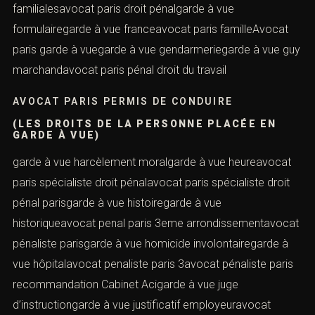
familialesavocat paris droit pénalgarde à vue
formulairegarde à vue franceavocat paris familleAvocat
paris garde à vuegarde à vue gendarmeriegarde à vue guy
marchandavocat paris pénal droit du travail
AVOCAT PARIS PERMIS DE CONDUIRE
(LES DROITS DE LA PERSONNE PLACÉE EN
GARDE À VUE)
garde à vue harcèlement moralgarde à vue heureavocat
paris spécialiste droit pénalavocat paris spécialiste droit
pénal parisgarde à vue histoiregarde à vue
historiqueavocat penal paris 3eme arrondissementavocat
pénaliste parisgarde à vue homicide involontairegarde à
vue hôpitalavocat penaliste paris 3avocat pénaliste paris
recommandation Cabinet Acigarde à vue juge
d’instructiongarde à vue justificatif employeuravocat