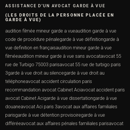
ASSISTANCE D’UN AVOCAT GARDE À VUE
(LES DROITS DE LA PERSONNE PLACÉE EN
GARDE À VUE)
audition filmée mineur garde a vueaudition garde à vue
code de procédure pénalegarde à vue définitiongarde à
vue definition en françaisaudition mineur garde à vue
filméeaudition mineur garde à vue sans avocatavocat 55
rue de Turbigo 75003 parisavocat 55 rue de turbigo paris
3garde à vue droit au silencegarde à vue droit au
téléphoneavocat accident circulation paris
recommandation avocat Cabinet Aciavocat accident paris
avocat Cabinet Acigarde à vue dissertationgarde à vue
douaneavocat Aci paris 3avocat aux affaires familiales
parisgarde à vue détention provisoiregarde à vue
différéeavocat aux affaires pénales familiales parisavocat