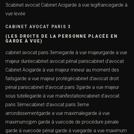
3cabinet avocat Cabinet Acigarde à vue legifrancegarde à
vue levée
CABINET AVOCAT PARIS 3
(LES DROITS DE LA PERSONNE PLACÉE EN
GARDE À VUE)
cabinet avocat paris 3emegarde à vue majeurgarde a vue
majeur duréecabinet avocat pénal pariscabinet d’avocat
Cabinet Acigarde à vue majeur mineur au moment des
faitsgarde a vue majeur protégécabinet d’avocat droit
pénal pariscabinet d’avocat paris 3garde a vue majeur
sous tutellegarde à vue manifestationcabinet d’avocat
paris 3èmecabinet d’avocat paris 3eme
arrondissementgarde a vue maximalegarde à vue
maximumcjpm garde à vuecode de procédure pénale
garde à vuecode pénal garde à vuegarde a vue maximum