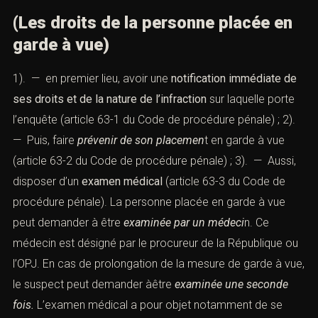
(Les droits de la personne placée en
garde à vue)
1). — en premier lieu, avoir une
notification immédiate de
ses droits
et de la nature
de l’infraction
sur laquelle porte
l’enquête (
article 63-1 du Code de procédure pénale
) ; 2).
— Puis, faire
prévenir de son placemen
t en garde à vue
(
article 63-2 du Code de procédure pénale
) ; 3). — Aussi,
disposer d’un
examen médical
(
article 63-3 du Code de
procédure pénale
). La personne placée en garde à vue
peut demander à être
examinée par un médeci
n. Ce
médecin est désigné par le procureur de la République ou
l’OPJ. En cas de prolongation de la mesure de garde à vue,
le suspect peut demander àêtre
examinée une seconde
fois.
L’examen médical a pour objet notamment de se