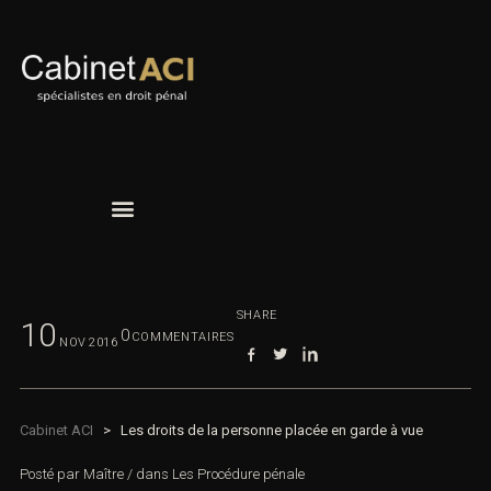
SHARE
10
0
COMMENTAIRES
NOV
2016
Cabinet ACI
>
Les droits de la personne placée en garde à vue
Posté par
Maître
/
dans
Les Procédure pénale