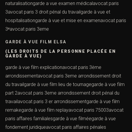
naturalisationgarde a vue examen médicalavocat paris
3avocat paris 3 droit pénal du travailgarde à vue et
hospitalisationgarde à vue et mise en examenavocat paris
3ᵉavocat paris 3eme
GARDE À VUE FILM ELSA
(LES DROITS DE LA PERSONNE PLACÉE EN
GARDE À VUE)
garde à vue film explicationavocat paris 3ème
arrondissementavocat paris 3eme arrondissement droit
du travailgarde à vue film lieu de tournagegarde à vue film
part 2avocat paris 3eme arrondissement droit pénal du
travailavocat paris 3 er arrondissementgarde à vue film
remakegarde à vue film replayavocat paris 75003avocat
paris affaires familialesgarde à vue filméegarde à vue
fondement juridiqueavocat paris affaires pénales