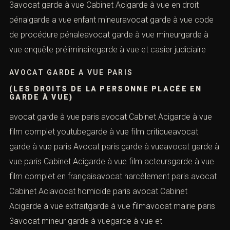
3avocat garde à vue Cabinet Acigarde à vue en droit
pénalgarde a vue enfant mineuravocat garde à vue code
de procédure pénaleavocat garde à vue mineurgarde à
vue enquête préliminairegarde à vue et casier judiciaire
AVOCAT GARDE A VUE PARIS
(LES DROITS DE LA PERSONNE PLACÉE EN
GARDE À VUE)
avocat garde à vue paris avocat Cabinet Acigarde à vue
film complet youtubegarde à vue film critiqueavocat
garde à vue paris Avocat paris garde à vueavocat garde à
vue paris Cabinet Acigarde à vue film acteursgarde à vue
film complet en françaisavocat harcèlement paris avocat
Cabinet Aciavocat homicide paris avocat Cabinet
Acigarde à vue extraitgarde à vue filmavocat mairie paris
3avocat mineur garde à vuegarde à vue et