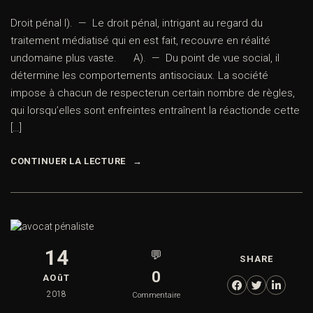
Droit pénal I). — Le droit pénal, intrigant au regard du
traitement médiatisé qui en est fait, recouvre en réalité
undomaine plus vaste. A). — Du point de vue social, il
détermine les comportements antisociaux. La société
impose à chacun de respecterun certain nombre de règles,
qui lorsqu’elles sont enfreintes entraînent la réactionde cette
[…]
CONTINUER LA LECTURE
14
💬
SHARE
0
AOûT
2018
Commentaire