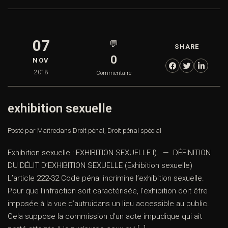
07
💬
SHARE
0
NOV
2018
Commentaire
exhibition sexuelle
Posté par Maître
dans
Droit pénal
,
Droit pénal spécial
Exhibition sexuelle : EXHIBITION SEXUELLE I). — DÉFINITION
DU DÉLIT D’EXHIBITION SEXUELLE (Exhibition sexuelle)
L’article 222-32 Code pénal incrimine l’exhibition sexuelle.
Pour que l’infraction soit caractérisée, l’exhibition doit être
imposée à la vue d’autruidans un lieu accessible au public.
Cela suppose la commission d’un acte impudique qui ait