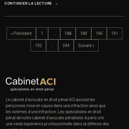
CONTINUER LA LECTURE
« Précédent
1
…
188
189
190
191
192
…
244
Suivant »
Le cabinet d’avocats en droit pénal ACI assiste les
personnes mise en cause dans une infraction ainsi que
les victimes d’une infraction. Les spécialistes en droit
pénal de notre
cabinet d’avocats pénalistes
à paris ont
une vaste expérience professionnelle dans la défense des