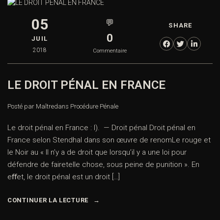
05
💬
SHARE
0
JUIL
2018
Commentaire
LE DROIT PÉNAL EN FRANCE
Posté par Maître
dans
Procédure Pénale
Le droit pénal en France : I). — Droit pénal Droit pénal en
France selon Stendhal dans son œuvre de renomLe rouge et
le Noir au « Il n’y a de droit que lorsqu’il y a une loi pour
défendre de fairetelle chose, sous peine de punition ». En
eﬀet, le droit pénal est un droit […]
CONTINUER LA LECTURE