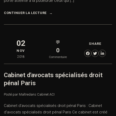
porté atteinte à la pudeurde ceux qui […]
CONTINUER LA LECTURE
02
💬
SHARE
0
NOV
2018
Commentaire
Cabinet d'avocats spécialisés droit
pénal Paris
Posté par Maître
dans
Cabinet ACI
Cabinet d’avocats spécialisés droit pénal Paris : Cabinet
d’avocats spécialisés droit pénal Paris Ce cabinet est créé