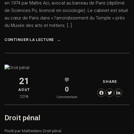
en 1974 par Maître Aci, avocat au barreau de Paris (diplômé
de Sciences Po, licencié en sociologie). Le cabinet est situé
au cœur de Paris dans « l’arrondissement du Temple » près
du Musée des arts et métiers. […]
CONTINUER LA LECTURE
21
💬
SHARE
0
AOûT
2018
Commentaire
Droit pénal
Posté par Maître
dans
Droit pénal