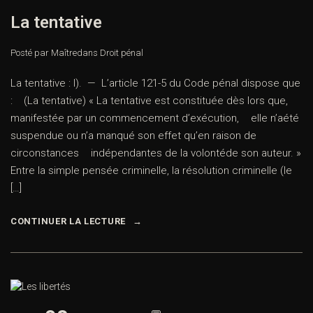
La tentative
Posté par Maître
dans
Droit pénal
La tentative : I). — L’article 121-5 du Code pénal dispose que
: (La tentative) « La tentative est constituée dès lors que,
manifestée par un commencement d’exécution, elle n’aété
suspendue ou n’a manqué son effet qu’en raison de
circonstances indépendantes de la volontéde son auteur. »
Entre la simple pensée criminelle, la résolution criminelle (le
[…]
CONTINUER LA LECTURE