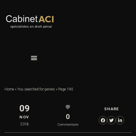
Home
»
You searched for peines
»
Page 190
09
💬
SHARE
0
NOV
2018
Commentaire