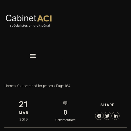
Home
»
You searched for peines
»
Page 184
21
💬
SHARE
0
MAR
2019
Commentaire