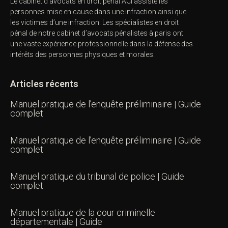
Le cabinet d’avocats en droit pénal ACI assiste les
personnes mise en cause dans une infraction ainsi que
les victimes d’une infraction. Les spécialistes en droit
pénal de notre
cabinet d’avocats pénalistes
à paris ont
une vaste expérience professionnelle dans la défense des
intérêts des personnes physiques et morales.
Articles récents
Manuel pratique de l’enquête préliminaire | Guide
complet
Manuel pratique de l’enquête préliminaire | Guide
complet
Manuel pratique du tribunal de police | Guide
complet
Manuel pratique de la cour criminelle
départementale | Guide