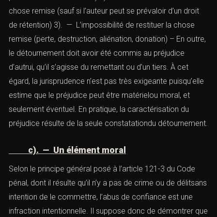
peut résulter de : 1). — L’usage abusif de la chose
remise (utilisation d’un bien à des fins étrangères à celles
préalablementconvenues) 2). — Le refus de restituer la
chose remise (sauf si l’auteur peut se prévaloir d’un droit
de rétention) 3). — L’impossibilité de restituer la chose
remise (perte, destruction, aliénation, donation) – En
outre, le détournement doit avoir été commis au
préjudice d’autrui, qu’il s’agisse du remettant ou d’un
tiers. À cet égard, la jurisprudence n’est pas très
exigeante puisqu’elle estime que le préjudice peut être
matérielou moral, et seulement éventuel. En pratique, la
caractérisation du préjudice résulte de la seule
constatationdu détournement.
c). — Un élément moral