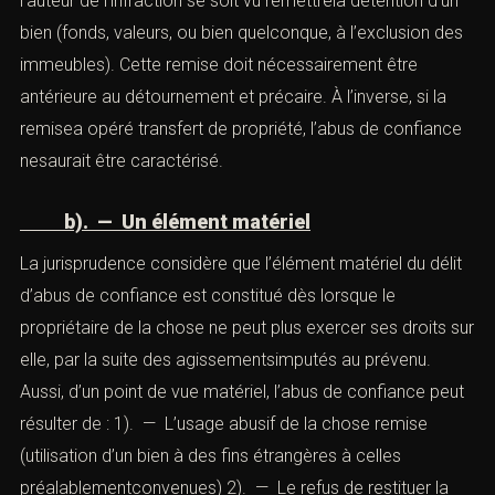
a). — Une remise préalable
Préalablement à tout acte de détournement, il importe
que l’auteur de l’infraction se soit vu remettrela détention
d’un bien (fonds, valeurs, ou bien quelconque, à
l’exclusion des immeubles). Cette remise doit
nécessairement être antérieure au détournement et
précaire. À l’inverse, si la remisea opéré transfert de
propriété, l’abus de confiance nesaurait être caractérisé.
b). — Un élément matériel
La jurisprudence considère que l’élément matériel du
délit d’abus de confiance est constitué dès lorsque le
propriétaire de la chose ne peut plus exercer ses droits
sur elle, par la suite des agissementsimputés au prévenu.
Aussi, d’un point de vue matériel, l’abus de confiance