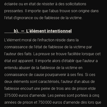
gravement préjudiciables ».
a). — L’élément matériel
L’abus doit se caractériser par une exploitation
excessive de l’état de la victime pour l’obliger à un acte
ou à sonabstention, qu’elle n’accepterait pas si elle était
éclairée ou en état de résister à des sollicitations
pressantes. Il importe que l’abus trouve son origine dans
l’état d’ignorance ou de faiblesse de la victime.
b). — L’élément intentionnel
L’élément moral de l’infraction réside dans la
connaissance de l’état de faiblesse de la victime par
l’auteur des faits. La preuve se trouve facilitée lorsque
cet état est apparent. Il importe alors d’établir que