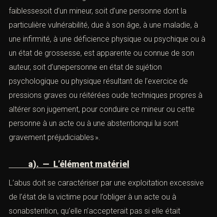
B). — L’abus de faiblesse
(Détournement et malversation)
L’
article 223-15-2
du Code pénal incrimine « l’abus
frauduleux de l’état d’ignorance ou de la situation de
faiblessesoit d’un mineur, soit d’une personne dont la
particulière vulnérabilité, due à son âge, à une maladie, à
une infirmité, à une déficience physique ou psychique ou
à un état de grossesse, est apparente ou connue de son
auteur, soit d’unepersonne en état de sujétion
psychologique ou physique résultant de l’exercice de
pressions graves ou réitérées oude techniques propres
à altérer son jugement, pour conduire ce mineur ou cette
personne à un acte ou à une abstentionqui lui sont