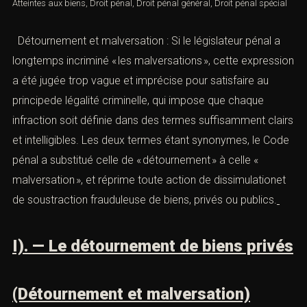
Atteintes aux biens
,
Droit pénal
,
Droit pénal général
,
Droit pénal
spécial
Détournement et malversation : Si le législateur pénal a
longtemps incriminé « les malversations », cette
expression a été jugée trop vague et imprécise pour
satisfaire au principede légalité criminelle, qui impose
que chaque infraction soit définie dans des termes
suffisamment clairs et intelligibles. Les deux termes
étant synonymes, le Code pénal a substitué celle de «
détournement » à celle « malversation », et réprime toute
action de dissimulationet de soustraction frauduleuse de
biens, privés ou publics.
I). — Le détournement de biens
privés