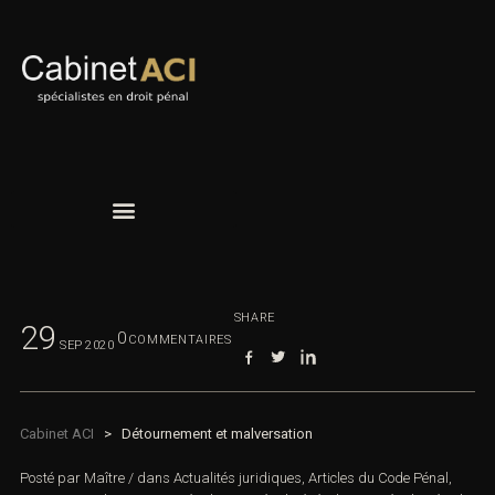
SHARE
29
0
COMMENTAIRES
SEP
2020
Cabinet ACI
>
Détournement et malversation
Posté par
Maître
/
dans
Actualités juridiques
,
Articles du Code Pénal
,