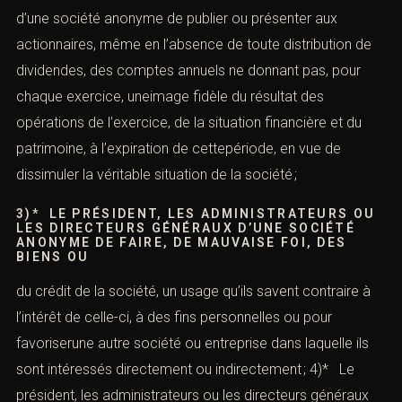
autre entreprise dans laquelle ils sont intéressés
directement ou indirectement.
Est également visé
(
article 242-6
du Code de
commerce)
, le fait pour :
1)* Le président, les administrateurs ou les directeurs
généraux d’une société anonyme d’opérer entre les
actionnairesla répartition de dividendes fictifs, en
l’absence d’inventaire, ou au moyen d’inventaires
frauduleux ; 2)* Le président, les administrateurs ou les
directeurs généraux d’une société anonyme de publier
ou présenter aux actionnaires, même en l’absence de
toute distribution de dividendes, des comptes annuels ne
donnant pas, pour chaque exercice, uneimage fidèle du
résultat des opérations de l’exercice, de la situation
financière et du patrimoine, à l’expiration de