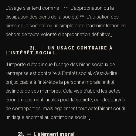
d’assurance. En revanche, les dirigeants de sociétés de
personnes sont exclus de la qualification d’abus de
biens sociaux. En effet, il est de jurisprudence constante
que l’incrimination d’abus de biens sociaux ne peut être
étendue à des sociétésque la loi n’a pas prévu.
b). — L’élément matériel
L’élément matériel de l’abus de biens sociaux suppose
la caractérisation d’un usage contraire à l’intérêt social.
1). — UN USAGE
L’usage s’entend comme :
** L’appropriation ou la
dissipation des biens de la société ** L’utilisation des
biens de la société ou un simple acte d’administration en
dehors de toute volonté d’appropriation définitive