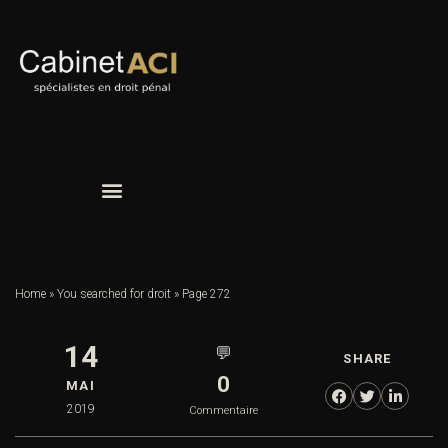
Home
»
You searched for droit
»
Page 272
14
💬
SHARE
0
MAI
2019
Commentaire