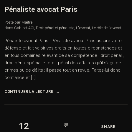
Pénaliste avocat Paris
Posté par Maître
dans
Cabinet ACI
,
Droit pénal et pénaliste
,
L'avocat
,
Le rôle de l'avocat
Pénaliste avocat Paris : Pénaliste avocat Paris assure votre
défense et fait valoir vos droits en toutes circonstances et
en tous domaines relevant de sa compétence : droit pénal ,
droit pénal spécial et droit pénal des affaires qu’il s’agit de
crimes ou de délits ; il passe tout en revue. Faites-lui donc
confiance et […]
CONTINUER LA LECTURE
12
💬
SHARE