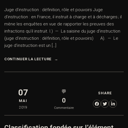
Juge d’instruction : définition, rôle et pouvoirs Juge
d’instruction : en France, il instruit à charge et à décharges ; il
mène les enquêtes en vue de rapporter les preuves des
infractions qu’il instruit. I.) — La saisine du juge d’instruction
(juge d’instruction : définition, rôle et pouvoirs) A). — Le
juge d’instruction est un […]
CONTINUER LA LECTURE
07
💬
SHARE
0
MAI
2019
Commentaire
Classification fondée sur l’élément