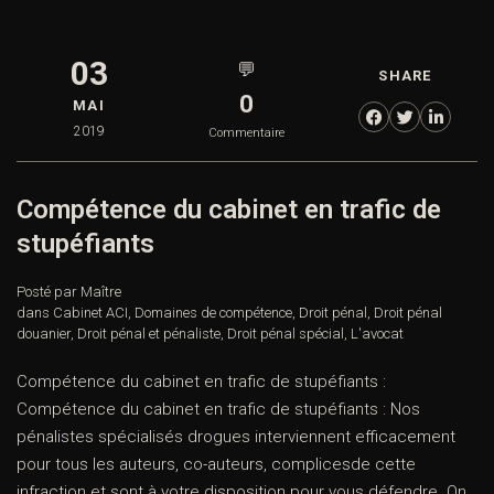
03
💬
SHARE
0
MAI
2019
Commentaire
Compétence du cabinet en trafic de
stupéfiants
Posté par Maître
dans
Cabinet ACI
,
Domaines de compétence
,
Droit pénal
,
Droit pénal
douanier
,
Droit pénal et pénaliste
,
Droit pénal spécial
,
L'avocat
Compétence du cabinet en trafic de stupéfiants :
Compétence du cabinet en trafic de stupéfiants : Nos
pénalistes spécialisés drogues interviennent efficacement
pour tous les auteurs, co-auteurs, complicesde cette
infraction et sont à votre disposition pour vous défendre. On