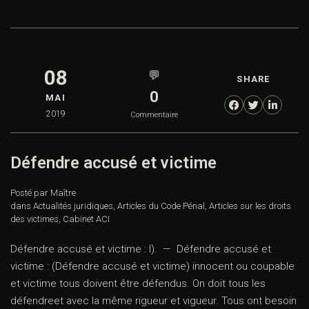
08
💬
SHARE
0
MAI
2019
Commentaire
Défendre accusé et victime
Posté par Maître
dans
Actualités juridiques
,
Articles du Code Pénal
,
Articles sur les droits
des victimes
,
Cabinet ACI
Défendre accusé et victime : I). — Défendre accusé et
victime : (Défendre accusé et victime) innocent ou coupable
et victime tous doivent être défendus. On doit tous les
défendreet avec la même rigueur et vigueur. Tous ont besoin