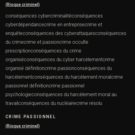
(Risque criminel)
conséquences cybercriminalitéconséquences
cyberdépendancecrime en entreprisecrime et
enquêteconséquences des cyberattaquesconséquences
du crimecrime et passioncrime occulte
prescriptionconséquences du crime
organiséconséquences du cyber harcèlementcrime
organisé définitioncrime passionconséquences du
harcèlementconséquences du harcèlement moralcrime
passionnel définitioncrime passionnel
psychologieconséquences du harcèlement moral au
travailconséquences du nucléairecrime résolu
CRIME.PASSIONNEL
(Risque criminel)