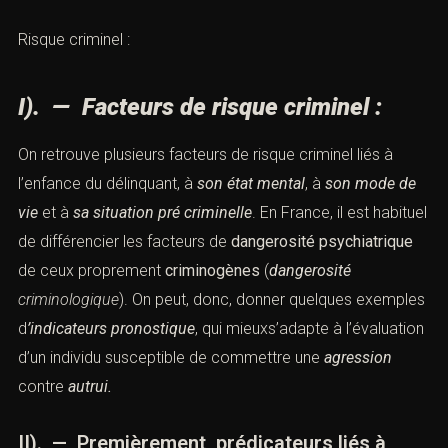
Risque criminel :
I). — Facteurs de risque criminel :
On retrouve plusieurs facteurs de risque
criminel
liés à
l’
enfance du délinquant
, à
son état mental
, à
son mode de
vie
et à
sa situation pré criminelle
. En France, il est habituel
de différencier les facteurs de
dangerosité
psychiatrique
de ceux proprement
criminogènes
(
dangerosité
criminologique
). On peut, donc, donner quelques exemples
d
’indicateurs pronostique
, qui mieuxs’adapte à l’évaluation
d’un individu susceptible de commettre une
agression
contre
autrui.
II). — Premièrement, p
rédicateurs liés à