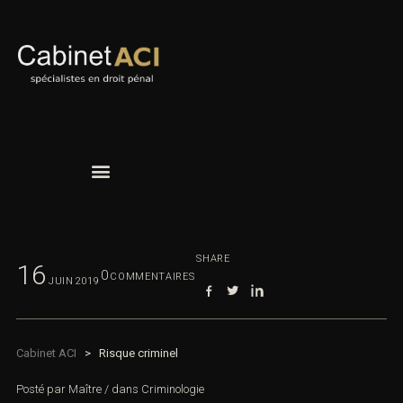
SHARE
16
0
COMMENTAIRES
JUIN
2019
Cabinet ACI
>
Risque criminel
Posté par
Maître
/
dans
Criminologie