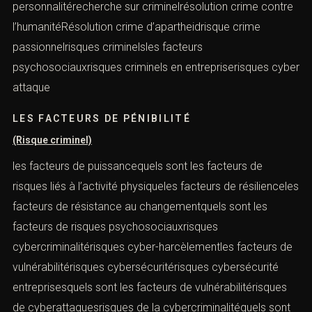
personnalitérecherche sur criminelrésolution crime contre
l’humanitéRésolution crime d’apartheidrisque crime
passionnelrisques criminelsles facteurs
psychosociauxrisques criminels en entrepriserisques cyber
attaque
LES FACTEURS DE PÉNIBILITÉ
(Risque criminel)
les facteurs de puissancequels sont les facteurs de
risques liés à l’activité physiqueles facteurs de résilienceles
facteurs de résistance au changementquels sont les
facteurs de risques psychosociauxrisques
cybercriminalitérisques cyber-harcèlementles facteurs de
vulnérabilitérisques cybersécuritérisques cybersécurité
entreprisesquels sont les facteurs de vulnérabilitérisques
de cyberattaquesrisques de la cybercriminalitéquels sont