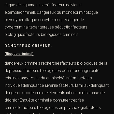
risque délinquance juvénilefacteur individuel
exemplecriminels dangereux du mondecriminologue
payscyberattaque ou cyber-risquedanger de
cybercriminalitédangereuse séductionfacteurs
biologiquesfacteurs biologiques criminels
DANGEREUX CRIMINEL
(Risque criminel)
dangereux criminels recherchésfacteurs biologiques de la
dépressionfacteurs biologiques définitiondangerosité
crimineldangerosité du crimineldéfinition facteurs
individuelsdélinquance juvénile facteurs familiauxdélinquant
dangereux code crimineléléments influençant la prise de
décisionEnquête criminelle connueentreprise
criminellefacteurs biologiques en psychologiefacteurs