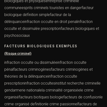
biologiques et physiquesentreprise criminelle
communeesprits criminels touristes en dangerfacteur
biologique définition simplefacteur de la
délinquanceinfraction occulte en droit penalinfraction
occulte et dissimulée prescriptionfacteurs biologiques et
psychosociaux
FACTEURS BIOLOGIQUES EXEMPLES
(Risque criminel)
infraction occulte ou dissimuléeinfraction occulte
pénalfacteurs criminogènesfacteurs criminogènes et
théories de la délinquanceinfraction occulte
prescriptioninfraction occultesinstitut recherche criminelle
gendarmerie nationalela criminalité organiséele crime
organiséfacteurs biotiques biologiefacteurs de confusionle
crime organisé definitionle crime passionnelfacteurs de