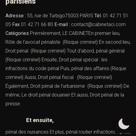
parisiens
Adresse :
55, rue de Turbigo75003 PARIS
Tél.
01 42 71 51
05
Fax
01 42 71 66 80
E-mail :
contact@cabinetaci.com
Catégories
Premièrement, LE CABINETEn premier lieu,
Rôle de l’avocat pénaliste
(Risque criminel) En second lieu,
Droit pénal
(Risque criminel) Tout d’abord,
pénal général
(Risque criminel) Ensuite,
Droit pénal spécial : les
infractions du code pénal
Puis,
pénal des affaires
(Risque
criminel) Aussi,
Droit pénal fiscal
(Risque criminel)
Également,
Droit pénal de l’urbanisme
(Risque criminel) De
même,
Le droit pénal douanier
Et aussi,
Droit pénal de la
presse
Et ensuite,
pénal des nuisances
Et plus,
pénal routier infractions
Après,