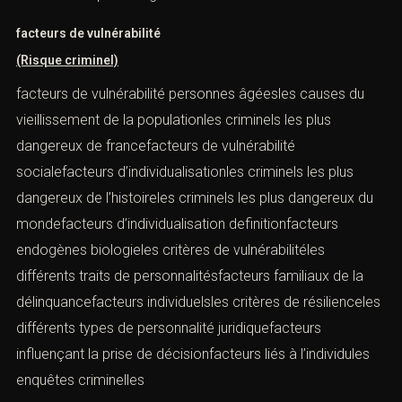
facteurs de vulnérabilité
(Risque criminel)
facteurs de vulnérabilité personnes âgéesles causes du
vieillissement de la populationles criminels les plus
dangereux de francefacteurs de vulnérabilité
socialefacteurs d’individualisationles criminels les plus
dangereux de l’histoireles criminels les plus dangereux du
mondefacteurs d’individualisation definitionfacteurs
endogènes biologieles critères de vulnérabilitéles
différents traits de personnalitésfacteurs familiaux de la
délinquancefacteurs individuelsles critères de résilienceles
différents types de personnalité juridiquefacteurs
influençant la prise de décisionfacteurs liés à l’individules
enquêtes criminelles