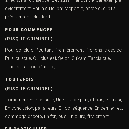
ailleurs, Par conséquent, et aussi, Par contre, par exemple,
évidemment, Par la suite, par rapport à, parce que, plus
précisément, plus tard,
POUR COMMENCER
(RISQUE CRIMINEL)
Pour conclure, Pourtant, Premièrement, Prenons le cas de,
Puis, puisque, Qui plus est, Selon, Suivant, Tandis que,
touchant à, Tout d’abord,
TOUTEFOIS
(RISQUE CRIMINEL)
troisièmementet ensuite, Une fois de plus, et puis, et aussi,
En conclusion, par ailleurs, En conséquence, En dernier lieu,
dommage encore, En fait, puis, En outre, finalement,