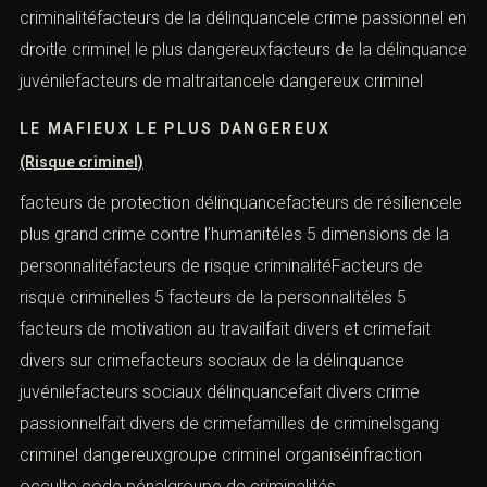
criminalitéfacteurs de la délinquancele crime passionnel en
droitle criminel le plus dangereuxfacteurs de la délinquance
juvénilefacteurs de maltraitancele dangereux criminel
LE MAFIEUX LE PLUS DANGEREUX
(Risque criminel)
facteurs de protection délinquancefacteurs de résiliencele
plus grand crime contre l’humanitéles 5 dimensions de la
personnalitéfacteurs de risque criminalitéFacteurs de
risque criminelles 5 facteurs de la personnalitéles 5
facteurs de motivation au travailfait divers et crimefait
divers sur crimefacteurs sociaux de la délinquance
juvénilefacteurs sociaux délinquancefait divers crime
passionnelfait divers de crimefamilles de criminelsgang
criminel dangereuxgroupe criminel organiséinfraction
occulte code pénalgroupe de criminalités