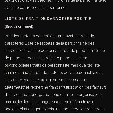
psychosociauxles théories implicites de la personnalitéles
traits de caractère d’une personne
LISTE DE TRAIT DE CARACTÈRE POSITIF
(Risque criminel)
liste des facteurs de pénibilité au travailles traits de
caractères Liste de facteurs de la personnalité des
individusles traits de personnalitéliste de personnalitéliste
de personne connules traits de personnalité en
psychologieles traits de personnalité mes qualitésliste
criminel françaisListe de facteurs de la personnalité des
individusMécanique biologiemeurtrier assassin
tueurmeurtrier recherché francemultiplication des facteurs
d’individualisationorganisations criminellesorganisations
criminelles les plus dangereusespénibilité au travail
accidentplus dangereux criminel mondepolice recherche