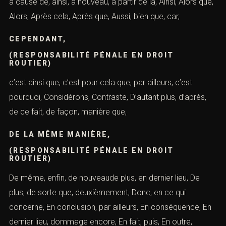
à cause de, ainsi, à nouveau, à partir de là, Ainsi, Alors que,
Alors, Après cela, Après que, Aussi, bien que, car,
CEPENDANT,
(RESPONSABILITÉ PÉNALE EN DROIT
ROUTIER)
c’est ainsi que, c’est pour cela que, par ailleurs, c’est
pourquoi, Considérons, Contraste, D’autant plus, d’après,
de ce fait, de façon, manière que,
DE LA MÊME MANIÈRE,
(RESPONSABILITÉ PÉNALE EN DROIT
ROUTIER)
De même, enfin, de nouveaude plus, en dernier lieu, De
plus, de sorte que, deuxièmement, Donc, en ce qui
concerne, En conclusion, par ailleurs, En conséquence, En
dernier lieu, dommage encore, En fait, puis, En outre,