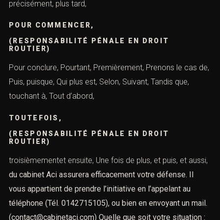
précisément, plus tard,
POUR COMMENCER,
(RESPONSABILITÉ PÉNALE EN DROIT
ROUTIER)
Pour conclure, Pourtant, Premièrement, Prenons le cas de,
Puis, puisque, Qui plus est, Selon, Suivant, Tandis que,
touchant à, Tout d’abord,
TOUTEFOIS,
(RESPONSABILITÉ PÉNALE EN DROIT
ROUTIER)
troisièmementet ensuite, Une fois de plus, et puis, et aussi,
du cabinet Aci assurera efficacement votre défense.
Il
vous appartient de prendre l’initiative en l’appelant au
téléphone
(Tél. 0142715105), ou bien en envoyant un mail.
(contact@cabinetaci.com)
Quelle que soit votre situation :