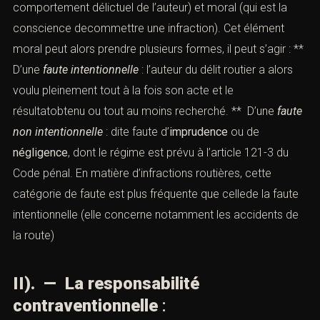
comportement délictuel de l’auteur) et moral (qui est la
conscience decommettre une infraction). Cet élément
moral peut alors prendre plusieurs formes, il peut s’agir : **
D’une
faute intentionnelle
: l’auteur du délit routier a alors
voulu pleinement tout à la fois son acte et le
résultatobtenu ou tout au moins recherché. ** D’une
faute
non intentionnelle
: dite faute d’
imprudence
ou de
négligence
, dont le
régime
est prévu à l’
article 121-3
du
Code pénal. En matière d’infractions routières, cette
catégorie de faute est plus fréquente que cellede la faute
intentionnelle (elle concerne notamment les accidents de
la route)
II). — La responsabilité
contraventionnelle
: