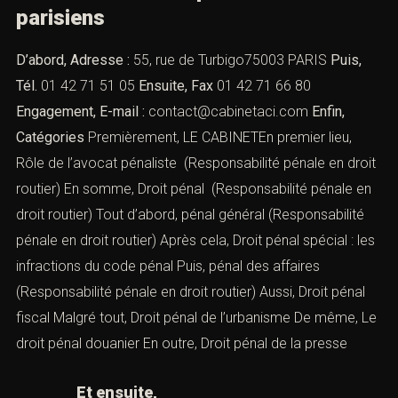
parisiens
D’abord, Adresse :
55, rue de Turbigo75003 PARIS
Puis,
Tél.
01 42 71 51 05
Ensuite, Fax
01 42 71 66 80
Engagement, E-mail :
contact@cabinetaci.com
Enfin,
Catégories
Premièrement, LE CABINETEn premier lieu,
Rôle de l’avocat pénaliste
(Responsabilité pénale en droit
routier) En somme,
Droit pénal
(Responsabilité pénale en
droit routier) Tout d’abord,
pénal général
(Responsabilité
pénale en droit routier) Après cela,
Droit pénal spécial : les
infractions du code pénal
Puis,
pénal des affaires
(Responsabilité pénale en droit routier) Aussi,
Droit pénal
fiscal
Malgré tout,
Droit pénal de l’urbanisme
De même,
Le
droit pénal douanier
En outre,
Droit pénal de la presse
Et ensuite,