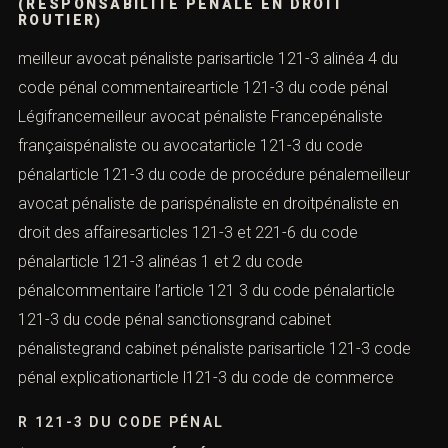
(RESPONSABILITÉ PÉNALE EN DROIT
ROUTIER)
meilleur avocat pénaliste parisarticle 121-3 alinéa 4 du
code pénal commentairearticle 121-3 du code pénal
Légifrancemeilleur avocat pénaliste Francepénaliste
françaispénaliste ou avocatarticle 121-3 du code
pénalarticle 121-3 du code de procédure pénalemeilleur
avocat pénaliste de parispénaliste en droitpénaliste en
droit des affairesarticles 121-3 et 221-6 du code
pénalarticle 121-3 alinéas 1 et 2 du code
pénalcommentaire l’article 121 3 du code pénalarticle
121-3 du code pénal sanctionsgrand cabinet
pénalistegrand cabinet pénaliste parisarticle 121-3 code
pénal explicationarticle l121-3 du code de commerce
R 121-3 DU CODE PÉNAL