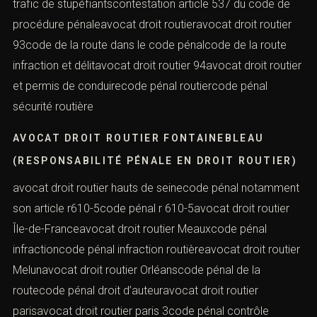
trafic de stupéfiantscontestation article 537 du code de
procédure pénaleavocat droit routieravocat droit routier
93code de la route dans le code pénalcode de la route
infraction et délitavocat droit routier 94avocat droit routier
et permis de conduirecode pénal routiercode pénal
sécurité routière
AVOCAT DROIT ROUTIER FONTAINEBLEAU
(RESPONSABILITÉ PÉNALE EN DROIT ROUTIER)
avocat droit routier hauts de seinecode pénal notamment
son article r610-5code pénal r 610-5avocat droit routier
Île-de-Franceavocat droit routier Meauxcode pénal
infractioncode pénal infraction routièreavocat droit routier
Melunavocat droit routier Orléanscode pénal de la
routecode pénal droit d’auteuravocat droit routier
parisavocat droit routier paris 3code pénal contrôle