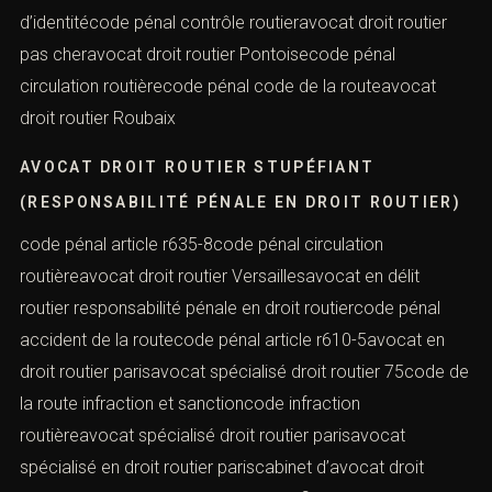
d’identitécode pénal contrôle routieravocat droit routier
pas cheravocat droit routier Pontoisecode pénal
circulation routièrecode pénal code de la routeavocat
droit routier Roubaix
AVOCAT DROIT ROUTIER STUPÉFIANT
(RESPONSABILITÉ PÉNALE EN DROIT ROUTIER)
code pénal article r635-8code pénal circulation
routièreavocat droit routier Versaillesavocat en délit
routier responsabilité pénale en droit routiercode pénal
accident de la routecode pénal article r610-5avocat en
droit routier parisavocat spécialisé droit routier 75code de
la route infraction et sanctioncode infraction
routièreavocat spécialisé droit routier parisavocat
spécialisé en droit routier pariscabinet d’avocat droit