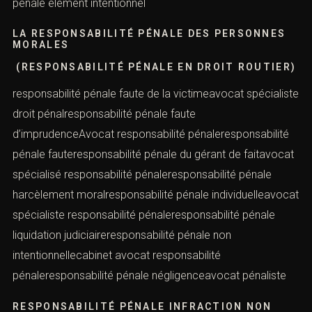
pénale élément intentionnel
LA RESPONSABILITÉ PÉNALE DES PERSONNES
MORALES
(RESPONSABILITÉ PÉNALE EN DROIT ROUTIER)
responsabilité pénale faute de la victimeavocat spécialiste
droit pénalresponsabilité pénale faute
d’imprudenceAvocat responsabilité pénaleresponsabilité
pénale fauteresponsabilité pénale du gérant de faitavocat
spécialisé responsabilité pénaleresponsabilité pénale
harcèlement moralresponsabilité pénale individuelleavocat
spécialiste responsabilité pénaleresponsabilité pénale
liquidation judiciaireresponsabilité pénale non
intentionnellecabinet avocat responsabilité
pénaleresponsabilité pénale négligenceavocat pénaliste
RESPONSABILITÉ PÉNALE INFRACTION NON