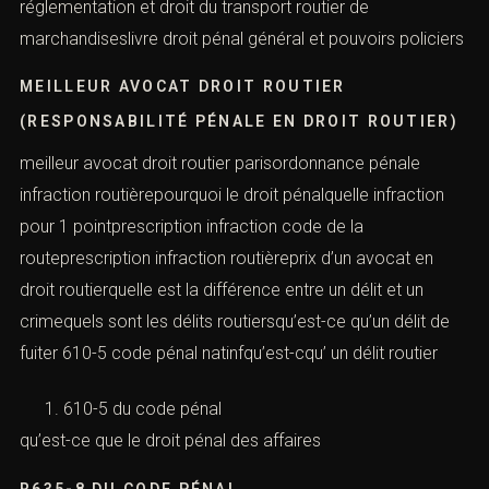
réglementation et droit du transport routier de
marchandiseslivre droit pénal général et pouvoirs policiers
MEILLEUR AVOCAT DROIT ROUTIER
(RESPONSABILITÉ PÉNALE EN DROIT ROUTIER)
meilleur avocat droit routier parisordonnance pénale
infraction routièrepourquoi le droit pénalquelle infraction
pour 1 pointprescription infraction code de la
routeprescription infraction routièreprix d’un avocat en
droit routierquelle est la différence entre un délit et un
crimequels sont les délits routiersqu’est-ce qu’un délit de
fuiter 610-5 code pénal natinfqu’est-cqu’ un délit routier
610-5 du code pénal
qu’est-ce que le droit pénal des affaires
R635-8 DU CODE PÉNAL