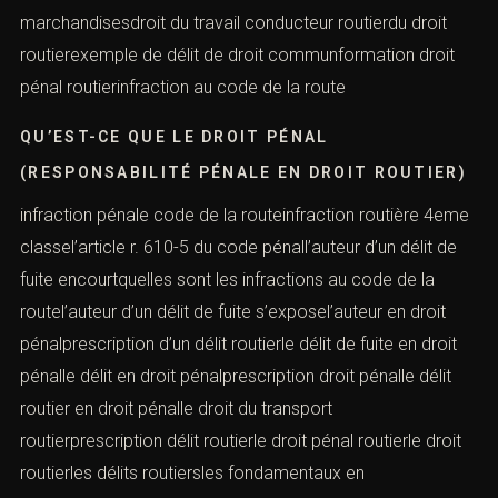
marchandisesdroit du travail conducteur routierdu droit
routierexemple de délit de droit communformation droit
pénal routierinfraction au code de la route
QU’EST-CE QUE LE DROIT PÉNAL
(RESPONSABILITÉ PÉNALE EN DROIT ROUTIER)
infraction pénale code de la routeinfraction routière 4eme
classel’article r. 610-5 du code pénall’auteur d’un délit de
fuite encourtquelles sont les infractions au code de la
routel’auteur d’un délit de fuite s’exposel’auteur en droit
pénalprescription d’un délit routierle délit de fuite en droit
pénalle délit en droit pénalprescription droit pénalle délit
routier en droit pénalle droit du transport
routierprescription délit routierle droit pénal routierle droit
routierles délits routiersles fondamentaux en