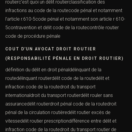
routierc’est quoi un délit routierclassification des
infractions au code de la routecode pénal et notamment
l’article r.610-5code pénal et notamment son article r 610-
5contravention et délit code de la routecontrôle routier
code de procédure pénale
COUT D’UN AVOCAT DROIT ROUTIER
(RESPONSABILITÉ PÉNALE EN DROIT ROUTIER)
définition du délit en droit pénaldélinquant de la
routedélinquant routierdélit code de la routedélit et
infraction code de la routedroit du transport
internationaldroit du transport routierdélit rouler sans
assurancedélit routierdroit pénal code de la routedroit
pénal de la circulation routièredélit routier excès de
vitessedélit routier prescriptiondifférence entre délit et
infraction code de la routedroit du transport routier de