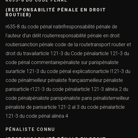
(RESPONSABILITÉ PÉNALE EN DROIT
ROUTIER)
r635-8 du code pénal natinfresponsabilité pénale de
l’auteur d’un délit routierresponsabilité pénale en droit
routiersanction pénale code de la routetransport routier et
droit du travailarticle 121-3 du Code pénalarticle 121-3 du
code pénal commentairepénaliste sur parispénaliste
surarticle 121-3 du code pénal explicationarticle l121-3 du
code pénalmeilleur pénaliste françaismeilleur pénaliste
parisarticle r121-3 du code pénalarticle 121-3 alinéa 2 du
code pénalpénaliste parispénaliste paris pénalistemeilleur
pénaliste de parisarticle 121-2 al.3 du code pénalarticle
121-3 du code pénal alinéa 4
PÉNALISTE CONNU