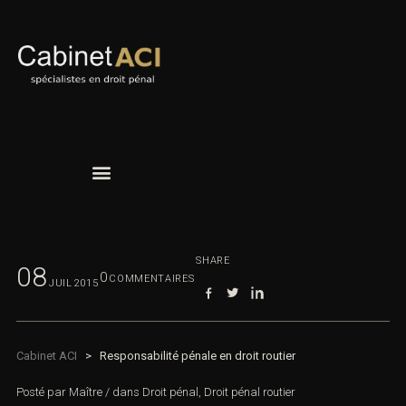
SHARE
08
0
COMMENTAIRES
JUIL
2015
Cabinet ACI
>
Responsabilité pénale en droit routier
Posté par
Maître
/
dans
Droit pénal
,
Droit pénal routier