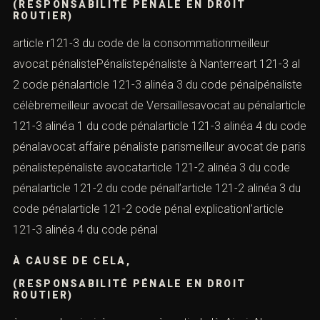
(RESPONSABILITÉ PÉNALE EN DROIT
ROUTIER)
article r121-3 du code de la consommationmeilleur
avocat pénalistePénalistepénaliste à Nanterreart 121-3 al
2 code pénalarticle 121-3 alinéa 3 du code pénalpénaliste
célèbremeilleur avocat de Versaillesavocat au pénalarticle
121-3 alinéa 1 du code pénalarticle 121-3 alinéa 4 du code
pénalavocat affaire pénaliste parismeilleur avocat de paris
pénalistepénaliste avocatarticle 121-2 alinéa 3 du code
pénalarticle 121-2 du code pénall’article 121-2 alinéa 3 du
code pénalarticle 121-2 code pénal explicationl’article
121-3 alinéa 4 du code pénal
À CAUSE DE CELA,
(RESPONSABILITÉ PÉNALE EN DROIT
ROUTIER)