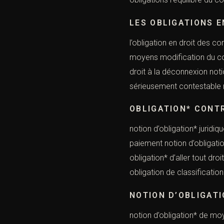
LES OBLIGATIONS E
l’obligation en droit des co
moyens modification du con
droit à la déconnexion noti
sérieusement contestable nu
OBLIGATION* CONT
notion d’obligation* juridiq
paiement notion d’obligati
obligation* d’aller tout dro
obligation de classificatio
NOTION D’OBLIGAT
notion d’obligation*