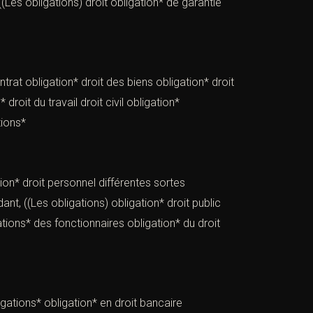
ons) droit obligation* de garantie
ntrat obligation* droit des biens obligation* droit
roit du travail droit civil obligation*
tions*
tion* droit personnel différentes sortes
tions) obligation* droit public
gations* des fonctionnaires obligation* du droit
ligations* obligation* en droit bancaire