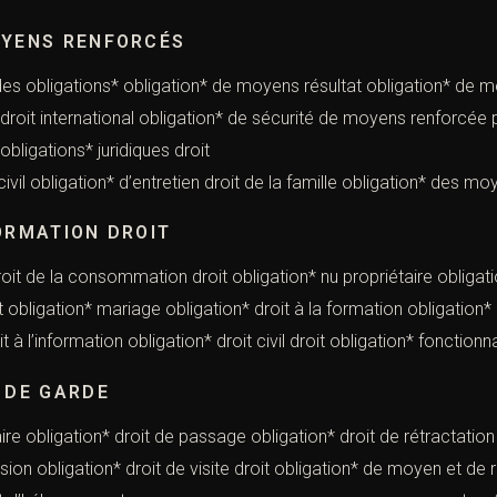
OYENS RENFORCÉS
t des obligations* obligation* de moyens résultat obligation* de
droit international obligation* de sécurité de moyens renforcée 
s contrats obligations* juridiques droit
civil obligation* d’entretien droit de la famille obligation* des 
ORMATION DROIT
roit de la consommation droit obligation* nu propriétaire obligati
 obligation* mariage obligation* droit à la formation obligation* d
t à l’information obligation* droit civil droit obligation* fonctionnai
 DE GARDE
ire obligation* droit de passage obligation* droit de rétractation
ion obligation* droit de visite droit obligation* de moyen et de ré