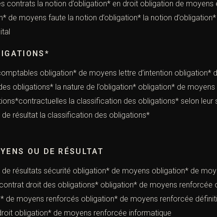
es contrats la notion d’obligation* en droit obligation de moyens
ion* de moyens faute la notion d’obligation* la notion d’obligat
tal
LIGATIONS*
 comptables obligation* de moyens lettre d’intention obligation
 des obligations* la nature de l’obligation* obligation* de moy
ations*contractuelles la classification des obligations* selon l
yens non de résultat la classification de
OYENS OU DE RÉSULTAT
de résultats sécurité obligation* de moyens obligation* de moye
ontrat droit des obligations* obligation* de moyens renforcée 
n* de moyens renforcés obligation* de moyens renforcée définit
 droit obligation* de moyens renforcée informatique