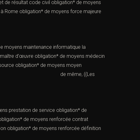
 et de résultat code civil obligation* de moyens
ion* à Rome obligation* de moyens force majeure
* de moyens maintenance informatique la
ens maître d’œuvre obligation* de moyens médecin
eur source obligation* de moyens moyen
s obligations* de même, ((Les
ns prestation de service obligation* de
obligation* de moyens renforcée contrat
ion obligation* de moyens renforcée définition