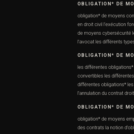
OBLIGATION* DE M
obligation* de m
en droit civil l’exécution 
de moyens cybersécurité les
l’avocat les différents type
OBLIGATION* DE M
les différentes obligations*
convertibles les différente
différentes obligations* le
l’annulation du contrat droi
OBLIGATION* DE M
obligation* de moy
des contrats la notion d’ob