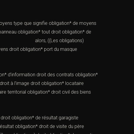
 moyens type que signifie obligation* de moyens
panneau obligation* tout droit obligation* de
 alors, ((Les obligations)
moyens droit obligation* port du masque
on* d’information droit des contrats obligation*
roit à l’image droit obligation* locataire
re territorial obligation* droit civil des biens
 droit obligation* de résultat garagiste
sultat obligation* droit de visite du père