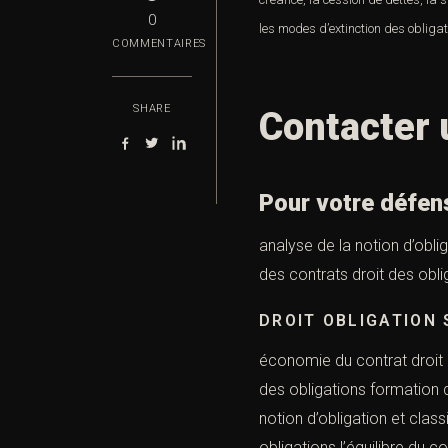
0
les modes d’extinction des obligat
COMMENTAIRES
SHARE
Contacter 
Pour votre défen
analyse de la notion d’oblig
des contrats droit des oblig
DROIT OBLIGATION
économie du contrat droit d
des obligations formation d
notion d’obligation et class
obligations l’équilib