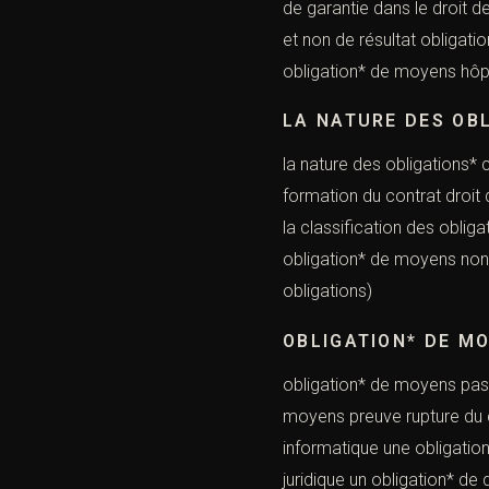
de garantie dans le droit d
et non de résultat obligat
obligation* de moyens hôpi
LA NATURE DES OB
la nature des obligations*
formation du contrat droit
la classification des oblig
obligation* de mo
obligations)
OBLIGATION* DE M
obligation* de moyens pas 
moyens preuve rupture du c
informatique une obligatio
juridique un obligation* de