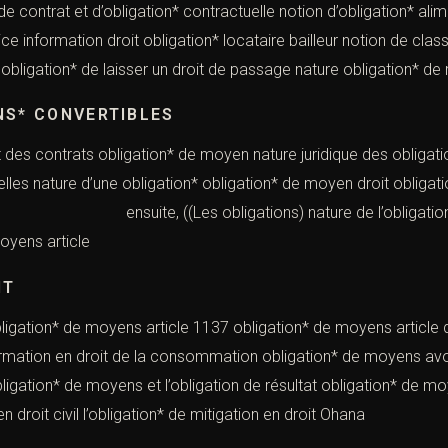
de contrat et d’obligation* contractuelle notion d’obligation* alim
ice information droit obligation* locataire bailleur notion de clas
 obligation* de laisser un droit de passage nature obligation* de 
NS* CONVERTIBLES
t des contrats obligation* de moyen nature juridique des obligati
elles nature d’une obligation* obligation* de moyen droit obliga
Les obligations) nature de l’obligation* nature d
oyens article
IT
 obligation* de moyens article 1137 obligation* de moyens article d
nformation en droit de la consommation obligation* de moyens a
bligation* de moyens et l’obligation de résultat obligation* de 
 en droit civil l’obligation* de mitigation en droit Ohana