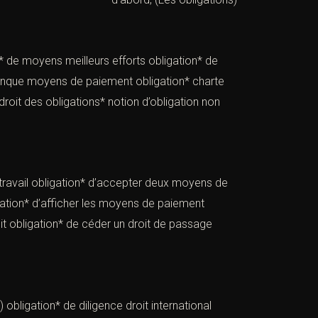
on* de moyens meilleurs efforts obligation* de
 banque moyens de paiement obligation* charte
droit des obligations* notion d’obligation non
du travail obligation* d’accepter deux moyens de
igation* d’afficher les moyens de paiement
roit obligation* de céder un droit de passage
de diligence droit international