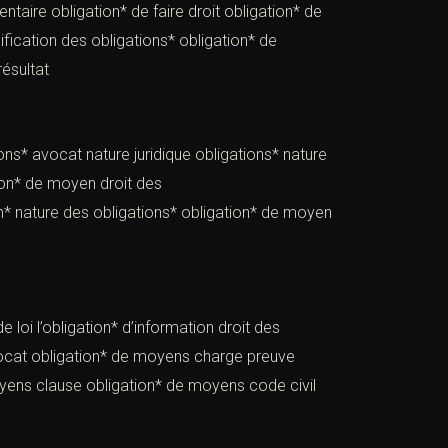
entaire obligation* de faire droit obligation* de
sification des obligations* obligation* de
résultat
ons* avocat nature juridique obligations* nature
tion* de moyen droit des
es obligations* obligation* de moyen
e loi l’obligation* d’information droit des
vocat obligation* de moyens charge preuve
moyens clause obligation* de moyens code civil