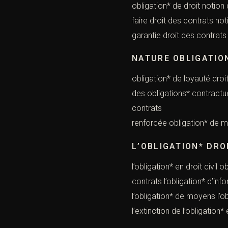
obligation* de droit notion 
faire droit des contrats not
garantie droit des contrats
NATURE OBLIGATIO
obligation* de loyauté droi
des obligations* contractu
contrats ensuite, ((
renforcée obligation* de m
L’OBLIGATION* DRO
l’obligation* en droit civil
contrats l’obligation* d’i
l’obligation* de moyens l’o
l’extinction de l’obligation*