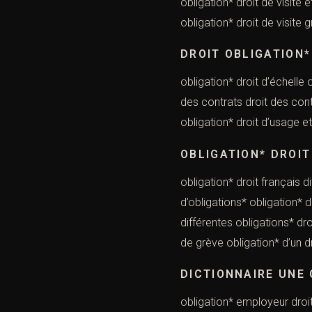
obligation* droit de
obligation* droit de visite 
DROIT OBLIGATION
obligation* droit d’échelle 
des contrats droit des contr
obligation* droit d’usage et 
OBLIGATION* DROIT
obligation* droit français d
d’obligations* obl
différentes obligations* dro
de grève obligation* d’un 
DICTIONNAIRE UNE
obligation* employeur droit 