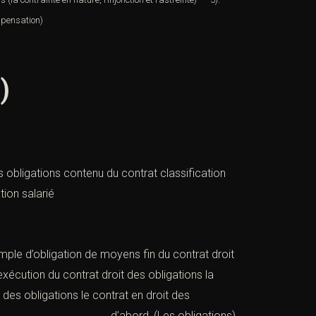
mpensation
)
)
es obligations contenu du contrat classification
tion salarié
emple d’obligation de moyens fin du contrat droit
xécution du contrat droit des obligations la
t des obligations le contrat en droit des
ns en droit d’abord, (Les obligations)