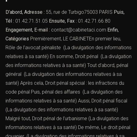
D’abord, Adresse :
55, rue de Turbigo75003 PARIS
Puis,
Tél :
01.42.71.51.05
Ensuite, Fax :
01.42.71.66.80
Engagement, E-mail :
contact@cabinetaci.com
Enfin,
Catégories
Premièrement, LE CABINETEn premier lieu,
Rôle de l’avocat pénaliste
(La divulgation des informations
relatives à sa santé) En somme,
Droit pénal
(La divulgation
des informations relatives à sa santé) Tout d’abord,
pénal
général
(La divulgation des informations relatives à sa
santé) Après cela,
Droit pénal spécial : les infractions du
code pénal
Puis,
pénal des affaires
(La divulgation des
informations relatives à sa santé) Aussi,
Droit pénal fiscal
(La divulgation des informations relatives à sa santé)
Malgré tout,
Droit pénal de l’urbanisme
(La divulgation des
informations relatives à sa santé) De même,
Le droit pénal
douanier
(La divulgation des informations relatives à sa