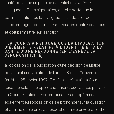
santé constitue un principe essentiel du système
juridiquedes États signataires, de telle sorte que la
communication ou la divulgation d’un dossier doit
s’accompagner de garantiesadéquates contre des abus
et doit permettre leur sanction.
LA COUR A AINSI JUGÉ QUE LA DIVULGATION
D’ÉLÉMENTS RELATIFS À L’IDENTITÉ ET À LA
SANTÉ D’UNE PERSONNE (EN L’ESPÈCE LA
SÉROPOSITIVITÉ)
à l’occasion de la publication d’une décision de justice
constituait une violation de l’
article 8
de la Convention
(arrêt du 25 février 1997,
Z c. Finlande
). Mais la Cour
raisonne selon une approche casuistique, au cas par cas.
La Cour de justice des communautés européennes a
également eu l’occasion de se prononcer sur la question
et affirme quele droit au respect de la vie privée et le droit