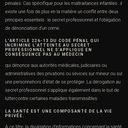
pénales. Cas spécifique pour les maltraitances infantiles : il
existe une fois de plus en la matière un conflit entre deux
principes essentiels : le secret professionnel et l’obligation
de
dénonciation d’un crime
.
L’A
RTICLE 226-13
DU CODE PÉNAL QUI
INCRIMINE L’ATTEINTE AU SECRET
PROFESSIONNEL NE S’APPLIQUE EN
CONSÉQUENCE PAS AU MÉDECIN
qui dénonce aux autorités médicales, judiciaires ou
administratives des privations ou sévices sur mineur ou sur
une personnehors d’état de se protéger. La dérogation au
secret professionnel s’applique également dans le but de
luttercontre certaines maladies transmissibles.
LA SANTÉ EST UNE COMPOSANTE DE LA VIE
PRIVÉE.
A ce titre, la divulgation d’informations concernant la santé