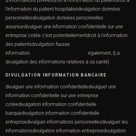
d’informations privéesdroit à l’information du patientdroit à
l’information du patient hospitalisédivulgation données
personnellesdivulgation données personnelles
assureurdivulguer une information confidentielle sur une
entreprise cotée c’est potentiellementdroit à l’information
des patientsdivulgation fausse
information également, (La
divulgation des informations relatives à sa santé)
DIVULGATION INFORMATION BANCAIRE
divulguer une information confidentielledivulguer une
information confidentielle sur une entreprise
cotéedivulgation information confidentielle
banquedivulgation information confidentielle
entreprisedivulguer informations personnellesdivulguer les
informationsdivulgation information entreprisedivulgation