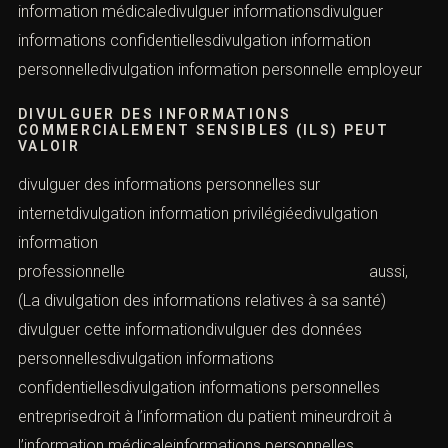
information médicaledivulguer informationsdivulguer
informations confidentiellesdivulgation information
personnelledivulgation information personnelle employeur
DIVULGUER DES INFORMATIONS
COMMERCIALEMENT SENSIBLES (ILS) PEUT
VALOIR
divulguer des informations personnelles sur
internetdivulgation information privilégiéedivulgation
information
professionnelle aussi,
(La divulgation des informations relatives à sa santé)
divulguer cette informationdivulguer des données
personnellesdivulgation informations
confidentiellesdivulgation informations personnelles
entreprisedroit à l’information du patient mineurdroit à
l’information médicaleinformations personnelles