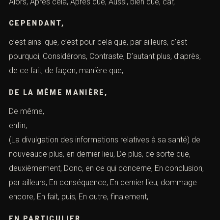
Alors, Après cela, Après que, Aussi, bien que, car,
CEPENDANT,
c’est ainsi que, c’est pour cela que, par ailleurs, c’est
pourquoi, Considérons, Contraste, D’autant plus, d’après,
de ce fait, de façon, manière que,
DE LA MÊME MANIÈRE,
De même,
enfin
(La divulgation des informations relatives à sa santé) de
nouveaude plus, en dernier lieu, De plus, de sorte que,
deuxièmement, Donc, en ce qui concerne, En conclusion,
par ailleurs, En conséquence, En dernier lieu, dommage
encore, En fait, puis, En outre, finalement,
EN PARTICULIER,