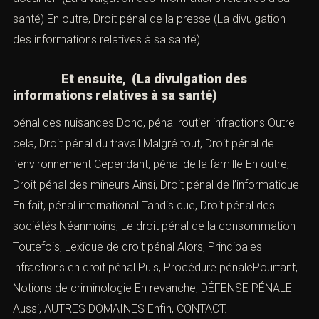
santé) En outre,
Droit pénal de la presse
(La divulgation
des informations relatives à sa santé)
Et ensuite, (La divulgation des
informations relatives à sa santé)
pénal des nuisances
Donc,
pénal routier infractions
Outre
cela,
Droit pénal du travail
Malgré tout,
Droit pénal de
l’environnement
Cependant,
pénal de la famille
En outre,
Droit pénal des mineurs
Ainsi,
Droit pénal de l’informatique
En fait,
pénal international
Tandis que,
Droit pénal des
sociétés
Néanmoins,
Le droit pénal de la consommation
Toutefois,
Lexique de droit pénal
Alors,
Principales
infractions en droit péna
l
Puis, Procédure pénalePourtant,
Notions de criminologie
En revanche,
DÉFENSE PÉNALE
Aussi,
AUTRES DOMAINES
Enfin,
CONTACT
.