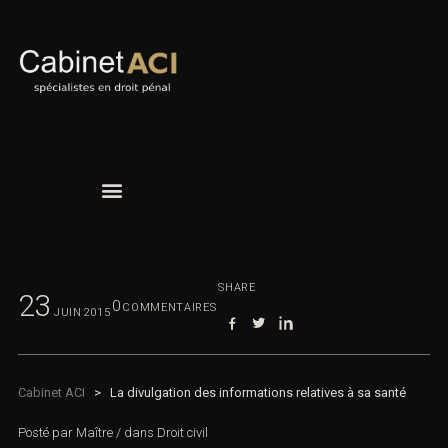
SHARE
23
0
COMMENTAIRES
JUIN
2015
Cabinet ACI
>
La divulgation des informations relatives à sa santé
Posté par
Maître
/
dans
Droit civil