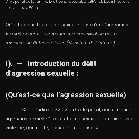
pénal
,
Droit pénal de la famille
,
Droit pénal spécial
,
DroitPénal
,
Les
infractions
,
Les victimes
,
Pénal
Qu’est-ce que l’agression sexuelle :
Ce qu’est l’agression
sexuelle
Source : campagne de sensibilisation par le
ministère de l’Intérieur italien
(Ministero dell’ Interno)
I). — Introduction du délit
d’agression sexuelle :
(Qu’est-ce que l’agression sexuelle)
Selon l’
article 222-22
du Code pénal, constitue
une
agression sexuelle
”
toute atteinte sexuelle
commise avec violence, contrainte, menace
ou
surprise.
»