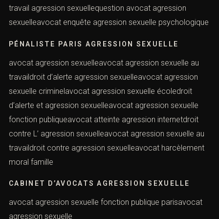
sexuelle parisavocat contre agression
sexuelle puis, (Qu’est-ce
 font
que l’agression sexuelle) pénaliste paris agression
sexuelleavocat contre agression sexuelleavocat droit
pénal agression sexuellecabinet pénalistes paris
agression sexuelleavocat cyber agression
sexuelleavocat droit du travail agression
sexuellequestion avocat agression sexuelleavocat
enquête agression sexuelle psychologique
PÉNALISTE PARIS AGRESSION SEXUELLE
avocat agression sexuelleavocat agression sexuelle au
travaildroit d’alerte agression sexuelleavocat agression
sexuelle criminelavocat agression sexuelle écoledroit
d’alerte et agression sexuelleavocat agression sexuelle
fonction publiqueavocat atteinte agression internetdroit