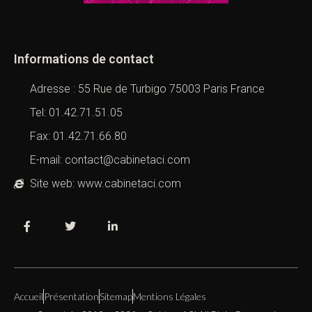
LES TROPHÉES DE LA COMMUNICATION
Informations de contact
Adresse : 55 Rue de Turbigo 75003 Paris France