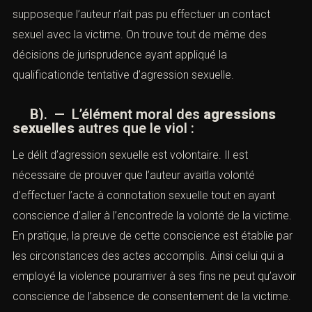
3). — Le Code pénal réprime la tentative
d’
agression sexuelle
.
La tentative d’
agression sexuelle
suppose que la
victime n’a subi aucune atteinte effective. Il est
cependant difficile de prouver la tentative d’
agression
sexuelle
, puisqu’elle supposeque l’auteur n’ait pas pu
effectuer un contact sexuel avec la victime. On trouve
tout de même des décisions de jurisprudence ayant
appliqué la qualificationde tentative d’agression sexuelle.
B). — L’élément moral des
agressions
sexuelles
autres que le viol :
Le délit d’agression sexuelle est volontaire. Il est
nécessaire de prouver que l’auteur avaitla volonté
d’effectuer l’acte à connotation sexuelle tout en ayant
conscience d’aller à l’encontrede la volonté de la