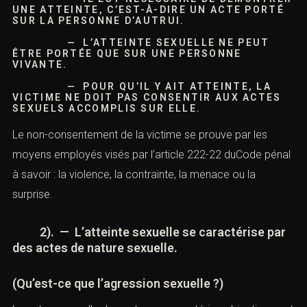
« atteinte sexuelle »
(
article 222-22 du Code
pénal
).
— IL EST NÉCESSAIRE DE
DÉMONTRER UNE ATTEINTE, C’EST-À-DIRE UN
ACTE PORTÉ SUR LA PERSONNE D’AUTRUI.
— L’ATTEINTE SEXUELLE NE PEUT
ÊTRE PORTÉE QUE SUR UNE PERSONNE
VIVANTE.
— POUR QU’IL Y AIT ATTEINTE, LA
VICTIME NE DOIT PAS CONSENTIR AUX ACTES
SEXUELS ACCOMPLIS SUR ELLE.
Le non-consentement de la victime se prouve par les
moyens employés visés par l’article 222-22 duCode
pénal à savoir : la violence, la contrainte, la menace ou la
surprise.
2). — L’atteinte sexuelle se caractérise