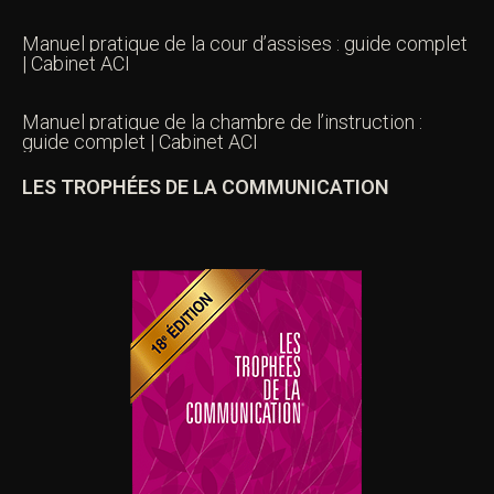
Articles récents
Manuel pratique de la cour criminelle
départementale | Guide
Manuel pratique du pourvoi en cassation pénale |
Guide complet
Manuel pratique du tribunal correctionnel | Guide
complet
Manuel pratique de l’exécution des peines | Guide
complet
Manuel pratique de la cour d’assises : guide
complet | Cabinet ACI
Manuel pratique de la chambre de l’instruction :
guide complet | Cabinet ACI