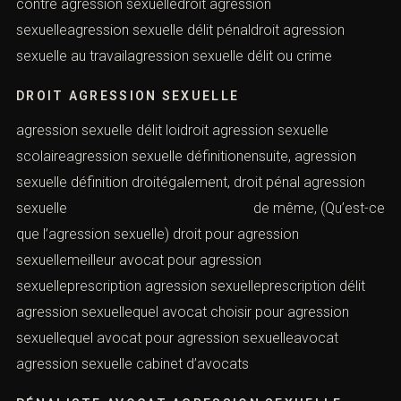
avocat spécialiste agression sexuelleagression sexuelle
en droit pénalagression sexuelle droit
pénal également,
(Qu’est-ce que l’agression sexuelle) pénaliste avocat
pais agression sexuelleagression sexuelle droit
françaisagression sexuelle droit de la personnedroit et
agressionagression sexuelle délit sur plaintedroit femme
contre agression sexuelledroit agression
sexuelleagression sexuelle délit pénaldroit agression
sexuelle au travailagression sexuelle délit ou crime
DROIT AGRESSION SEXUELLE
agression sexuelle délit loidroit agression sexuelle
scolaireagression sexuelle définitionensuite, agression
sexuelle définition droitégalement, droit pénal agression