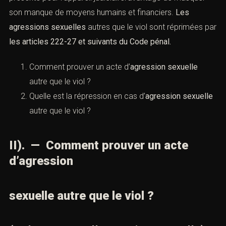
démontrer. Elle n’en demeure pas moins critiquable,
puisqu’elle présente pour l’appareil judiciairel’avantage
de masquer son manque de moyens humains et
financiers.
Les agressions sexuelles
autres que le viol
sont réprimées par
les
articles 222-27
et suivants
du
Code pénal.
Comment prouver un acte d’
agression sexuelle
autre que le viol ?
Quelle est la répression en cas d’
agression
sexuelle
autre que le viol ?
II). —
Comment prouver un acte
d’agression