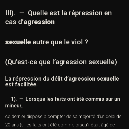
victime. En pratique, la preuve de cette conscience est
établie par les circonstances des actes accomplis. Ainsi
celui qui a employé la violence pourarriver à ses fins ne
peut qu’avoir conscience de l’absence de consentement
de la victime.
III). — Quelle est la répression en
cas d’
agression
sexuelle
autre que le viol ?
(Qu’est-ce que l’agression sexuelle)
La répression du délit d’
agression sexuelle