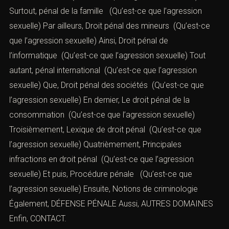
Également,
Droit pénal de l’urbanisme
(Qu’est-ce que
l’agression sexuelle) De même,
Le droit pénal douanier
(Qu’est-ce que l’agression sexuelle) Et aussi,
Droit pénal
de la presse
(Qu’est-ce que l’agression sexuelle)
pénal
des nuisances
(Qu’est-ce que l’agression sexuelle) Et
plus,
pénal routier infractions
(Qu’est-ce que l’agression
sexuelle) Après,
Droit pénal du travail
(Qu’est-ce que
l’agression sexuelle) Davantage encore,
Droit pénal de
l’environnement
(Qu’est-ce que l’agression sexuelle)
Surtout,
pénal de la famille
(Qu’est-ce que l’agression
sexuelle) Par ailleurs,
Droit pénal des mineurs
(Qu’est-ce
que l’agression sexuelle) Ainsi,
Droit pénal de
l’informatique
(Qu’est-ce que l’agression sexuelle) Tout
autant,
pénal international
(Qu’est-ce que l’agression
sexuelle) Que,
Droit pénal des sociétés
(Qu’est-ce que