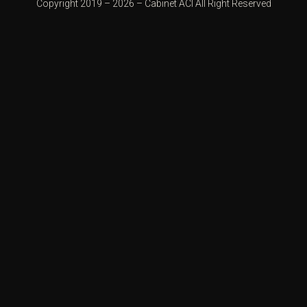
Tel: 01.42.71.51.05
Fax: 01.42.71.66.80
E-mail: contact@cabinetaci.com
Site web: www.cabinetaci.com
Accueil
Présentation
Sitemap
Mentions Légales
Copyright 2019 – 2026 –
Cabinet ACI
All Right Reserved