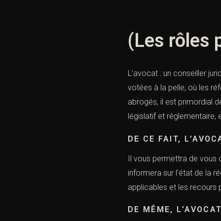
(Les rôles 
L’avocat : un conseiller jur
votées à la pelle, où les r
abrogés, il est primordial 
législatif et réglementaire,
DE CE FAIT, L’AVOC
Il vous permettra de vous 
informera sur l’état de la 
applicables et les recours 
DE MÊME, L’AVOCA