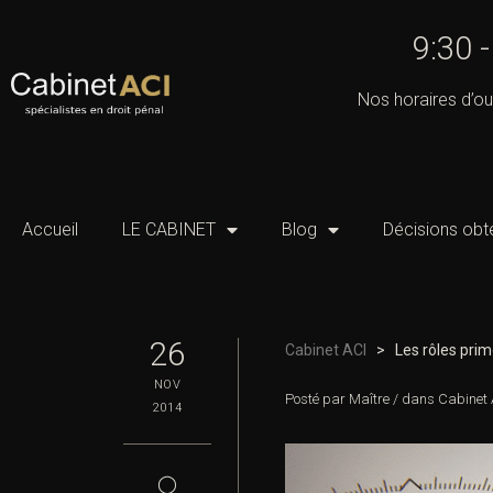
9:30 
Nos horaires d’ou
Accueil
LE CABINET
Blog
Décisions obt
26
Cabinet ACI
>
Les rôles prim
NOV
Posté par
Maître
/
dans
Cabinet 
2014
◯