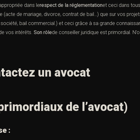
 appropriée dans le
respect de la réglementation
et ceci dans tous
ée (acte de mariage, divorce, contrat de bail…) que sur vos projet
 société, bail commercial.) et ceci grâce à sa grande connaissance
de vos intérêts.
Son rôle
de conseiller juridique est primordial. N’
tactez un avocat
primordiaux de l’avocat)
se :