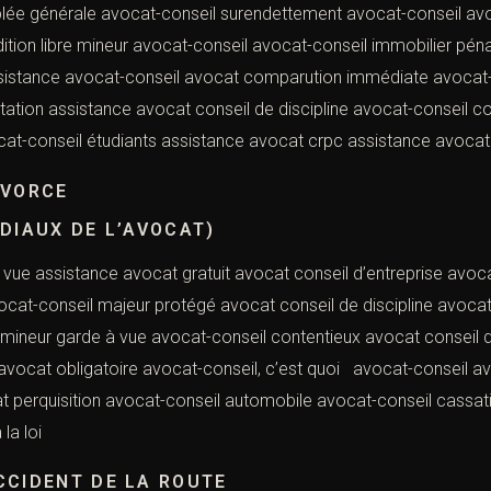
ée générale avocat-conseil surendettement avocat-conseil avoca
ition libre mineur avocat-conseil avocat-conseil immobilier péna
sistance avocat-conseil avocat comparution immédiate avocat-c
ation assistance avocat conseil de discipline avocat-conseil co
cat-conseil étudiants assistance avocat crpc assistance avocat d
IVORCE
DIAUX DE L’AVOCAT)
 vue assistance avocat gratuit avocat conseil d’entreprise av
vocat-conseil majeur protégé avocat conseil de discipline avocat
mineur garde à vue avocat-conseil contentieux avocat conseil d
avocat obligatoire avocat-conseil, c’est quoi avocat-conseil av
at perquisition avocat-conseil automobile avocat-conseil cassa
la loi
CCIDENT DE LA ROUTE