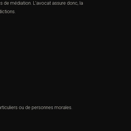
es de médiation. L’avocat assure donc, la
ictions.
particuliers ou de personnes morales.