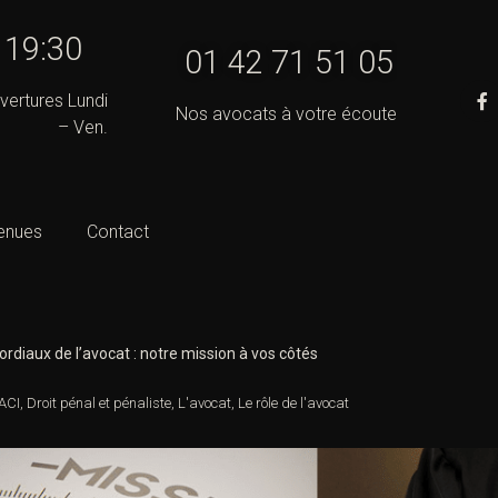
- 19:30
01 42 71 51 05
vertures Lundi
Nos avocats à votre écoute
– Ven.
enues
Contact
ordiaux de l’avocat : notre mission à vos côtés
ACI
,
Droit pénal et pénaliste
,
L'avocat
,
Le rôle de l'avocat