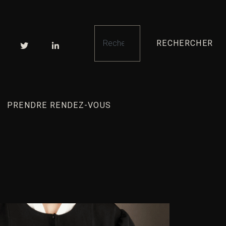
RECHERCHER
PRENDRE RENDEZ-VOUS