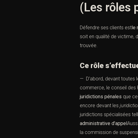
(Les rôles 
Défendre
ses clients est
le 
soit en qualité de
victime
, 
trouvée.
Ce rôle s’effect
— D’abord, devant toutes l
commerce, le conseil des 
juridictions pénales
que ce
encore devant les
juridict
juridictions spécialisées tel
administrative d’appel
Aussi
la commission de suspensi