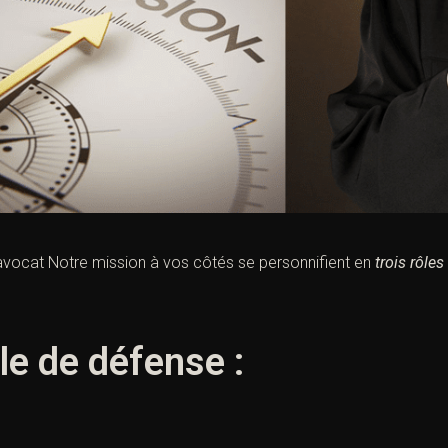
’avocat Notre mission à vos côtés se personnifient en
trois rôles
le de défense :