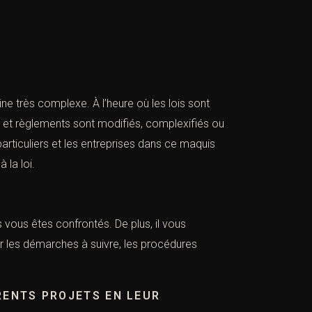
ine très complexe. À l’heure où les lois sont
ois et règlements sont modifiés, complexifiés ou
 particuliers et les entreprises dans ce maquis
 la loi.
 vous êtes confrontés. De plus, il vous
ur les démarches à suivre, les procédures
RENTS PROJETS EN LEUR