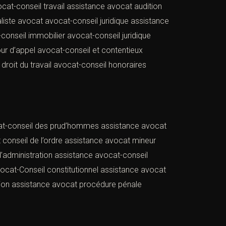
t-conseil travail assistance avocat audition
liste avocat avocat-conseil juridique assistance
onseil immobilier avocat-conseil juridique
ur d’appel avocat-conseil et contentieux
roit du travail avocat-conseil honoraires
ocat-conseil des prud’hommes assistance avocat
 conseil de l’ordre assistance avocat mineur
’administration assistance avocat-conseil
ocat-Conseil constitutionnel assistance avocat
tion assistance avocat procédure pénale