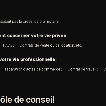
sitant pas la présence d’un notaire.
 concerner votre vie privée :
 PACS ; — Contrats de vente ou de location, etc.
re vie professionnelle :
 Préparation d’actes de commerce ; — Contrat de travail ; — Co
rôle de conseil