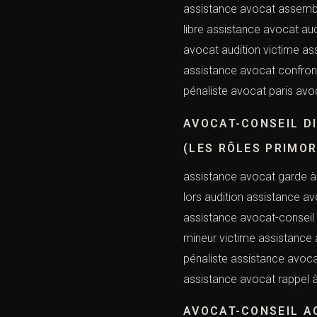
assistance avocat assembl
libre assistance avocat aud
avocat audition victime as
assistance avocat confront
pénaliste avocat paris avo
AVOCAT-CONSEIL D
(LES RÔLES PRIMOR
assistance avocat garde à
lors audition assistance a
assistance avocat-conseil 
mineur victime assistance 
pénaliste assistance avoc
assistance avocat rappel à 
AVOCAT-CONSEIL A