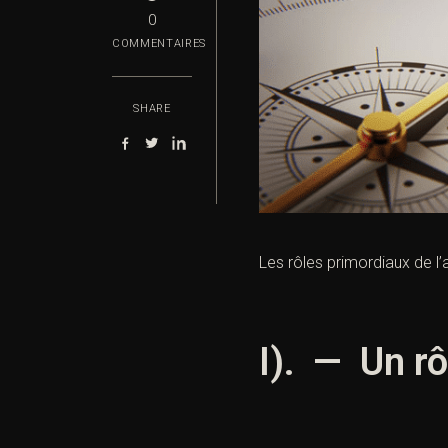
0
COMMENTAIRES
SHARE
Les rôles primordiaux de l
I). — Un rô