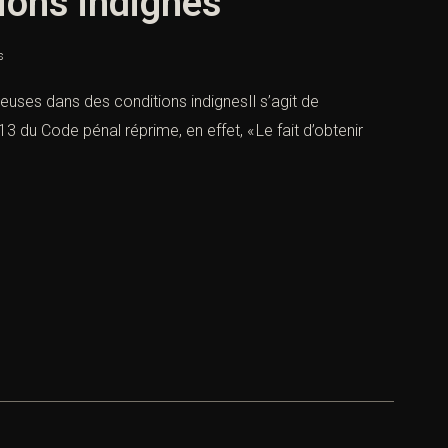
ions indignes
s
leuses dans des conditions indignesIl s’agit de
du Code pénal réprime, en effet, « Le fait d’obtenir