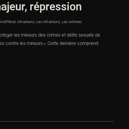
majeur, répression
DroitPénal
,
Infractions
,
Les infractions
,
Les victimes
protéger les mineurs des crimes et délits sexuels de
ises contre les mineurs ». Cette dernière comprend