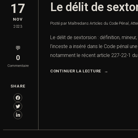
Le délit de sexto
17
NOV
Posté par Maître
dans
Articles du Code Pénal
,
Atte
2023
Le délit de sextorsion : définition, mineu
l’inceste a inséré dans le Code pénal une
💬
notamment le récent article 227-22-1 du 
0
Commentaire
CONTINUER LA LECTURE
SHARE