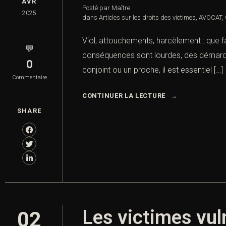
AVR
Posté par Maître
2025
dans
Articles sur les droits des victimes
,
AVOCAT
,
Viol, attouchements, harcèlement : que f
💬
conséquences sont lourdes, des démarches 
0
conjoint ou un proche, il est essentiel […]
Commentaire
CONTINUER LA LECTURE
SHARE
Les victimes vul
02