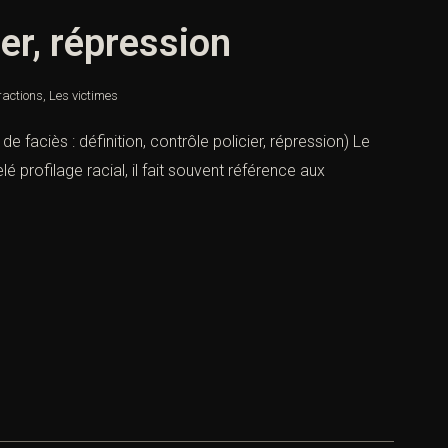
ier, répression
ractions
,
Les victimes
t de faciès : définition, contrôle policier, répression) Le
profilage racial, il fait souvent référence aux