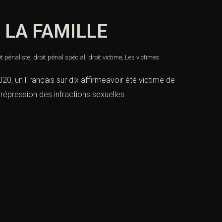
 LA FAMILLE
et pénaliste
,
droit pénal spécial
,
droit victime
,
Les victimes
 un Français sur dix affirmeavoir été victime de
répression des infractions sexuelles