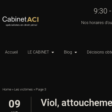
9:30 
Nos horaires d’ou
Accueil
LE CABINET
Blog
Décisions obt
Home
»
Les victimes
»
Page 3
Viol, attouchemen
09