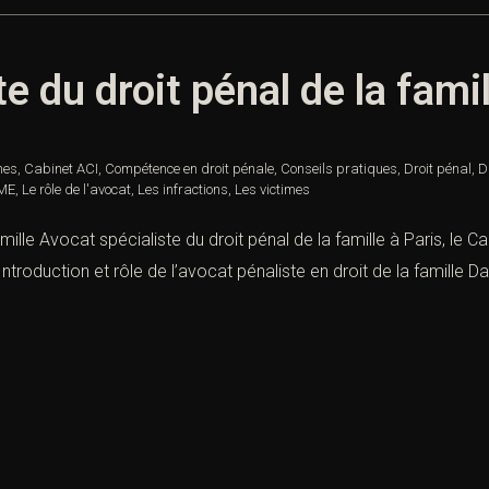
e du droit pénal de la famil
nes
,
Cabinet ACI
,
Compétence en droit pénale
,
Conseils pratiques
,
Droit pénal
,
D
IME
,
Le rôle de l'avocat
,
Les infractions
,
Les victimes
mille Avocat spécialiste du droit pénal de la famille à Paris, le C
troduction et rôle de l’avocat pénaliste en droit de la famille Dan