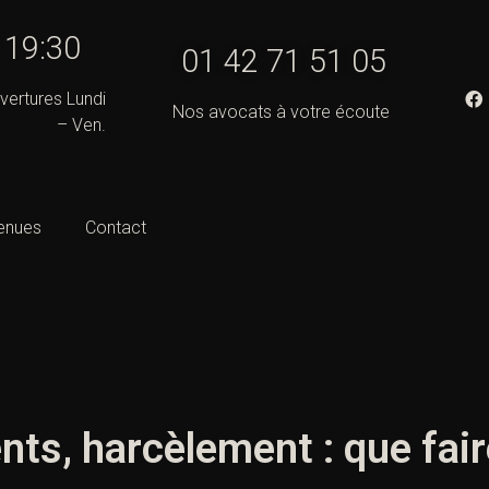
- 19:30
01 42 71 51 05
vertures Lundi
Nos avocats à votre écoute
– Ven.
enues
Contact
ts, harcèlement : que faire