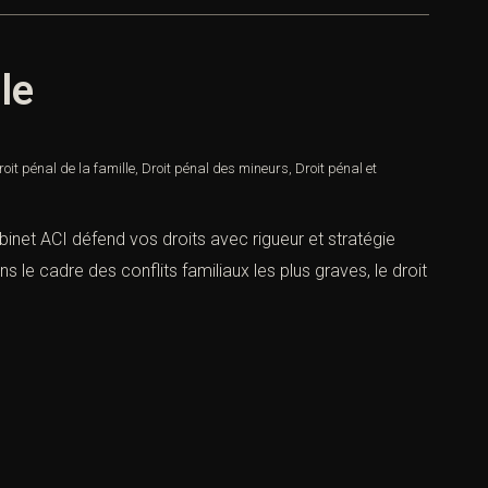
le
roit pénal de la famille
,
Droit pénal des mineurs
,
Droit pénal et
abinet ACI défend vos droits avec rigueur et stratégie
s le cadre des conflits familiaux les plus graves, le droit