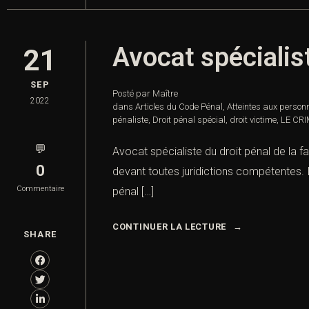
Avocat spécialist
21
SEP
Posté par Maître
2022
dans
Articles du Code Pénal
,
Atteintes aux person
pénaliste
,
Droit pénal spécial
,
droit victime
,
LE CR
💬
Avocat spécialiste du droit pénal de la fa
0
devant toutes juridictions compétentes. In
Commentaire
pénal […]
CONTINUER LA LECTURE
SHARE