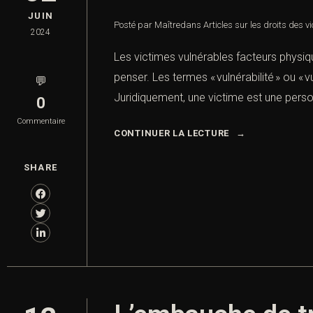
JUIN
Posté par Maître
dans
Articles sur les droits des v
2024
Les victimes vulnérables facteurs physiq
penser. Les termes « vulnérabilité » ou
💬
Juridiquement, une victime est une pers
0
Commentaire
CONTINUER LA LECTURE
SHARE