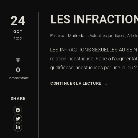
LES INFRACTION
24
OCT
Posté par Maître
dans
Actualités juridiques
,
Articl
2022
LES INFRACTIONS SEXUELLES AU SEIN DE L
relation incestueuse. Face à l’augmentat
💬
qualifiéesd’incestueuses par une loi du 21 
0
Commentaire
CONTINUER LA LECTURE
SHARE