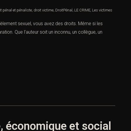
it pénal et pénaliste
,
droit victime
,
DroitPénal
,
LE CRIME
,
Les victimes
rcèlement sexuel, vous avez des droits. Même si les
tion. Que l’auteur soit un inconnu, un collègue, un
, économique et social