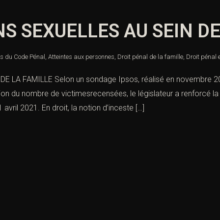
S SEXUELLES AU SEIN DE
es du Code Pénal
,
Atteintes aux personnes
,
Droit pénal de la famille
,
Droit pénal 
A FAMILLE Selon un sondage Ipsos, réalisé en novembre 2020,
ion du nombre de victimesrecensées, le législateur a renforcé la 
avril 2021. En droit, la notion d’inceste […]