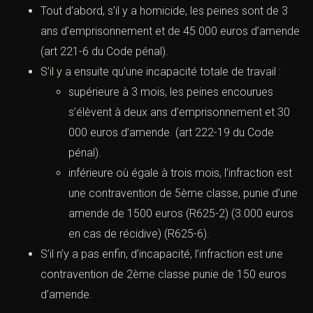
Tout d’abord, s’il y a homicide, les peines sont de 3
ans d’emprisonnement et de 45 000 euros d’amende
(
art 221-6 du Code péna
l).
S’il y a ensuite qu’une incapacité totale de travail :
supérieure à 3 mois, les peines encourues
s’élèvent à deux ans d’emprisonnement et 30
000 euros d’amende. (
art 222-19 du Code
pénal
).
inférieure où égale à trois mois, l’infraction est
une contravention de 5ème classe, punie d’une
amende de 1500 euros (
R625-2
) (3.000 euros
en cas de récidive) (
R625-6
).
S’il n’y a pas enfin, d’incapacité, l’infraction est une
contravention de 2ème classe punie de 150 euros
d’amende.