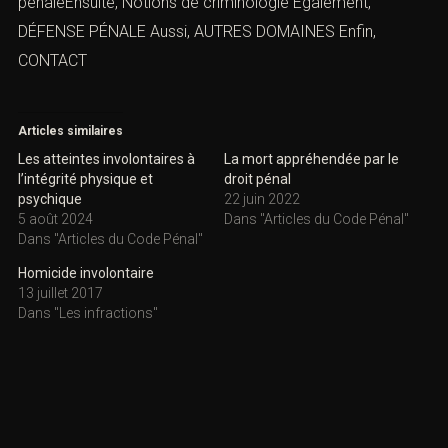
pénaleEnsuite,
Notions de criminologie
Également,
DÉFENSE PÉNALE
Aussi,
AUTRES DOMAINES
Enfin,
CONTACT
Articles similaires
Les atteintes involontaires à
La mort appréhendée par le
l’intégrité physique et
droit pénal
psychique
22 juin 2022
5 août 2024
Dans "Articles du Code Pénal"
Dans "Articles du Code Pénal"
Homicide involontaire
13 juillet 2017
Dans "Les infractions"