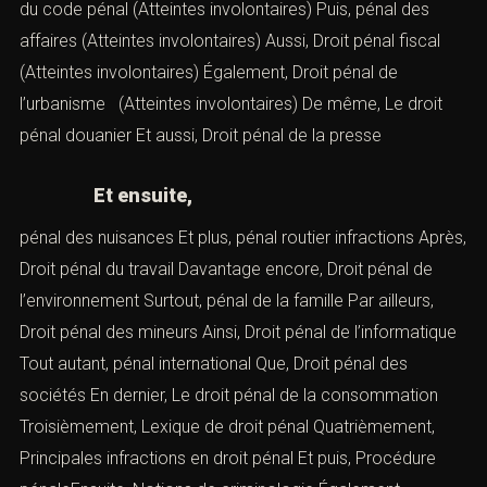
du code pénal
(Atteintes involontaires) Puis,
pénal des
affaires
(Atteintes involontaires) Aussi,
Droit pénal fiscal
(Atteintes involontaires) Également,
Droit pénal de
l’urbanisme
(Atteintes involontaires) De même,
Le droit
pénal douanier
Et aussi,
Droit pénal de la presse
Et ensuite,
pénal des nuisances
Et plus,
pénal routier infractions
Après,
Droit pénal du travail
Davantage encore,
Droit pénal de
l’environnement
Surtout,
pénal de la famille
Par ailleurs,
Droit pénal des mineurs
Ainsi,
Droit pénal de l’informatique
Tout autant,
pénal international
Que,
Droit pénal des
sociétés
En dernier,
Le droit pénal de la consommation
Troisièmement,
Lexique de droit pénal
Quatrièmement,
Principales infractions en droit péna
l
Et puis, Procédure