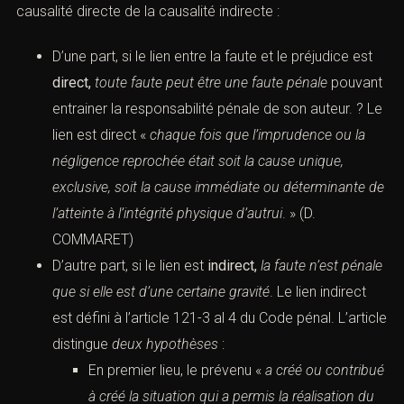
causalité directe de la causalité indirecte :
D’une part, si le lien entre la faute et le préjudice est
direct,
toute faute peut être une faute pénale
pouvant
entrainer la responsabilité pénale de son auteur. ? Le
lien est direct «
chaque fois que l’imprudence ou la
négligence reprochée était soit la cause unique,
exclusive, soit la cause immédiate ou déterminante de
l’atteinte à l’intégrité physique d’autrui
. » (
D.
COMMARET
)
D’autre part, si le lien est
indirect,
la faute n’est pénale
que si elle est d’une certaine gravité
. Le lien indirect
est défini à l’
article 121-3 al 4 du Code pénal.
L’article
distingue
deux hypothèses
:
En premier lieu, le prévenu «
a créé ou contribué
à créé la situation qui a permis la réalisation du