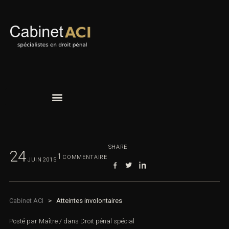
SHARE
24
1
COMMENTAIRE
JUIN
2015
Cabinet ACI
>
Atteintes involontaires
Posté par
Maître
/
dans
Droit pénal spécial