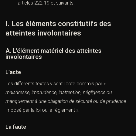
articles 222-19 et suivants
.
I. Les éléments constitutifs des
atteintes involontaires
A. L’
élément matériel
des atteintes
involontaires
L’acte
Les différents textes visent l’acte commis par «
maladresse, imprudence, inattention, négligence ou
manquement à une obligation de sécurité ou de prudence
imposé par la loi ou le règlement ».
La faute