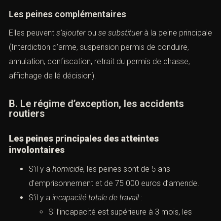
Les
peines complémentaires
Elles peuvent
s’ajouter
ou
se substituer
à la peine principale
(Interdiction d’arme, suspension permis de conduire,
annulation, confiscation, retrait du permis de chasse,
affichage de lé décision).
B. Le régime d’exception, les
accidents
routiers
Les peines principales
des atteintes
involontaires
S’il y a
homicide
,
les peines sont de 5 ans
d’emprisonnement et de 75 000 euros d’amende.
S’il y a
incapacité totale de travail
:
Si l’incapacité est supérieure à 3 mois, les