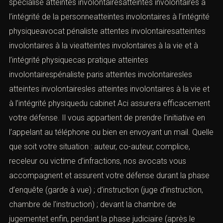
spécialisé atteintes involontairesatteintes involontaires à
l’intégrité de la personneatteintes involontaires à l’intégrité
physiqueavocat pénaliste attentes involontairesatteintes
involontaires à la vieatteintes involontaires à la vie et à
l’intégrité physiquecas pratique atteintes
involontairespénaliste paris atteintes involontairesles
atteintes involontairesles atteintes involontaires à la vie et
à l’intégrité physiquedu cabinet Aci assurera efficacement
votre défense. Il vous appartient de prendre l’initiative en
l’appelant au téléphone ou bien en envoyant un mail. Quelle
que soit votre situation : auteur, co-auteur, complice,
receleur ou victime d’infractions, nos avocats vous
accompagnent et assurent votre défense durant la phase
d’enquête (garde à vue) ; d’instruction (juge d’instruction,
chambre de l’instruction) ; devant la chambre de
jugementet enfin, pendant la phase judiciaire (après le