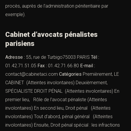
procès, auprès de l’administration pénitentiaire par
exemple).
Cabinet d’avocats pénalistes
parisiens
Adresse :
55, rue de Turbigo75003 PARIS
Tél :
01.42.71.51.05
Fax :
01.42.71.66.80
E-mail :
contact@cabinetaci.com
Catégories
Premièrement, LE
CABINET (Atteintes involontaires) Deuxièmement,
SPÉCIALISTE DROIT PÉNAL (Atteintes involontaires) En
premier lieu,
Rôle de l’avocat pénaliste
(Atteintes
involontaires) En second lieu,
Droit pénal
(Atteintes
involontaires) Tout d’abord,
pénal général
(Atteintes
involontaires) Ensuite,
Droit pénal spécial : les infractions