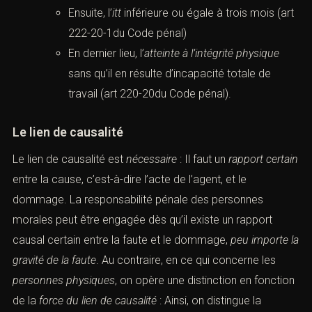
Ensuite, l’
itt
inférieure ou égale à trois mois (
art
222-20-1du Code pénal
)
En dernier lieu, l’
atteinte à l’intégrité physique
sans qu’il en résulte d’incapacité totale de
travail (
art 220-20du Code pénal
).
Le lien de causalité
Le lien de causalité est
nécessaire
: Il faut un
rapport certain
entre la cause, c’est-à-dire l’acte de l’agent, et le
dommage. La responsabilité pénale des personnes
morales peut être engagée dès qu’il existe un rapport
causal certain entre la faute et le dommage,
peu importe la
gravité de la faute
. Au contraire, en ce qui concerne les
personnes physiques
, on opère une distinction en fonction
de la
force du lien de causalité
: Ainsi, on distingue la