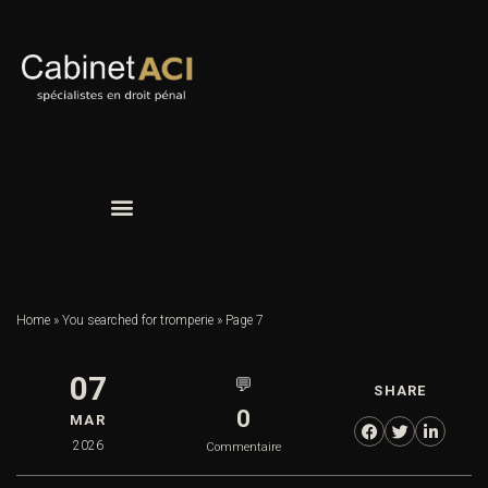
Home
»
You searched for tromperie
»
Page 7
07
💬
SHARE
0
MAR
2026
Commentaire