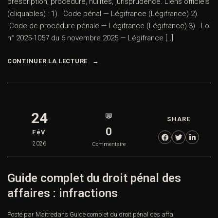
prescription, procédure, nullités, jurisprudence. Liens officiels
(cliquables) : 1). Code pénal — Légifrance (Légifrance) 2).
Code de procédure pénale — Légifrance (Légifrance) 3). Loi
n° 2025-1057 du 6 novembre 2025 — Légifrance […]
CONTINUER LA LECTURE
24
💬
SHARE
0
FéV
2026
Commentaire
Guide complet du droit pénal des
affaires : infractions
Posté par Maître
dans
Guide complet du droit pénal des affa