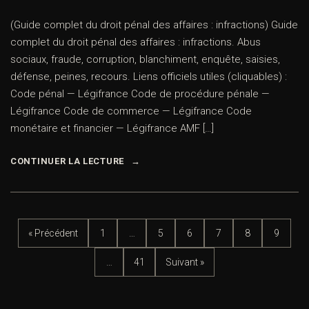
(Guide complet du droit pénal des affaires : infractions) Guide
complet du droit pénal des affaires : infractions. Abus
sociaux, fraude, corruption, blanchiment, enquête, saisies,
défense, peines, recours. Liens officiels utiles (cliquables) :
Code pénal — Légifrance Code de procédure pénale —
Légifrance Code de commerce — Légifrance Code
monétaire et financier — Légifrance AMF […]
CONTINUER LA LECTURE
« Précédent
1
…
5
6
7
8
9
…
41
Suivant »