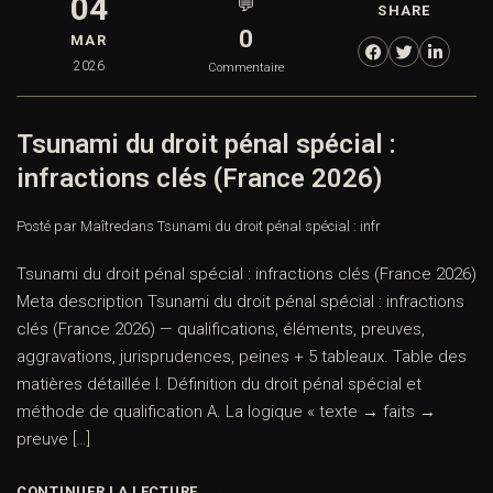
04
💬
SHARE
0
MAR
2026
Commentaire
Tsunami du droit pénal spécial :
infractions clés (France 2026)
Posté par Maître
dans
Tsunami du droit pénal spécial : infr
Tsunami du droit pénal spécial : infractions clés (France 2026)
Meta description Tsunami du droit pénal spécial : infractions
clés (France 2026) — qualifications, éléments, preuves,
aggravations, jurisprudences, peines + 5 tableaux. Table des
matières détaillée I. Définition du droit pénal spécial et
méthode de qualification A. La logique « texte → faits →
preuve […]
CONTINUER LA LECTURE