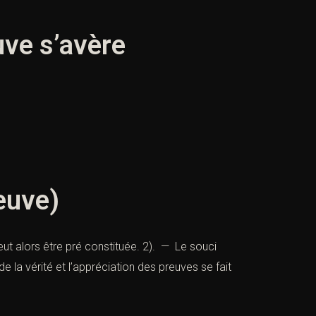
uve s’avère
euve)
eut alors être pré constituée. 2). — Le souci
e la vérité et l’appréciation des preuves se fait