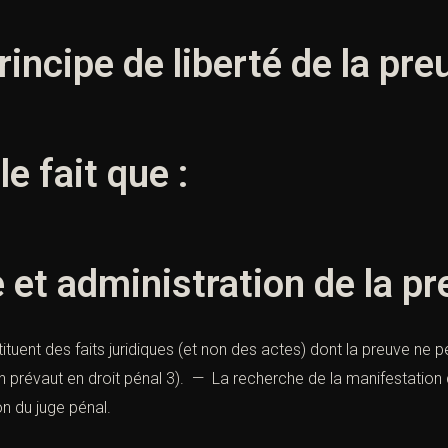
rincipe de liberté de la pre
le fait que :
et administration de la pr
ituent des faits juridiques (et non des actes) dont la preuve ne p
on prévaut en droit pénal 3). — La recherche de la manifestation d
ion du juge pénal.