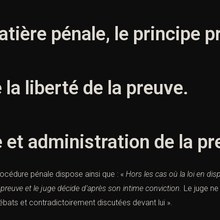
tière pénale, le principe 
 la liberté de la preuve.
et administration de la pr
cédure pénale dispose ainsi que : «
Hors les cas où la loi en di
e
preuve
et le juge décide d’après son intime
conviction.
Le juge ne
bats et contradictoirement discutées devant lui ».