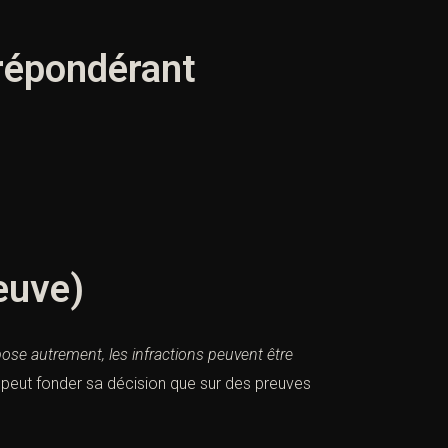
prépondérant
euve)
spose autrement, les
infractions
peuvent être
 peut fonder sa décision que sur des preuves