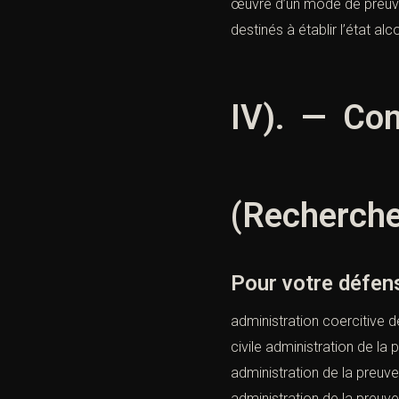
œuvre d’un mode de preuve 
destinés à établir l’état a
IV). — Con
(Recherche 
Pour votre défens
administration coercitive d
civile administration de la 
administration de la preuve 
administration de la preuve 