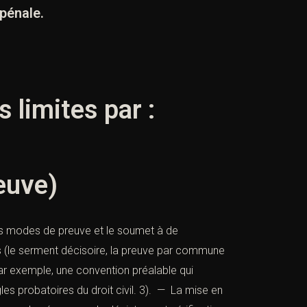
 pénale.
s limites par :
euve)
ivers modes de preuve et le soumet à de
s (le serment décisoire, la preuve par commune
ar exemple, une convention préalable qui
gles probatoires du droit civil. 3). — La mise en