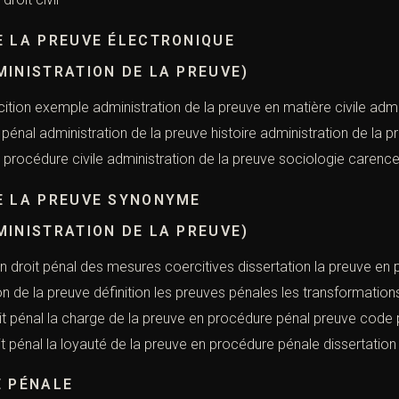
E LA PREUVE ÉLECTRONIQUE
MINISTRATION DE LA PREUVE)
cition exemple administration de la preuve en matière civile adm
pénal administration de la preuve histoire administration de la 
 procédure civile administration de la preuve sociologie carence
E LA PREUVE SYNONYME
MINISTRATION DE LA PREUVE)
en droit pénal des mesures coercitives dissertation la preuve en
on de la preuve définition les preuves pénales les transformations
it pénal la charge de la preuve en procédure pénal preuve cod
it pénal la loyauté de la preuve en procédure pénale dissertation
E PÉNALE