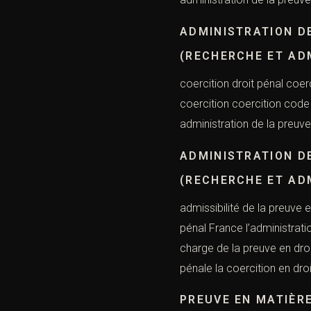
ADMINISTRATION D
(RECHERCHE ET AD
coercition droit pénal coer
coercition coercition code 
administration de la preuve
ADMINISTRATION D
(RECHERCHE ET AD
admissibilité de la preuve 
pénal France l’administrati
charge de la preuve en dro
pénale la coercition en dro
PREUVE EN MATIÈR