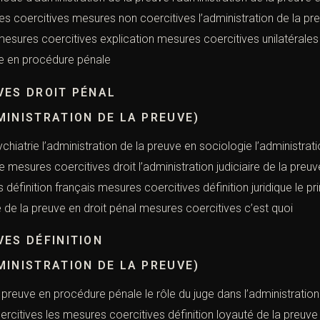
coercitives mesures non coercitives l’administration de la preuv
sures coercitives explication mesures coercitives unilatérales l
uve en procédure pénale
VES DROIT PÉNAL
MINISTRATION DE LA PREUVE)
hiatrie l’administration de la preuve en sociologie l’administra
e mesures coercitives droit l’administration judiciaire de la preu
définition français mesures coercitives définition juridique le pr
té de la preuve en droit pénal mesures coercitives c’est quoi
ES DÉFINITION
MINISTRATION DE LA PREUVE)
a preuve en procédure pénale le rôle du juge dans l’administrati
ercitives les mesures coercitives définition loyauté de la preuv