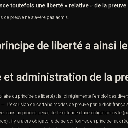
e toutefois une liberté « relative » de la preuve
ens de preuve ne s’avère pas admis.
rincipe de liberté a ainsi le
et administration de la pr
ollaire du principe de liberté) : la loi réglemente l’emploi des d
— L’exclusion de certains modes de preuve par le droit françai
 dans un procès pénal, de l’existence d’une obligation civile (p
e) : il y a alors obligatoire de se conformer, en principe, aux rè