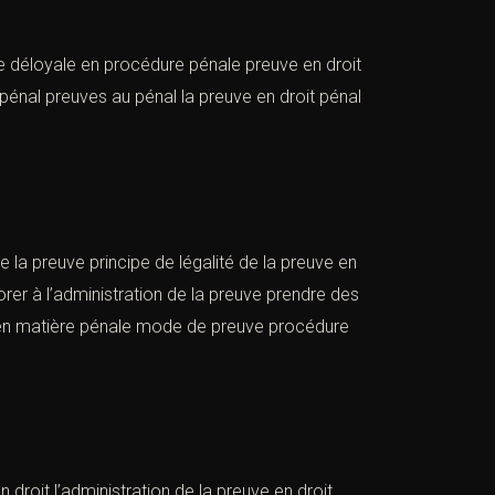
e déloyale en procédure pénale preuve en droit
 pénal preuves au pénal la preuve en droit pénal
e la preuve principe de légalité de la preuve en
orer à l’administration de la preuve prendre des
 en matière pénale mode de preuve procédure
droit l’administration de la preuve en droit