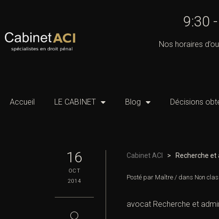
9:30 
Nos horaires d’ou
Accueil
LE CABINET
Blog
Décisions obt
16
Cabinet ACI
>
Recherche et 
OCT
Posté par
Maître
/
dans
Non clas
2014
avocat Recherche et admini
◯