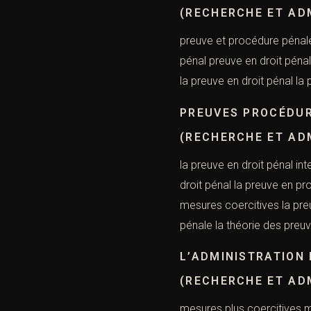
(RECHERCHE ET AD
preuve et procédure pénale
pénal preuve en droit pénal
la preuve en droit pénal la
PREUVES PROCÉDUR
(RECHERCHE ET AD
la preuve en droit pénal in
droit pénal la preuve en pr
mesures coercitives la pr
pénale la théorie des preu
L’ADMINISTRATION 
(RECHERCHE ET AD
mesures plus coercitives mo