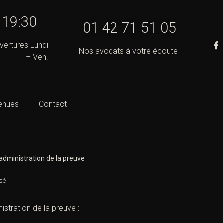
- 19:30
01 42 71 51 05
vertures Lundi
Nos avocats à votre écoute
– Ven.
enues
Contact
administration de la preuve
sé
stration de la preuve :