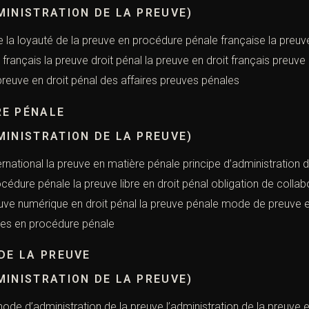
MINISTRATION DE LA PREUVE)
 la loyauté de la preuve en procédure pénale française la preuv
 français la preuve droit pénal la preuve en droit français preuve
 preuve en droit pénal des affaires preuves pénales
E PÉNALE
MINISTRATION DE LA PREUVE)
ternational la preuve en matière pénale principe d’administration d
océdure pénale la preuve libre en droit pénal obligation de collab
euve numérique en droit pénal la preuve pénale mode de preuve
ves en procédure pénale
DE LA PREUVE
MINISTRATION DE LA PREUVE)
de d’administration de la preuve l’administration de la preuve en 