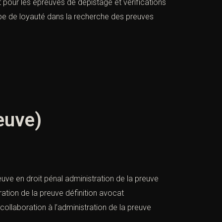
pour les épreuves de dépistage et vérifications
cipe de loyauté dans la recherche des preuves
euve)
euve en droit pénal administration de la preuve
tration de la preuve définition avocat
 collaboration à l’administration de la preuve