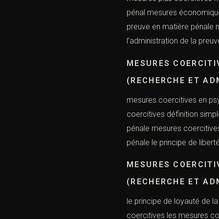
pénal mesures économiques 
preuve en matière pénale me
l’administration de la pre
MESURES COERCITI
(RECHERCHE ET AD
mesures coercitives en psyc
coercitives définition simpl
pénale mesures coercitives 
pénale le principe de liber
MESURES COERCITIV
(RECHERCHE ET AD
le principe de loyauté de l
coercitives les mesures co