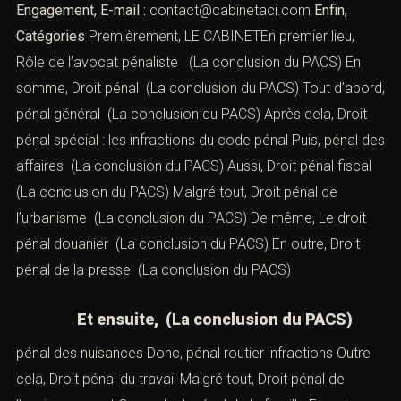
Engagement, E-mail :
contact@cabinetaci.com
Enfin,
Catégories
Premièrement, LE CABINETEn premier lieu,
Rôle de l’avocat pénaliste
(La conclusion du PACS) En
somme,
Droit pénal
(La conclusion du PACS) Tout d’abord,
pénal général
(La conclusion du PACS) Après cela,
Droit
pénal spécial : les infractions du code pénal
Puis,
pénal des
affaires
(La conclusion du PACS) Aussi,
Droit pénal fiscal
(La conclusion du PACS) Malgré tout,
Droit pénal de
l’urbanisme
(La conclusion du PACS) De même,
Le droit
pénal douanier
(La conclusion du PACS) En outre,
Droit
pénal de la presse
(La conclusion du PACS)
Et ensuite, (La conclusion du PACS)
pénal des nuisances
Donc,
pénal routier infractions
Outre
cela,
Droit pénal du travail
Malgré tout,
Droit pénal de