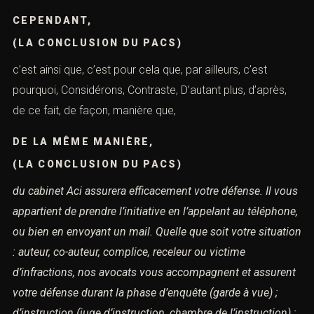
CEPENDANT,
(LA CONCLUSION DU PACS)
c’est ainsi que, c’est pour cela que, par ailleurs, c’est
pourquoi, Considérons, Contraste, D’autant plus, d’après,
de ce fait, de façon, manière que,
DE LA MÊME MANIÈRE,
(LA CONCLUSION DU PACS)
du cabinet Aci assurera efficacement votre défense.
Il vous
appartient de prendre l’initiative en l’appelant au téléphone,
ou bien en envoyant un mail.
Quelle que soit votre situation
: auteur, co-auteur, complice, receleur ou victime
d’infractions,
nos avocats vous accompagnent et assurent
votre défense durant la phase d’enquête (garde à vue) ;
d’instruction (juge d’instruction, chambre de l’instruction) ;