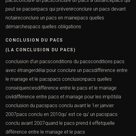
pacsconclure un pacsconclure un pacs à distancepacs qui
peut se pacserpacs qui prévenirconclure un pacs devant
notaireconclure un pacs en mairiepacs quelles
démarchespacs quelles obligations
CONCLUSION DU PACS
(LA CONCLUSION DU PACS)
conclusion d’un pacsconditions du pacsconditions pacs
avec étrangerdélai pour conclure un pacsdifférence entre
le mariage et le pacspacs conclusionpacs quelles
conséquencesdifférence entre le pacs et le mariage
civildifférence entre pacs et mariage pour les impôtsla
conclusion du pacspacs conclu avant le 1er janvier
2007pacs conclu en 2010qu’ est ce qu’ un pacspacs
conclu avant 2007quand le pacs prend il effetquelle
différence entre le mariage et le pacs