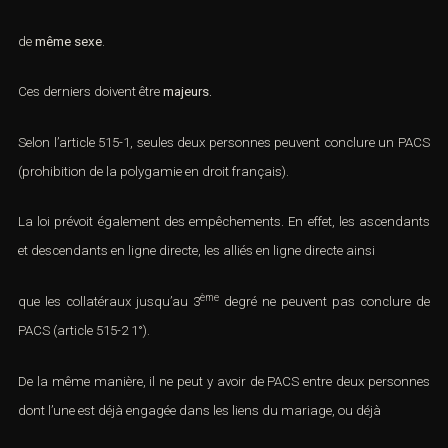
de
même sexe
.
Ces derniers doivent être
majeurs.
Selon l’article 515-1, seules deux personnes peuvent conclure un PACS
(prohibition de la polygamie en droit français).
La loi prévoit également des empêchements. En effet, les ascendants
et descendants en ligne directe, les alliés en ligne directe ainsi
ème
que les collatéraux jusqu’au 3
degré ne peuvent pas conclure de
PACS (
article 515-2 1°)
.
De la même manière, il ne peut y avoir de PACS entre deux personnes
dont l’une est déjà engagée dans les liens du mariage, ou déjà