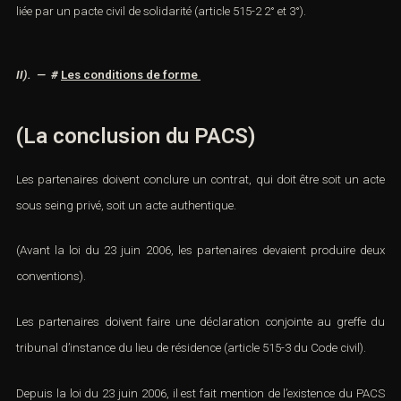
liée par un pacte civil de solidarité (
article 515-2 2° et 3°)
.
II). — #
Les conditions de forme
(La conclusion du PACS)
Les partenaires doivent conclure un contrat, qui doit être soit un acte
sous seing privé, soit un acte authentique.
(Avant la loi du 23 juin 2006, les partenaires devaient produire deux
conventions).
Les partenaires doivent faire une déclaration conjointe au greffe du
tribunal d’instance du lieu de résidence (
article 515-3 du Code civil)
.
Depuis la loi du 23 juin 2006, il est fait mention de l’existence du PACS