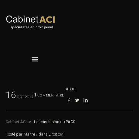
SHARE
16
1
COMMENTAIRE
OCT
2014
Cabinet ACI
>
La conclusion du PACS
Posté par
Maître
/
dans
Droit civil