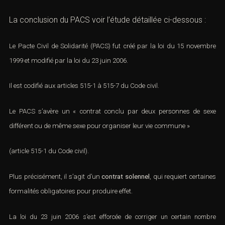
La conclusion du PACS voir l’étude détaillée ci-dessous :
Le Pacte Civil de Solidarité (PACS) fut créé par la
loi du 15 novembre
1999
et modifié par la loi du 23 juin 2006.
Il est codifié aux
articles 515-1 à 515-7 du Code civil
.
Le PACS s’avère un « contrat conclu par deux personnes de sexe
différent ou de même sexe pour organiser leur vie commune »
(article 515-1 du Code civil
).
Plus précisément, il s’agit d’un
contrat solennel
, qui requiert certaines
formalités obligatoires pour produire effet.
La loi du 23 juin 2006 s’est efforcée de corriger un certain nombre