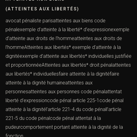
(ATTEINTES AUX LIBERTÉS)
avocat pénaliste parisatteintes aux biens code
pénalexemple d’atteinte à la liberté* d’expressionexemple
d’atteinte aux droits de l’hommeatteintes aux droits de
l’hommeAtteintes aux libertés* exemple d’atteinte à la
dignitéexemple d’atteinte aux libertés* individuelles justifiée
et proportionnéeAtteintes aux libertés* droit pénalatteintes
aux libertés* individuellesfaire atteinte à la dignitéfaire
atteinte à la dignité humaineatteintes aux
personnesatteintes aux personnes code pénalattentat
liberté d’expressioncode pénal article 225-1code pénal
atteinte à la dignitél’article 221-4 du code pénall’article
221-5 du code pénalcode pénal attentat à la
pudeurcomportement portant atteinte à la dignité de la
fonction