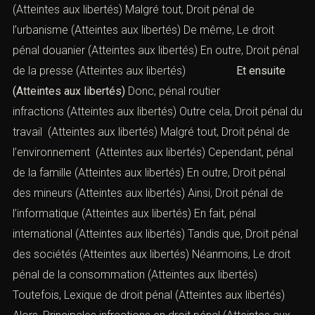
(Atteintes aux libertés) Malgré tout,
Droit pénal de
l’urbanisme
(Atteintes aux libertés) De même,
Le droit
pénal douanier
(Atteintes aux libertés) En outre,
Droit pénal
de la presse
(Atteintes aux libertés)
Et ensuite
(Atteintes aux libertés)
Donc,
pénal routier
infractions
(Atteintes aux libertés) Outre cela,
Droit pénal du
travail
(Atteintes aux libertés) Malgré tout,
Droit pénal de
l’environnement
(Atteintes aux libertés) Cependant,
pénal
de la famille
(Atteintes aux libertés) En outre,
Droit pénal
des mineurs
(Atteintes aux libertés) Ainsi,
Droit pénal de
l’informatique
(Atteintes aux libertés) En fait,
pénal
international
(Atteintes aux libertés) Tandis que,
Droit pénal
des sociétés
(Atteintes aux libertés) Néanmoins,
Le droit
pénal de la consommation
(Atteintes aux libertés)
Toutefois,
Lexique de droit pénal
(Atteintes aux libertés)