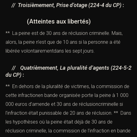
// Troisièmement, Prise d’otage (
224-4 du CP
)
:
(Atteintes aux libertés)
** La peine est de 30 ans de réclusion criminelle. Mais,
alors, la peine n’est que de 10 ans si la personne a été
libérée volontairementdans les sept jours.
// Quatrièmement, La pluralité d’agents (
224-5-2
du CP
)
:
** En dehors de la pluralité de victimes, la commission de
cette infractionen bande organisée porte la peine à 1 000
000 euros d’amende et 30 ans de réclusioncriminelle si
l’infraction était punissable de 20 ans de réclusion. ** Dans
les hypothèses où la peine était déjà de 30 ans de
réclusion criminelle, la commission de l’infraction en bande