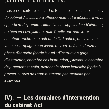
(ATTEINTES AUX LIBERTÉS)
troisièmementet ensuite, Une fois de plus, et puis, et aussi,
du cabinet Aci assurera efficacement votre défense.
Il vous
appartient de prendre l’initiative en l’appelant au
téléphone,
ou bien en envoyant un mail.
Quelle que soit votre
situation : victime ou auteur de l’infraction,
nos avocats
vous accompagnent et assurent votre défense durant
a
phase d’enquête (garde à vue) ;
d’instruction (juge
d’instruction, chambre de l’instruction) ;
devant la chambre
de jugement et enfin,
pendant la phase judiciaire (après le
procès, auprès de l’administration
pénitentiaire par
exemple)
.
IV). — Les domaines d’intervention
du cabinet Aci