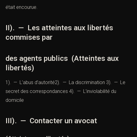
était encourue.
II). — Les atteintes aux libertés
commises par
des agents publics (Atteintes aux
libertés)
1). — L’abus d’autorité2). — La
discrimination
3). — Le
secret des correspondances
4). — L’
inviolabilité du
domicile
III). — Contacter un avocat