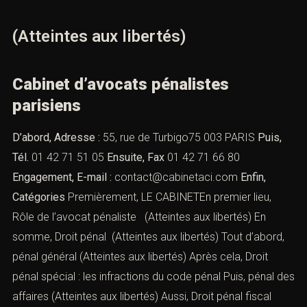
(Atteintes aux libertés)
Cabinet d’avocats pénalistes
parisiens
D’abord, Adresse :
55, rue de Turbigo75 003 PARIS
Puis,
Tél.
01 42 71 51 05
Ensuite, Fax
01 42 71 66 80
Engagement, E-mail :
contact@cabinetaci.com
Enfin,
Catégories
Premièrement, LE CABINETEn premier lieu,
Rôle de l’avocat pénaliste
(Atteintes aux libertés) En
somme,
Droit pénal
(Atteintes aux libertés) Tout d’abord,
pénal général
(Atteintes aux libertés) Après cela,
Droit
pénal spécial : les infractions du code pénal
Puis,
pénal des
affaires
(Atteintes aux libertés) Aussi,
Droit pénal fiscal