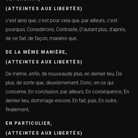
(ATTEINTES AUX LIBERTÉS)
c’est ainsi que, c’est pour cela que, par ailleurs, c’est
pourquoi, Considérons, Contraste, D’autant plus, d’après,
de ce fait, de façon, manière que,
DE LA MÊME MANIÈRE,
(ATTEINTES AUX LIBERTÉS)
De même, enfin, de nouveaude plus, en dernier lieu, De
plus, de sorte que, deuxièmement, Donc, en ce qui
concerne, En conclusion, par ailleurs, En conséquence, En
dernier lieu, dommage encore, En fait, puis, En outre,
finalement,
EN PARTICULIER,
(ATTEINTES AUX LIBERTÉS)