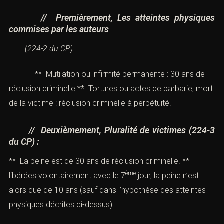
// Premièrement, Les atteintes physiques
commises par les auteurs
(
224-2 du CP
) :
** Mutilation ou infirmité permanente : 30 ans de
réclusion criminelle ** Tortures ou actes de barbarie, mort
de la victime : réclusion criminelle à perpétuité.
// Deuxièmement, Pluralité de victimes (
224-3
du CP
) :
** La peine est de 30 ans de réclusion criminelle. **
ème
libérées volontairement avec le 7
jour, la peine n’est
alors que de 10 ans (sauf dans l’hypothèse des atteintes
physiques décrites ci-dessus).