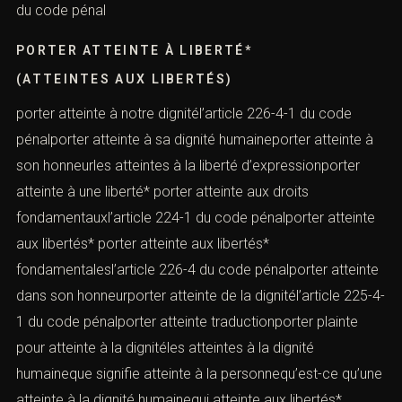
du code pénal
PORTER ATTEINTE À LIBERTÉ*
(ATTEINTES AUX LIBERTÉS)
porter atteinte à notre dignitél’article 226-4-1 du code
pénalporter atteinte à sa dignité humaineporter atteinte à
son honneurles atteintes à la liberté d’expressionporter
atteinte à une liberté* porter atteinte aux droits
fondamentauxl’article 224-1 du code pénalporter atteinte
aux libertés* porter atteinte aux libertés*
fondamentalesl’article 226-4 du code pénalporter atteinte
dans son honneurporter atteinte de la dignitél’article 225-4-
1 du code pénalporter atteinte traductionporter plainte
pour atteinte à la dignitéles atteintes à la dignité
humaineque signifie atteinte à la personnequ’est-ce qu’une
atteinte à la dignité humainequi atteinte aux libertés*