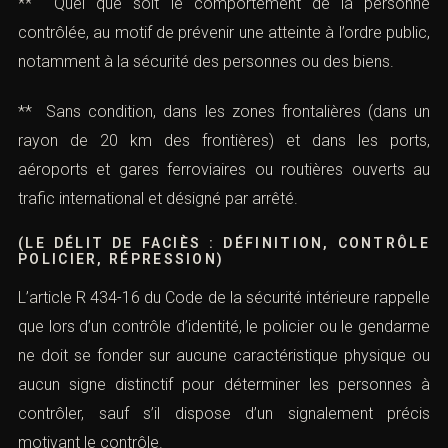
** Quel que soit le comportement de la personne
contrôlée, au motif de prévenir une atteinte à l’ordre public,
notamment à la sécurité des personnes ou des biens.
** Sans condition, dans les zones frontalières (dans un
rayon de 20 km des frontières) et dans les ports,
aéroports et gares ferroviaires ou routières ouverts au
trafic international et désigné par arrêté.
(LE DÉLIT DE FACIÈS : DÉFINITION, CONTRÔLE
POLICIER, RÉPRESSION)
L’
article R 434-16 du Code de la sécurité intérieure
rappelle
que lors d’un contrôle d’identité, le policier ou le gendarme
ne doit se fonder sur aucune caractéristique physique ou
aucun signe distinctif pour déterminer les personnes à
contrôler, sauf s’il dispose d’un signalement précis
motivant le contrôle.