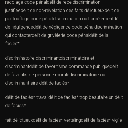
racolage code pénaldélit de receldiscrimination
justifiéedélit de non-révélation des faits délictueuxdélit de
pantouflage code pénaldiscrimination ou harcèlementdélit
de négligencedélit de négligence code pénaldiscrimination
qui contacterdélit de grivèlerie code pénaldélit de la
faciès*
discriminatoire discriminantdiscriminatoire et
discriminantdélit de favoritisme commande publiquedélit
de favoritisme personne moralediscriminatoire ou
discriminantfaire délit de faciès*
délit de faciès* travaildélit de faciès* trop beaufaire un délit
de faciès*
fait délictueuxdélit de faciès* vertalingdélit de faciès* vigile