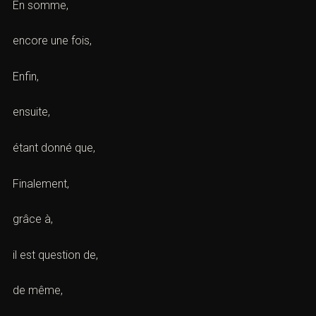
En somme,
encore une fois,
Enfin,
ensuite,
étant donné que,
Finalement,
grâce à,
il est question de,
de même,