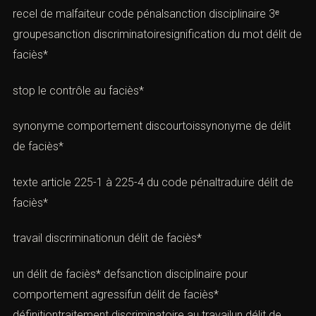
recel de malfaiteur code pénalsanction disciplinaire 3ᵉ
groupesanction discriminatoiresignification du mot délit de
faciès*
stop le contrôle au faciès*
synonyme comportement discourtoissynonyme de délit
de faciès*
texte article 225-1 à 225-4 du code pénaltraduire délit de
faciès*
travail discriminationun délit de faciès*
un délit de faciès* defsanction disciplinaire pour
comportement agressifun délit de faciès*
définitiontraitement discriminatoire au travailun délit de