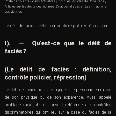
Posté par
Maître
/
dans
Actualités juridiques
,
Articles du Code Pénal
,
Articles sur les droits des victimes
,
Droit pénal spécial
,
Les infractions
,
Les victimes
Le délit de faciès : définition, contrôle policier, répression :
I). — Qu’est-ce que le délit de
faciès ?
(Le délit de faciès : définition,
contrôle policier, répression)
Le délit de faciès consiste à juger une personne en raison
de son physique ou de son apparence. Aussi appelé
profilage racial, il fait souvent référence aux contrôles
discriminatoires qui ont lieu sur la base du faciès de la