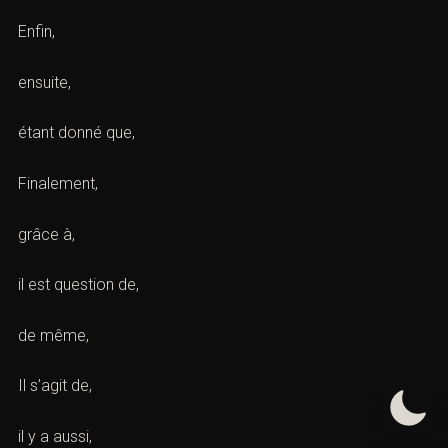
Enfin,
ensuite,
étant donné que,
Finalement,
grâce à,
il est question de,
de même,
Il s’agit de,
il y a aussi,