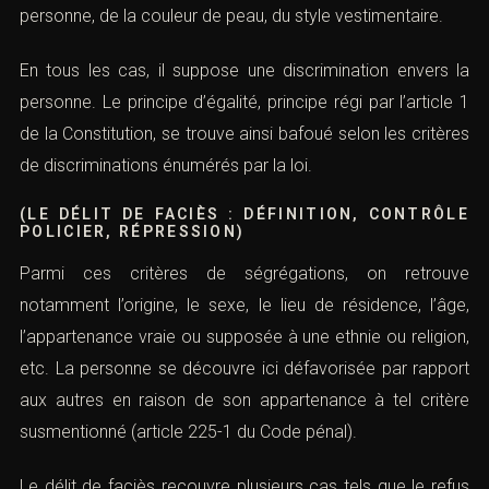
personne, de la couleur de peau, du style vestimentaire.
En tous les cas, il suppose une discrimination envers la
personne. Le principe d’égalité, principe régi par l’article 1
de la Constitution, se trouve ainsi bafoué selon les critères
de discriminations énumérés par la loi.
(LE DÉLIT DE FACIÈS : DÉFINITION, CONTRÔLE
POLICIER, RÉPRESSION)
Parmi ces critères de ségrégations, on retrouve
notamment l’origine, le sexe, le lieu de résidence, l’âge,
l’appartenance vraie ou supposée à une ethnie ou religion,
etc. La personne se découvre ici défavorisée par rapport
aux autres en raison de son appartenance à tel critère
susmentionné (
article 225-1 du Code pénal
).
Le délit de faciès recouvre plusieurs cas tels que le refus