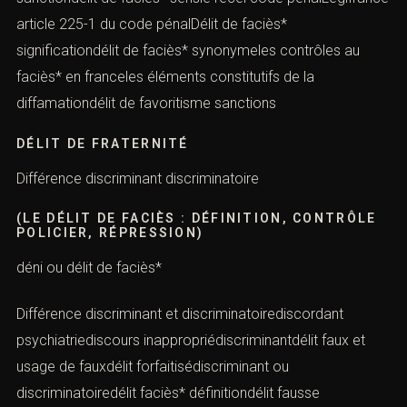
article 225-1 du code pénalDélit de faciès*
significationdélit de faciès* synonymeles contrôles au
faciès* en franceles éléments constitutifs de la
diffamationdélit de favoritisme sanctions
DÉLIT DE FRATERNITÉ
Différence discriminant discriminatoire
(LE DÉLIT DE FACIÈS : DÉFINITION, CONTRÔLE
POLICIER, RÉPRESSION)
déni ou délit de faciès*
Différence discriminant et discriminatoirediscordant
psychiatriediscours inappropriédiscriminantdélit faux et
usage de fauxdélit forfaitisédiscriminant ou
discriminatoiredélit faciès* définitiondélit fausse