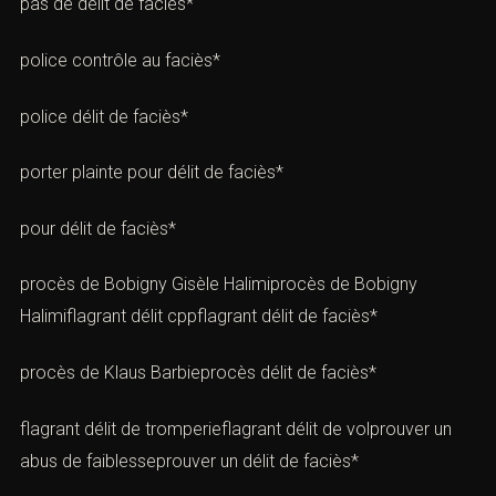
pas de délit de faciès*
police contrôle au faciès*
police délit de faciès*
porter plainte pour délit de faciès*
pour délit de faciès*
procès de Bobigny Gisèle Halimiprocès de Bobigny
Halimiflagrant délit cppflagrant délit de faciès*
procès de Klaus Barbieprocès délit de faciès*
flagrant délit de tromperieflagrant délit de volprouver un
abus de faiblesseprouver un délit de faciès*