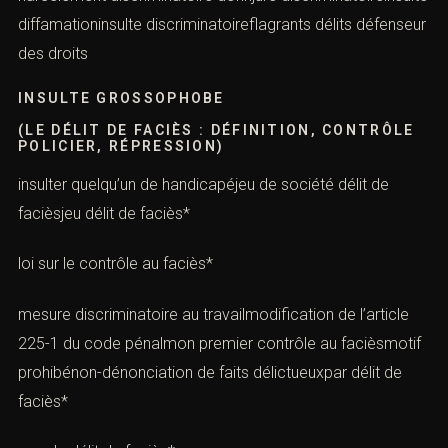
diffamationinsulte discriminatoireflagrants délits défenseur
des droits
INSULTE GROSSOPHOBE
(LE DÉLIT DE FACIÈS : DÉFINITION, CONTRÔLE
POLICIER, RÉPRESSION)
insulter quelqu’un de handicapéjeu de société délit de
facièsjeu délit de faciès*
loi sur le contrôle au faciès*
mesure discriminatoire au travailmodification de l’article
225-1 du code pénalmon premier contrôle au facièsmotif
prohibénon-dénonciation de faits délictueuxpar délit de
faciès*