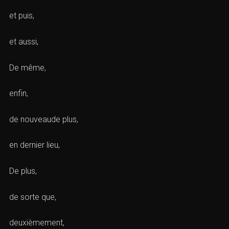
et puis,
et aussi,
De même,
enfin,
de nouveaude plus,
en dernier lieu,
De plus,
de sorte que,
deuxièmement,