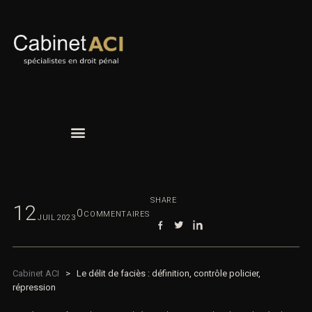
SHARE
12
0
COMMENTAIRES
JUIL
2023
Cabinet ACI
>
Le délit de faciès : définition, contrôle policier,
répression