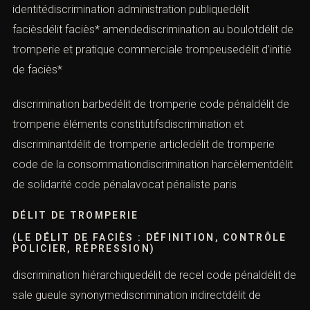
identitédiscrimination administration publiquedélit
facièsdélit faciès* amendediscrimination au boulotdélit de
tromperie et pratique commerciale trompeusedélit d’initié
de faciès*
discrimination barbedélit de tromperie code pénaldélit de
tromperie éléments constitutifsdiscrimination et
discriminantdélit de tromperie articledélit de tromperie
code de la consommationdiscrimination harcèlementdélit
de solidarité code pénalavocat pénaliste paris
DÉLIT DE TROMPERIE
(LE DÉLIT DE FACIÈS : DÉFINITION, CONTRÔLE
POLICIER, RÉPRESSION)
discrimination hiérarchiquedélit de recel code pénaldélit de
sale gueule synonymediscrimination indirectdélit de