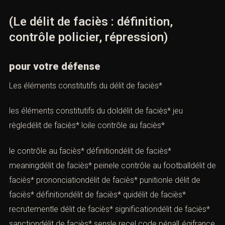
(Le délit de faciès : définition,
contrôle policier, répression)
pour votre défense
Les éléments constitutifs du délit de faciès*
les éléments constitutifs du doldélit de faciès* jeu
règledélit de faciès* loile contrôle au faciès*
le contrôle au faciès* définitiondélit de faciès*
meaningdélit de faciès* peinele contrôle au footballdélit de
faciès* prononciationdélit de faciès* punitionle délit de
faciès* définitiondélit de faciès* quidélit de faciès*
recrutementle délit de faciès* significationdélit de faciès*
sanctiondélit de faciès* sensle recel code pénalLégifrance