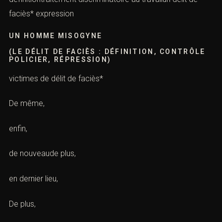
faciès* expression
UN HOMME MISOGYNE
(LE DÉLIT DE FACIÈS : DÉFINITION, CONTRÔLE
POLICIER, RÉPRESSION)
victimes de délit de faciès*
De même,
enfin,
de nouveaude plus,
en dernier lieu,
De plus,