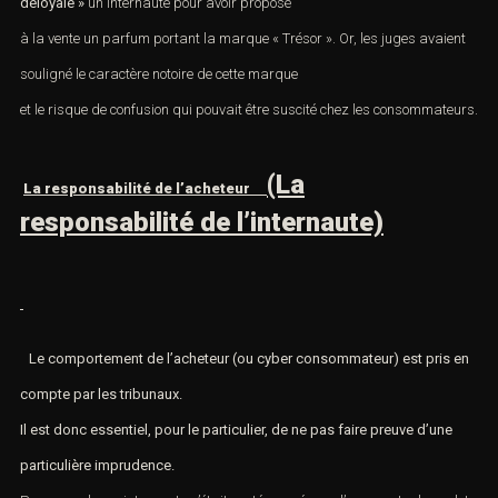
déloyale
»
un internaute pour avoir proposé
à la vente un parfum portant la marque « Trésor ». Or, les juges avaient
souligné le caractère notoire de cette marque
e
t le risque de confusion qui pouvait être suscité chez les consommateurs.
(La
La responsabilité de l’acheteur
responsabilité de l’internaute)
Le comportement de l’acheteur (ou cyber consommateur) est pris en
compte par les tribunaux.
Il est donc essentiel, pour le particulier, de ne pas faire preuve d’une
particulière imprudence.