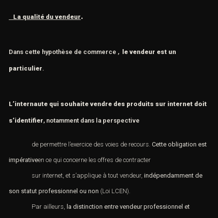
.
La qualité du vendeur
Dans cette hypothèse de commerce ,
le vendeur est un
particulier
.
L’internaute qui souhaite vendre des produits sur internet doit
s’identifier
, notamment dans la perspective
de permettre l’exercice des voies de recours.
Cette obligation est
impérative
en ce qui concerne les offres de contracter
sur internet, et s’applique à tout vendeur,
indépendamment de
son statut professionnel ou non
(Loi LCEN).
Par ailleurs,
la distinction entre vendeur professionnel et