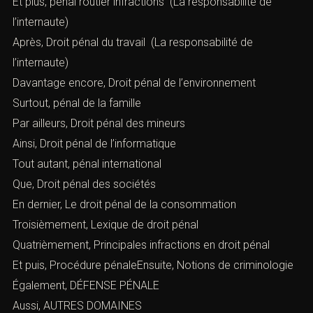
Et plus,
pénal routier infractions
(La responsabilité de
l’internaute)
Après,
Droit pénal du travail
(La responsabilité de
l’internaute)
Davantage encore,
Droit pénal de l’environnement
Surtout,
pénal de la famille
Par ailleurs,
Droit pénal des mineurs
Ainsi,
Droit pénal de l’informatique
Tout autant,
pénal international
Que,
Droit pénal des sociétés
En dernier,
Le droit pénal de la consommation
Troisièmement,
Lexique de droit pénal
Quatrièmement,
Principales infractions en droit péna
l
Et puis, Procédure pénaleEnsuite,
Notions de criminologie
Également,
DÉFENSE PÉNALE
Aussi,
AUTRES DOMAINES