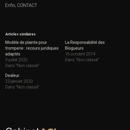
Enfin,
CONTACT
Articles similaires
Modèle de plainte pour
La Responsabilité des
tromperie : recours juridiques
Blogueurs
adaptés
16 octobre 2014
3 juillet 2025
Dans "Non classé"
Dans "Non classé"
Dealeur
23 janvier 2020
Dans "Non classé"