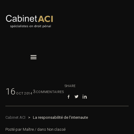
SHARE
16
3
COMMENTAIRES
OCT
2014
Cabinet ACI
>
La responsabilité de l'internaute
Posté par
Maître
/
dans
Non classé