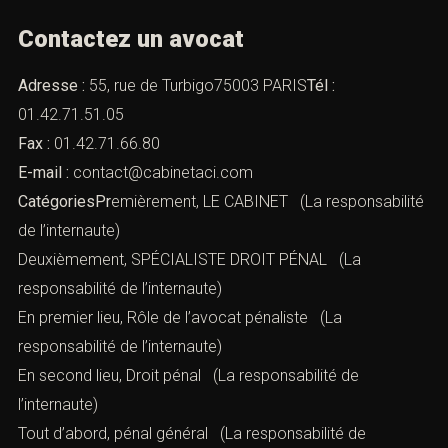
Contactez un avocat
Adresse :
55, rue de Turbigo75003 PARIS
Tél :
01.42.71.51.05
Fax :
01.42.71.66.80
E-mail :
contact@cabinetaci.com
CatégoriesPr
emièrement, LE CABINET (La responsabilité
de l’internaute)
Deuxièmement, SPÉCIALISTE DROIT PÉNAL (La
responsabilité de l’internaute)
En premier lieu,
Rôle de l’avocat pénaliste
(La
responsabilité de l’internaute)
En second lieu,
Droit pénal
(La responsabilité de
l’internaute)
Tout d’abord,
pénal général
(La responsabilité de