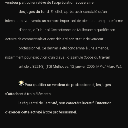
vendeur particulier relève de l’appréciation souveraine
des juges du fond
. En effet, après avoir constaté qu’un
internaute avait vendu un nombre important de biens sur une plate-forme
d’achat, le
Tribunal Correctionnel
de Mulhouse a qualifié son
activité de commerciale et donc déclaré son statut de vendeur
professionnel. Ce dernier a été condamné à une amende,
notamment pour exécution d’un
travail dissimulé
(Code du travail,
article L.8221-3
) (
TGI Mulhouse, 12 janvier 2006, MP c/ Marc W.
).
—————————
Pour qualifier un vendeur de professionnel, les juges
s’attachent à trois éléments :
la régularité de l’activité, son caractère lucratif, l’intention
d’exercer cette activité à titre professionnel.