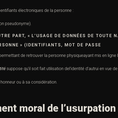
dentifiants électroniques de la personne :
son pseudonyme).
UTRE PART, « L’USAGE DE DONNÉES DE TOUTE
ERSONNE » (IDENTIFIANTS, MOT DE PASSE
ermettant de retrouver la personne physiqueayant mis en ligne 
tité
suppose qu’il soit fait utilisation del’identité d’autrui en vue de
n honneur ou à sa considération.
ment moral de l’usurpation