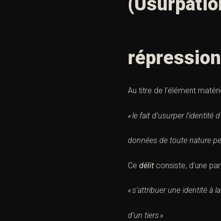
(Usurpation
répression
Au titre de l’élément matériel
« le fait d’usurper l’identit
données de toute nature perm
Ce
délit
consiste, d’une part
« s’attribuer une identité à l
d’un tiers »