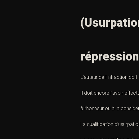
(Usurpation
répression
L’auteur de l’infraction doi
Il doit encore l’avoir effect
à l’honneur ou à la considér
La qualification d’usurpati