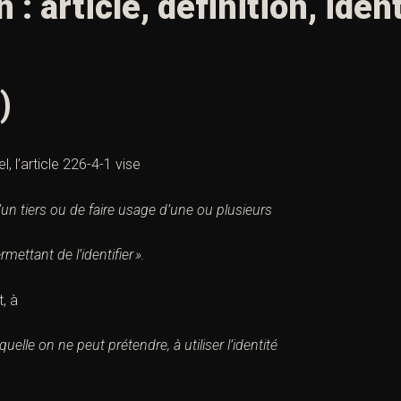
 : article, définition, ident
)
, l’
article 226-4-1
vise
é d’un tiers ou de faire usage d’une ou plusieurs
ettant de l’identifier ».
, à
aquelle on ne peut prétendre, à utiliser l’identité