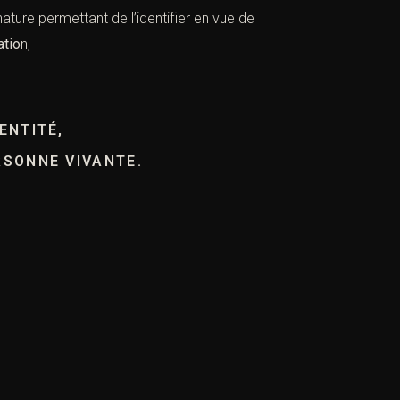
ture permettant de l’identifier en vue de
atio
n,
ENTITÉ,
RSONNE VIVANTE.