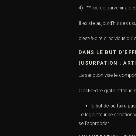
4). ** ou de parvenir à des
Il existe aujourd’hui des u
c’est-à-dire d’individus qui
DANS LE BUT D’
EFF
(USURPATION : ARTI
La sanction vise le compor
C’est-à-dire qu’il s’attribue
le
but de se faire pas
Le législateur ne sanctionn
se l’approprier.