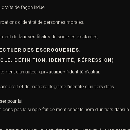
 droits de façon indue.
surpations d’identité de personnes morales,
 créent de
fausses filiales
de sociétés existantes,
ECTUER DES ESCROQUERIES.
CLE, DÉFINITION, IDENTITÉ, RÉPRESSION)
tement d’un auteur qui «
usurpe
» l’
identité d’autru
i.
 sans droit et de manière illégitime l’identité d’un tiers dans
ser pour lui
.
e donc pas le simple fait de mentionner le nom d’un tiers dansun