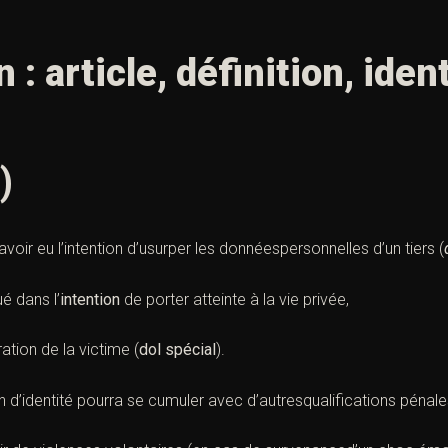
 : article, définition, ident
)
t avoir eu l’intention d’usurper les donnéespersonnelles d’un tiers (
ué dans l’
intention
de porter atteinte à la vie privée,
ation de la victime (
dol spécial
).
on d’identité pourra se cumuler avec d’autresqualifications pénale