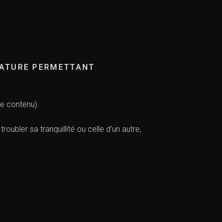
 NATURE PERMETTANT
le contenu).
 troubler sa tranquillité ou celle d’un autre,