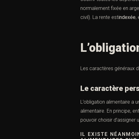
normalement fixée en argen
civil
). La rente est
indexée
,
L’obliga
Les caractères généraux de 
Le caractère per
L’obligation alimentaire a u
alimentaire. En principe, en
pouvoir choisir d’assigner 
IL EXISTE NÉANMO