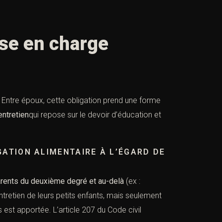
 en charge
s. Entre époux, cette obligation prend une forme
’entretien
qui repose sur le devoir d’éducation et
GATION ALIMENTAIRE À L’ÉGARD DE
rents du deuxième degré
et au-delà
(ex :
ntretien de leurs petits enfants, mais seulement
s est apportée. L’
article 207 du Code civil