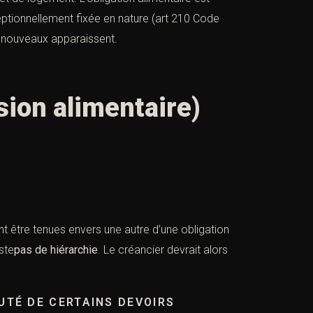
eptionnellement fixée en nature (
art 210 Code
nouveaux apparaissent.
sion alimentaire)
t être tenues envers une autre d’une obligation
ste
pas de hiérarchie
. Le créancier devrait alors
UTÉ DE CERTAINS DEVOIRS