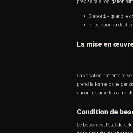
précise que l’obligation ali
D’abord, « quand le 
le juge pourra décharg
La mise en œu
La vocation alimentaire se
prend la forme d’une pensio
qui on réclame les aliments
Condition de b
Le besoin est l’état de cel