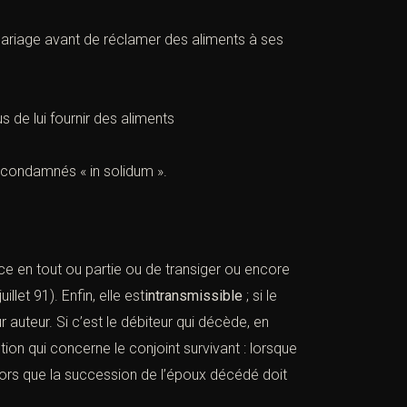
ariage avant de réclamer des aliments à ses
s de lui fournir des aliments
 condamnés « in solidum ».
ance en tout ou partie ou de transiger ou encore
juillet 91
). Enfin, elle est
intransmissible
; si le
 auteur. Si c’est le débiteur qui décède, en
tion qui concerne le conjoint survivant : lorsque
alors que la succession de l’époux décédé doit