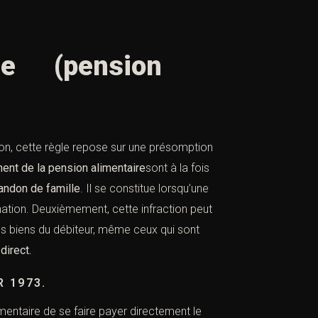
aire
(pension
ion, cette règle repose sur une présomption
ent de la pension alimentaire
sont à la fois
bandon de famille
. Il se constitue lorsqu’une
ation. Deuxièmement, cette infraction peut
les biens du débiteur, même ceux qui sont
direct.
R 1973
.
mentaire de se faire payer directement le