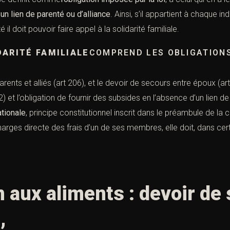
un lien de parenté ou d’alliance
. Ainsi, s’il appartient à chaque i
é il doit pouvoir faire appel à la solidarité familiale.
DARITÉ FAMILIALE
COMPREND LES OBLIGATION
arents et alliés (
art 206
), et le devoir de secours entre époux (
ar
2
) et l’obligation de fournir des subsides en l’absence d’un lien de f
ationale
, principe constitutionnel inscrit dans
le préambule de la c
rges directe des frais d’un de ses membres, elle doit, dans cert
 aux aliments : devoir de 
,