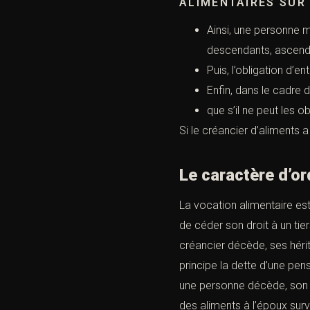
ALIMENTAIRES SUR 
Ainsi, une personne 
descendants, ascenda
Puis, l’obligation d’
Enfin, dans le cadre 
que s’il ne peut les ob
Si le créancier d’aliments
Le caractère d’or
La vocation alimentaire est
de céder son droit à un tier
créancier décède, ses hérit
principe la dette d’une pen
une personne décède, son co
des aliments à l’époux surv