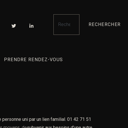
RECHERCHER
PRENDRE RENDEZ-VOUS
personne uni par un lien familial. 01 42 71 51
 les moyens, de
subvenir aux besoins d’une autre