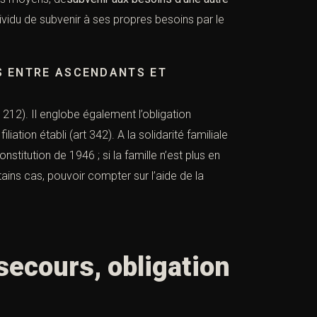
ndividu de subvenir à ses propres besoins par le
S ENTRE ASCENDANTS ET
t 212
). Il englobe également l’obligation
iliation établi (
art 342
). A la solidarité familiale
onstitution de 1946
; si la famille n’est plus en
ains cas, pouvoir compter sur l’aide de la
secours, obligation