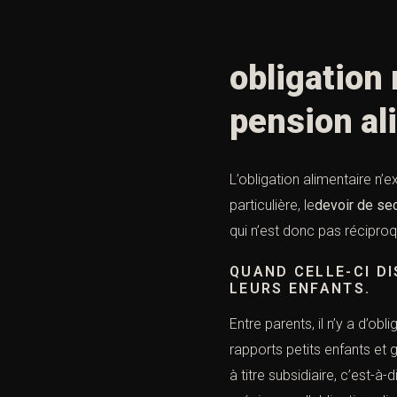
obligati
pension al
L’obligation alimentaire n’
particulière, le
devoir de se
qui n’est donc pas réciproq
QUAND CELLE-CI DI
LEURS ENFANTS.
Entre parents, il n’y a d’obl
rapports petits enfants et 
à titre subsidiaire, c’est-à