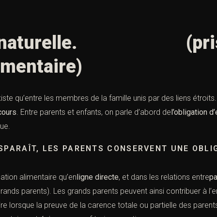
on naturelle. (prise
imentaire)
existe qu’entre les membres de la famille unis par des liens étroit
cours
. Entre parents et enfants, on parle d’abord de
l’obligation d
ue.
SPARAÎT, LES PARENTS CONSERVENT UNE OBLI
igation alimentaire qu’en
ligne directe
, et dans les relations entre
pa
grands parents). Les grands parents peuvent ainsi contribuer à l’e
-dire lorsque la preuve de la carence totale ou partielle des parent