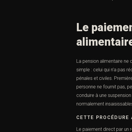
Le paieme
alimentair
La pension alimentaire ne 
simple : celui qui n’a pas r
pénales et civiles. Premiè
personne ne fournit pas, p
conduire à une suspension d
normalement insaisissables.
CETTE PROCÉDURE 
Le paiement direct par un 