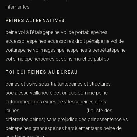
infamantes
PEINES ALTERNATIVES
peine vol à l’étalagepeine vol de portablepeines
accessoirespeines accessoires droit pénalpeine vol de
voiturepeine vol magasinpeinespeines à perpétuitépeine
vol simplepeinerpeines et soins marchés publics
TOI QUI PEINES AU BUREAU
peines et soins sous-traitantepeines et structures
socialessurveillance électronique comme peine
autonomepeines excès de vitessepeines gilets
jaunes (La liste des
différentes peines) sans préjudice des peinessentence vs
peinepeines grandespeines harcèlementsans peine de