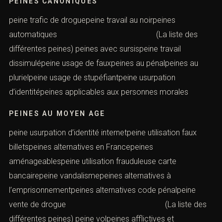
PEINES CANONIQUES
peine trafic de droguepeine travail au noirpeines
automatiques (La liste des
différentes peines) peines avec sursispeine travail
dissimulépeine usage de fauxpeines au pénalpeines au
plurielpeine usage de stupéfiantpeine usurpation
d’identitépeines applicables aux personnes morales
PEINES AU MOYEN AGE
peine usurpation d’identité internetpeine utilisation faux
billetspeines alternatives en Francepeines
aménageablespeine utilisation frauduleuse carte
bancairepeine vandalismepeines alternatives à
l’emprisonnementpeines alternatives code pénalpeine
vente de drogue (La liste des
différentes peines) peine volpeines afflictives et