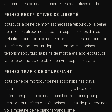
supprimer les peines plancherpeines restrictives de droits
PEINES RESTRICTIVES DE LIBERTÉ
pourquoi la peine de mort est nécessairepourquoi la peine
de mort est utilepeines secondairespeines subsidiaires
définitionpourquoi la peine de mort est inhumainepourquoi
la peine de mort est inutilepeines temporellespeines
terrorismepourquoi la peine de mort a été aboliepourquoi
la peine de mort a été abolie en Francepeines trafic
PEINES TRAFIC DE STUPÉFIANT
pour peine de mortpour peines et soinspeines travail
dissimulé (La liste des
différentes peines) peines tribunal correctionnelpour peine
de mortpour peines et soinspeines tribunal de policepeines
vol simpleune peine planchervandalisme