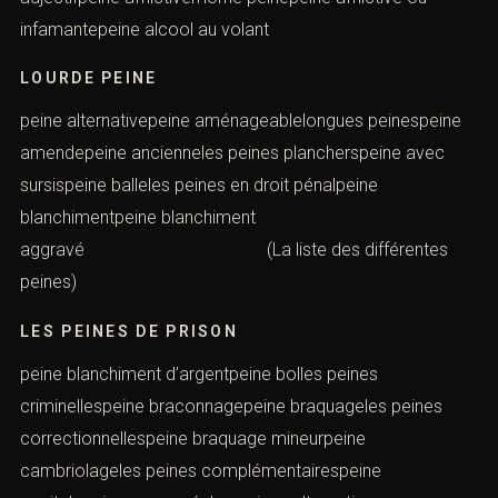
infamantepeine alcool au volant
LOURDE PEINE
peine alternativepeine aménageablelongues peinespeine
amendepeine ancienneles peines plancherspeine avec
sursispeine balleles peines en droit pénalpeine
blanchimentpeine blanchiment
aggravé (La liste des différentes
peines)
LES PEINES DE PRISON
peine blanchiment d’argentpeine bolles peines
criminellespeine braconnagepeine braquageles peines
correctionnellespeine braquage mineurpeine
cambriolageles peines complémentairespeine