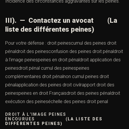
Incidence des
circonstances aggravantes
sur les peines.
III). — Contactez un avocat (La
liste des différentes peines)
Pour votre défense : droit peinescumul des peines droit
pénaldroit des peinesconfusion des peines droit pénaldroit
à l’image peinespeines en droit pénaldroit application des
peinesdroit pénal cumul des peinespeines
complémentaires droit pénalnon cumul peines droit
pénalapplication des peines droit civilrapport droit des
peinespeines en droit Françaisdroit des peines pénaldroit
exécution des peineséchelle des peines droit penal
DROIT À L’IMAGE PEINES
ENCOURUES (
LA LISTE DES
DIFFÉRENTES PEINES)