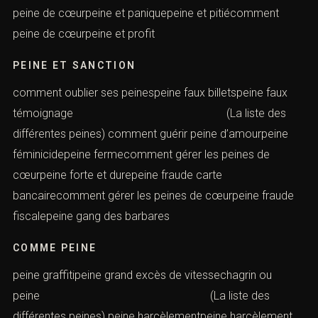
peine de cœurpeine et paniquepeine et pitiécomment
peine de cœurpeine et profit
PEINE ET SANCTION
comment oublier ses peinespeine faux billetspeine faux
témoignage (La liste des
différentes peines) comment guérir peine d’amourpeine
féminicidepeine fermecomment gérer les peines de
cœurpeine forte et durepeine fraude carte
bancairecomment gérer les peines de cœurpeine fraude
fiscalepeine gang des barbares
COMME PEINE
peine graffitipeine grand excès de vitessechagrin ou
peine (La liste des
différentes peines) peine harcèlementpeine harcèlement