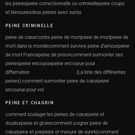
les peinespeine correctionnelle ou criminellepeine coups
et blessuresdeux peines avec sursis
PEINE CRIMINELLE
peine de cœurcontre peine de mortpeine de mortpeine de
mort dans le mondecomment survivre peine d’amourpeine
de mort Francepeine de prisoncomment surmonter ses
peinespeine encouruepeine encourue pour
diffamation (La liste des différentes
peines) comment surmonter peine de cœurpeine
encourue pour vol
PEINE ET CHAGRIN
comment soulager les peines de cœurpeine et
douleurpeine et gloirecomment soigner peine de
cœurpeine et joiepeine et mesure de suretécomment