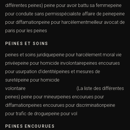
différentes peines) peine pour avoir battu sa femmepeine
pour conduite sans permisspécialiste affaire de peinepeine
pour diffamationpeine pour harcèlementmeilleur avocat de
paris pour les peines
PEINES ET SOINS
peines et soins juridiquepeine pour harcèlement moral vie
privéepeine pour homicide involontairepeines encourues
pour usurpation d’identitépeines et mesures de
suretépeine pour homicide
volontaire (La liste des différentes
peines) peine pour mineurpeines encourues pour
diffamationpeines encourues pour discriminationpeine
pour trafic de droguepeine pour vol
PEINES ENCOURUES