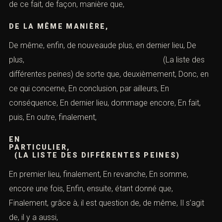
de ce fait, de façon, manière que,
DE LA MÊME MANIÈRE,
De même, enfin, de nouveaude plus, en dernier lieu, De
plus, (La liste des
différentes peines) de sorte que, deuxièmement, Donc, en
ce qui concerne, En conclusion, par ailleurs, En
conséquence, En dernier lieu, dommage encore, En fait,
puis, En outre, finalement,
EN
PARTICULIER
(LA LISTE DES DIFFÉRENTES PEINES)
En premier lieu, finalement, En revanche, En somme,
encore une fois, Enfin, ensuite, étant donné que,
Finalement, grâce à, il est question de, de même, Il s’agit
de, il y a aussi,