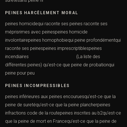
suretésans peine ni
PEINES HARCÈLEMENT MORAL
peines homicidequi raconte ses peines raconte ses
méprisrimes avec peinespeines homicide
involontairepeines homophobiequi peine profondémentqui
raconte ses peinespeines imprescriptiblespeines
incendiaires (La liste des
différentes peines) qu’est-ce que peine de probationqui
peine pour peu
PEINES INCOMPRESSIBLES
peines inférieures aux peines encouruesqu’est-ce que la
peine de suretéqu’est-ce que la peine plancherpeines
infractions code de la routepeines inscrites au b2qu’est-ce
que la peine de mort en Francequ’est-ce que la peine de