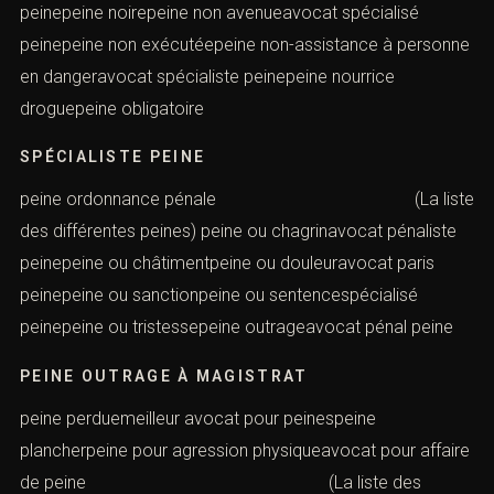
peinepeine noirepeine non avenueavocat spécialisé
peinepeine non exécutéepeine non-assistance à personne
en dangeravocat spécialiste peinepeine nourrice
droguepeine obligatoire
SPÉCIALISTE PEINE
peine ordonnance pénale (La liste
des différentes peines) peine ou chagrinavocat pénaliste
peinepeine ou châtimentpeine ou douleuravocat paris
peinepeine ou sanctionpeine ou sentencespécialisé
peinepeine ou tristessepeine outrageavocat pénal peine
PEINE OUTRAGE À MAGISTRAT
peine perduemeilleur avocat pour peinespeine
plancherpeine pour agression physiqueavocat pour affaire
de peine (La liste des