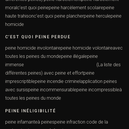
moralc’est quoi peinepeine harcèlement scolairepeine
haute trahisonc’est quoi peine plancherpeine herculepeine
homicide
C’EST QUOI PEINE PERDUE
peine homicide involontairepeine homicide volontaireavec
toutes les peines du mondepeine illégalepeine
immense (La liste des
différentes peines) avec peine et effortpeine
imprescriptiblepeine incendie criminelapplication peines
avec sursispeine incommensurablepeine incompressibleà
toutes les peines du monde
PEINE INÉLIGIBILITÉ
peine infamanteà peinespeine infraction code de la