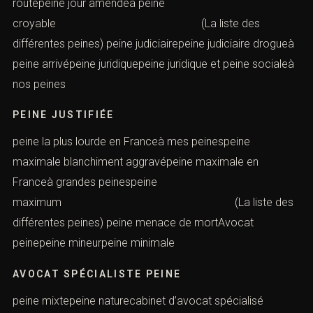
routepeine jour amendeà peine
croyable (La liste des
différentes peines) peine judiciairepeine judiciaire drogueà
peine arrivépeine juridiquepeine juridique et peine socialeà
nos peines
PEINE JUSTIFIÉE
peine la plus lourde en Franceà mes peinespeine
maximale blanchiment aggravépeine maximale en
Franceà grandes peinespeine
maximum (La liste des
différentes peines) peine menace de mortAvocat
peinepeine mineurpeine minimale
AVOCAT SPÉCIALISTE PEINE
peine mixtepeine naturecabinet d’avocat spécialisé