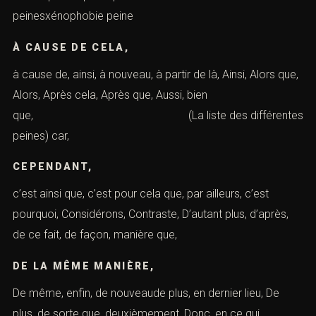
peinesxénophobie peine
À CAUSE DE CELA,
à cause de, ainsi, à nouveau, à partir de là, Ainsi, Alors que,
Alors, Après cela, Après que, Aussi, bien
que, (La liste des différentes
peines) car,
CEPENDANT,
c’est ainsi que, c’est pour cela que, par ailleurs, c’est
pourquoi, Considérons, Contraste, D’autant plus, d’après,
de ce fait, de façon, manière que,
DE LA MÊME MANIÈRE,
De même, enfin, de nouveaude plus, en dernier lieu, De
plus, de sorte que, deuxièmement, Donc, en ce qui