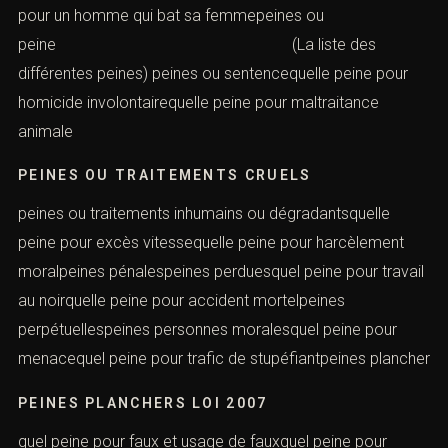
pour un homme qui bat sa femmepeines ou
peine (La liste des
différentes peines) peines ou sentencequelle peine pour
homicide involontairequelle peine pour maltraitance
animale
PEINES OU TRAITEMENTS CRUELS
peines ou traitements inhumains ou dégradantsquelle
peine pour excès vitessequelle peine pour harcèlement
moralpeines pénalespeines perduesquel peine pour travail
au noirquelle peine pour accident mortelpeines
perpétuellespeines personnes moralesquel peine pour
menacequel peine pour trafic de stupéfiantpeines plancher
PEINES PLANCHERS LOI 2007
quel peine pour faux et usage de fauxquel peine pour