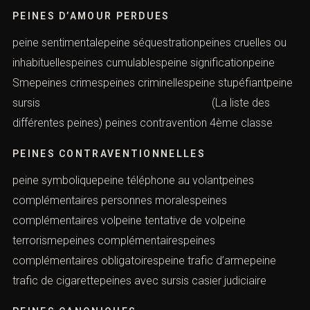
PEINES D’AMOUR PERDUES
peine sentimentalepeine séquestrationpeines cruelles ou
inhabituellespeines cumulablespeine significationpeine
Smepeines crimespeines criminellespeine stupéfiantpeine
sursis (La liste des
différentes peines) peines contravention 4ème classe
PEINES CONTRAVENTIONNELLES
peine symboliquepeine téléphone au volantpeines
complémentaires personnes moralespeines
complémentaires volpeine tentative de volpeine
terrorismepeines complémentairespeines
complémentaires obligatoirespeine trafic d’armepeine
trafic de cigarettepeines avec sursis casier judiciaire