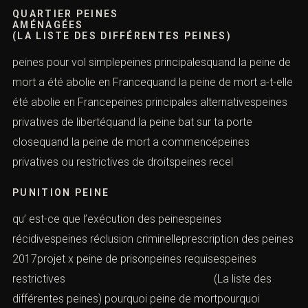
QUARTIER PEINES
AMÉNAGÉES
(LA LISTE DES DIFFÉRENTES PEINES)
peines pour vol simplepeines principalesquand la peine de
mort a été abolie en Francequand la peine de mort a-t-elle
été abolie en Francepeines principales alternativespeines
privatives de libertéquand la peine bat sur ta porte
closequand la peine de mort a commencépeines
privatives ou restrictives de droitspeines recel
PUNITION PEINE
qu’ est-ce que l’exécution des peinespeines
récidivespeines réclusion criminelleprescription des peines
2017projet x peine de prisonpeines requisespeines
restrictives (La liste des
différentes peines) pourquoi peine de mortpourquoi