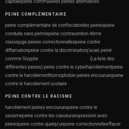
capitalepeine commuéeles peines alternatives
PEINE COMPLÉMENTAIRE
peine complémentaire de confiscationles peinespeine
conduite sans permispeine contravention 4ème
classejuge peines correctionnellespeine contre
diffamationpeine contre la discriminationj’avais peiné
comme Sisyphe (La liste des
différentes peines) peine contre le cyberharcèlementpeine
contre le harcèlementhomophobie peines encouruespeine
contre le harcèlement scolaire
PEINE CONTRE LE RACISME
harcèlement peines encouruespeine contre le
sexismepeine contre les casseursexpression avec
peinespeine contre quelqu’unpeine correctionnelleeffacer