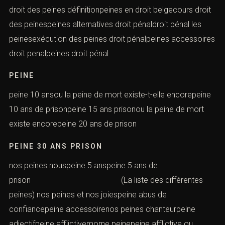
droit des peines définitionpeines en droit belgecours droit
des peinespeines alternatives droit pénaldroit pénal les
peinesexécution des peines droit pénalpeines accessoires
droit penalpeines droit pénal
PEINE
peine 10 ansou la peine de mort existe-t-elle encorepeine
10 ans de prisonpeine 15 ans prisonou la peine de mort
existe encorepeine 20 ans de prison
PEINE 30 ANS PRISON
nos peines nouspeine 5 anspeine 5 ans de
prison (La liste des différentes
peines) nos peines et nos joiespeine abus de
confiancepeine accessoirenos peines chanteurpeine
adjectifpeine afflictivemorne peinepeine afflictive ou