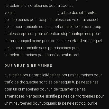
harcèlement moralpeines pour alcool au
volant (La liste des différentes
peines) peines pour coups et blessures volontairesquel
peine pour conduite sous stupéfiantquel peine pour coup
et blessurepeines pour détention stupéfiantspeines pour
diffamationquel peine pour conduite en état d’ivressequel
peine pour conduite sans permispeines pour
harcèlementpeines pour harcèlement moral
QUE VEUT DIRE PEINES
quel peine pour complicitépeines pour mineurpeines pour
trafic de drogueque sont les peinesque tu peinespeines
pour un crimepeines pour un délitquartier peines
aménagées Nantesque signifie peines de mortpeines pour
un mineurpeines pour volquand la peine est trop lourde