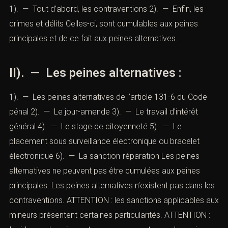
1). —
Tout d’abord, les contraventions
2). —
Enfin, les
crimes et délits
Celles-ci, sont cumulables aux peines
principales et de ce fait aux peines alternatives.
II). — Les peines alternatives :
1). —
Les peines alternatives de l’article 131-6 du Code
pénal
2). —
Le jour-amende
3). —
Le travail d’intérêt
général
4). —
Le stage de citoyenneté
5). —
Le
placement sous surveillance électronique ou bracelet
électronique
6). —
La sanction-réparation
Les peines
alternatives ne peuvent pas être cumulées aux peines
principales. Les peines alternatives n’existent pas dans les
contraventions. ATTENTION :
les sanctions applicables aux
mineurs
présentent certaines particularités. ATTENTION :