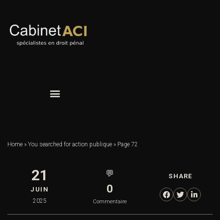
Home
»
You searched for action publique
»
Page 72
21
💬
SHARE
0
JUIN
2025
Commentaire