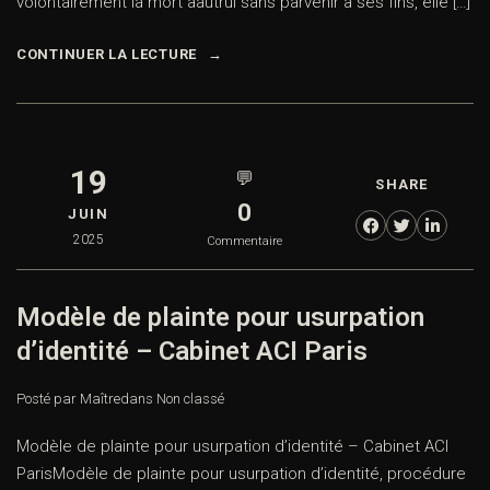
volontairement la mort àautrui sans parvenir à ses fins, elle […]
CONTINUER LA LECTURE
19
💬
SHARE
0
JUIN
2025
Commentaire
Modèle de plainte pour usurpation
d’identité – Cabinet ACI Paris
Posté par Maître
dans
Non classé
Modèle de plainte pour usurpation d’identité – Cabinet ACI
ParisModèle de plainte pour usurpation d’identité, procédure