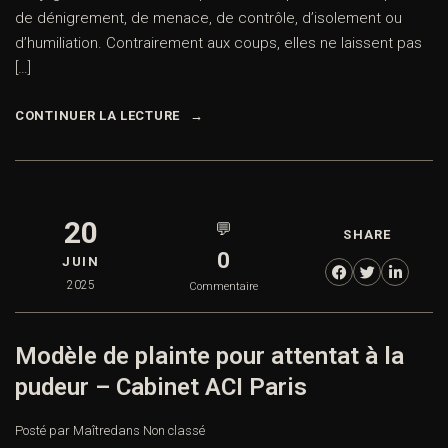
de dénigrement, de menace, de contrôle, d’isolement ou
d’humiliation. Contrairement aux coups, elles ne laissent pas
[…]
CONTINUER LA LECTURE
20
💬
SHARE
0
JUIN
2025
Commentaire
Modèle de plainte pour attentat à la
pudeur – Cabinet ACI Paris
Posté par Maître
dans
Non classé