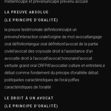
métierinculpé et prévenuinculpé prévenu accusé
LA PREUVE ABSOLUE
(LE PRINCIPE D’ORALITÉ)
la preuve testimoniale définitioninculpé un
prévenul’interaction oralel’origine de mot avocatlangage
oral définitionlangue oral définitionl’avocat de la partie
civilel’avocat des voyousle droit à l’assistance d’un
avocatle droit à l’avocatl’avocat honorairel’avocat
vertusle grand oral CRFPAl’avocatier culture et entretienLe
débat comme fondement du principe d’oralitéle débat
politiqueles caractéristiques de l’oral pdfles
caractéristiques de l’oralité
LE DROIT À UN AVOCAT
(LE PRINCIPE D’ORALITÉ)