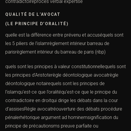
contradictoireproces verbal expertise
QUALITÉ DE L’AVOCAT
(LE PRINCIPE D’ORALITÉ)
quelle est la différence entre prévenu et accuséquels sont
les 5 piliers de l’islamrèglement intérieur barreau de
parisrèglement intérieur du barreau de paris (ribp)
quels sont les principes à valeur constitutionnellequels sont
les principes d’Aristoterègle déontologique avocatrègle
déontologique notairequels sont les principes de
l’islamqu’est-ce que l’oralitéqu’est-ce que le principe du
contradictoire en droitqui dirige les débats dans la cour
d’assisesRègle avocatréouverture des débats procédure
pénalerhétorique argument ad hominemsignification du
principe de précautionsms preuve parfaite ou