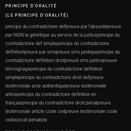
PRINCIPE D’ORALITÉ
(LE PRINCIPE D’ORALITÉ)
principe du contradictoire defpreuve par l’absurdepreuve
par l’ADN la génétique au service de la justiceprincipe du
contradictoire def simpleprincipe du contradictoire
définitionpreuve par smspreuve sms juridiqueprincipe du
contradictoire définition droitpreuve sms justicepreuve
témoignageprincipe du contradictoire definition
simpleprincipe du contradictoire droit defpreuve
testimoniale acte authentiquepreuve testimoniale
articleprincipe du contradictoire definition en
françaisprincipe du contradictoire droit pénalpreuve
testimoniale article code civilpreuve testimoniale code
civilavocat pénaliste