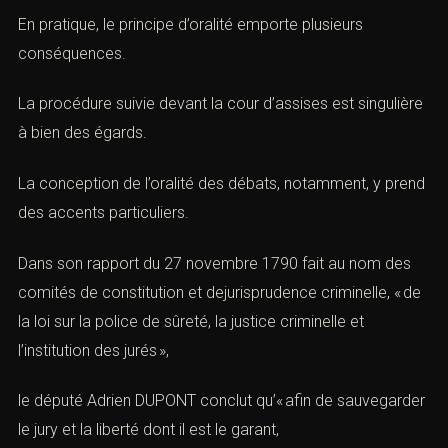
En pratique, le principe d’oralité emporte plusieurs
conséquences.
La procédure suivie devant la cour d’assises est singulière
à bien des égards.
La conception de l’oralité des débats, notamment, y prend
des accents particuliers.
Dans son
rapport du 27 novembre 1790
fait au nom des
comités de constitution et dejurisprudence criminelle, « de
la loi sur la police de sûreté, la justice criminelle et
l’institution des jurés »,
le député Adrien DUPONT conclut qu’« afin de sauvegarder
le jury et la liberté dont il est le garant,