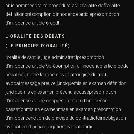
prud’hommesoralité procédure civilel’oralité defl’oralité
définitionprésomption d’innocence articleprésomption
d’innocence article 6 cedh
L’ORALITÉ DES DÉBATS
(LE PRINCIPE D’ORALITÉ)
l’oralité devant le juge administratifprésomption
d’innocence article 9présomption d’innocence article code
pénall’origine de la robe d’avocatl’origine du mot
avocatmessage preuve juridiquemis en examen définition
juridiquemis en examen prévenu accuséprésomption
d’innocence article cppprésomption d’innocence
cassationmis en.examenmise en examen présomption
d’innocencenotion de principe du contradictoireobligation
avocat droit pénalobligation avocat partie