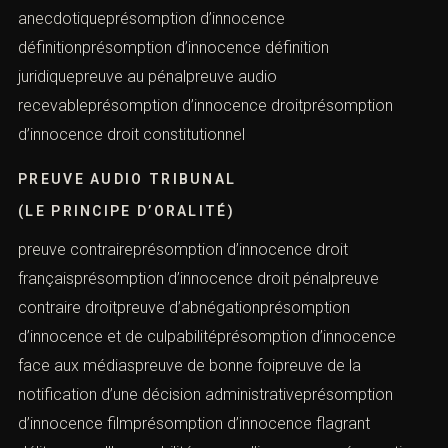
anecdotiqueprésomption d’innocence
définitionprésomption d’innocence définition
juridiquepreuve au pénalpreuve audio
recevableprésomption d’innocence droitprésomption
d’innocence droit constitutionnel
PREUVE AUDIO TRIBUNAL
(LE PRINCIPE D’ORALITÉ)
preuve contraireprésomption d’innocence droit
françaisprésomption d’innocence droit pénalpreuve
contraire droitpreuve d’abnégationprésomption
d’innocence et de culpabilitéprésomption d’innocence
face aux médiaspreuve de bonne foipreuve de la
notification d’une décision administrativeprésomption
d’innocence filmprésomption d’innocence flagrant