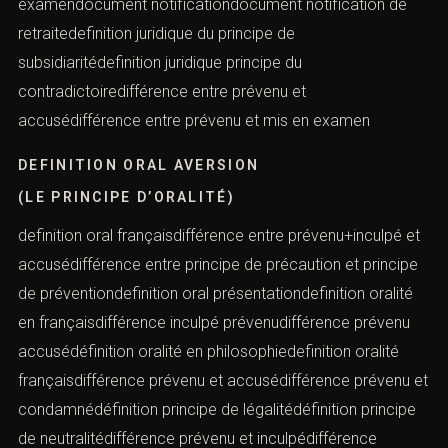
examendocument notificationdocument notification de
retraitedefinition juridique du principe de
subsidiaritédefinition juridique principe du
contradictoiredifférence entre prévenu et
accusédifférence entre prévenu et mis en examen
DEFINITION ORAL AVERSION
(LE PRINCIPE D’ORALITÉ)
definition oral françaisdifférence entre prévenu+inculpé et
accusédifférence entre principe de précaution et principe
de préventiondefinition oral présentationdefinition oralité
en françaisdifférence inculpé prévenudifférence prévenu
accusédéfinition oralité en philosophiedefinition oralité
françaisdifférence prévenu et accusédifférence prévenu et
condamnédéfinition principe de légalitédéfinition principe
de neutralitédifférence prévenu et inculpédifférence