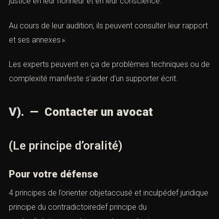
justice en leur honneur et en leur conscience.
Au cours de leur audition, ils peuvent consulter leur rapport
et ses annexes ».
Les experts peuvent en ça de problèmes techniques ou de
complexité manifeste s’aider d’un supporter écrit.
V). — Contacter un avocat
(Le principe d’oralité)
Pour votre défense
4 principes de l’orienter objetaccusé et inculpédef juridique
principe du contradictoiredef principe du