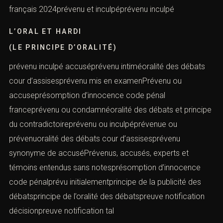
français 2024prévenu et inculpéprévenu inculpé
L’ORAL ET HARDI
(LE PRINCIPE D’ORALITÉ)
prévenu inculpé accuséprévenu intiméoralité des débats
cour d’assisesprévenu mis en examenPrévenu ou
accuseprésomption d’innocence code pénal
franceprévenu ou condamnéoralité des débats et principe
du contradictoireprévenu ou inculpéprévenue ou
prévenuoralité des débats cour d’assisesprévenu
synonyme de accuséPrévenus, accusés, experts et
témoins entendus sans notesprésomption d’innocence
code pénalprévu initialementprincipe de la publicité des
débatsprincipe de l’oralité des débatspreuve notification
décisionpreuve notification tal