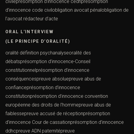
civileprésomption d’innocence cedhprésomption
d’innocence code civilobligation avocat pénalobligation de
l’avocat rédacteur d’acte
ORAL L’INTERVIEW
(LE PRINCIPE D’ORALITÉ)
oralité définition psychanalyseoralité des
débatsprésomption d’innocence-Conseil
constitutionnelprésomption d’innocence
conséquencespreuve absoluepreuve abus de
confianceprésomption d’innocence
constitutionprésomption d’innocence convention
européenne des droits de l’hommepreuve abus de
faiblessepreuve accusé de réceptionprésomption
d’innocence Cour de cassationprésomption d’innocence
ddhcpreuve ADN paternitépreuve