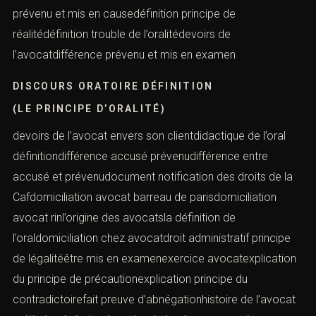
prévenu et mis en causedéfinition principe de
réalitédéfinition trouble de l’oralitédevoirs de
l’avocatdifférence prévenu et mis en examen
DISCOURS ORATOIRE DÉFINITION
(LE PRINCIPE D’ORALITÉ)
devoirs de l’avocat envers son clientdidactique de l’oral
définitiondifférence accusé prévenudifférence entre
accusé et prévenudocument notification des droits de la
Cafdomiciliation avocat barreau de parisdomiciliation
avocat rinl’origine des avocatsla définition de
l’oraldomiciliation chez avocatdroit administratif principe
de légalitéêtre mis en examenexercice avocatexplication
du principe de précautionexplication principe du
contradictoirefait preuve d’abnégationhistoire de l’avocat