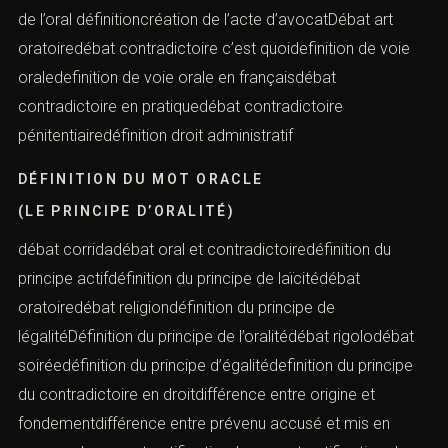
de l’oral définitioncréation de l’acte d’avocatDébat art
oratoiredébat contradictoire c’est quoidefinition de voie
oraledefinition de voie orale en françaisdébat
contradictoire en pratiquedébat contradictoire
pénitentiairedéfinition droit administratif
DÉFINITION DU MOT ORACLE
(LE PRINCIPE D’ORALITÉ)
débat corridadébat oral et contradictoiredéfinition du
principe actifdéfinition du principe de laïcitédébat
oratoiredébat religiondéfinition du principe de
légalitéDéfinition du principe de l’oralitédébat rigolodébat
soiréedéfinition du principe d’égalitédefinition du principe
du contradictoire en droitdifférence entre origine et
fondementdifférence entre prévenu accusé et mis en