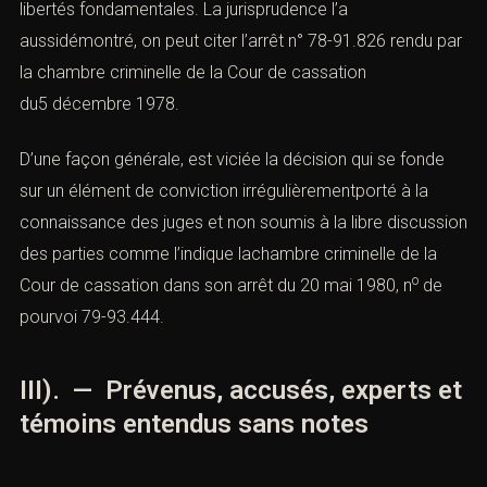
libertés fondamentales. La jurisprudence l’a
aussidémontré, on peut citer l’
arrêt n° 78-91.826
rendu par
la chambre criminelle de la Cour de cassation
du5 décembre 1978.
D’une façon générale, est viciée la décision qui se fonde
sur un élément de conviction irrégulièrementporté à la
connaissance des juges et non soumis à la libre discussion
des parties comme l’indique lachambre criminelle de la
o
Cour de cassation dans son arrêt du 20 mai 1980, n
de
pourvoi 79-93.444.
III). — Prévenus, accusés, experts et
témoins entendus sans notes