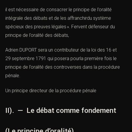
il est nécessaire de consacrer le principe de l’oralité
intégrale des débats et de les affranchirdu système
spécieux des preuves légales ». Fervent défenseur du
principe de l’oralité des débats,
Adrien DUPORT sera un contributeur de la l
oi des 16 et
29 septembre 1791
qui posera pourla première fois le
principe de l’oralité des controverses dans la procédure
pénale.
Un principe directeur de la procédure pénale
II). — Le débat comme fondement
(Le principe d’oralité)