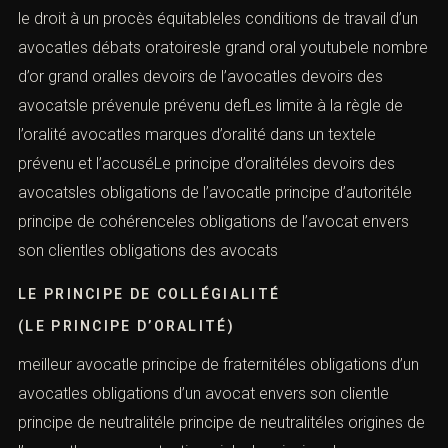
le droit à un procès équitableles conditions de travail d’un
avocatles débats oratoiresle grand oral youtubele nombre
d’or grand oralles devoirs de l’avocatles devoirs des
avocatsle prévenule prévenu defLes limite à la règle de
l’oralité avocatles marques d’oralité dans un textele
prévenu et l’accuséLe principe d’oralitéles devoirs des
avocatsles obligations de l’avocatle principe d’autoritéle
principe de cohérenceles obligations de l’avocat envers
son clientles obligations des avocats
LE PRINCIPE DE COLLÉGIALITÉ
(LE PRINCIPE D’ORALITÉ)
meilleur avocatle principe de fraternitéles obligations d’un
avocatles obligations d’un avocat envers son clientle
principe de neutralitéle principe de neutralitéles origines de