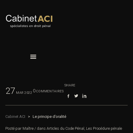
SHARE
27
0
COMMENTAIRES
MAR
2022
Cabinet ACI
>
Le principe d’oralité
Posté par
Maître
/
dans
Articles du Code Pénal
,
Les Procédure pénale