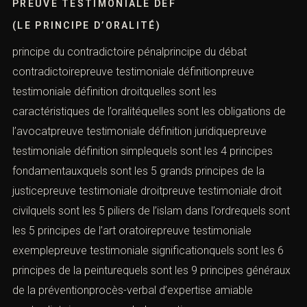
PREUVE TESTIMONIALE DEF
(LE PRINCIPE D’ORALITÉ)
principe du contradictoire pénalprincipe du débat
contradictoirepreuve testimoniale définitionpreuve
testimoniale définition droitquelles sont les
caractéristiques de l’oralitéquelles sont les obligations de
l’avocatpreuve testimoniale définition juridiquepreuve
testimoniale définition simplequels sont les 4 principes
fondamentauxquels sont les 5 grands principes de la
justicepreuve testimoniale droitpreuve testimoniale droit
civilquels sont les 5 piliers de l’islam dans l’ordrequels sont
les 5 principes de l’art oratoirepreuve testimoniale
exemplepreuve testimoniale significationquels sont les 6
principes de la peinturequels sont les 9 principes généraux
de la préventionprocès-verbal d’expertise amiable