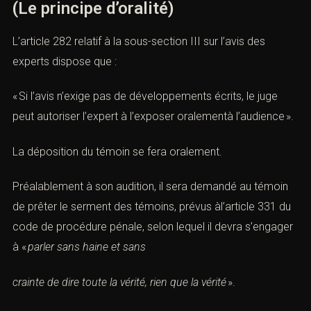
(Le principe d’oralité)
L’
article 282
relatif à la sous-section III sur l’avis des
experts dispose que :
« Si l’avis n’exige pas de développements écrits, le juge
peut autoriser l’expert à l’exposer oralementà l’audience ».
La déposition du témoin se fera oralement.
Préalablement à son audition, il sera demandé au témoin
de prêter le serment des témoins, prévus àl’
article 331 du
code de procédure pénale
, selon lequel il devra s’engager
à «
parler sans haine et sans
crainte de dire toute la vérité, rien que la vérité
».