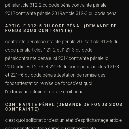
pénalarticle 312-2 du code pénalcontrainte pénale
2017contrainte pénale 2019article 312-3 du code pénal
ARTICLE 312-5 DU CODE PÉNAL (DEMANDE DE
FONDS SOUS CONTRAINTE)
contrainte pénalecontrainte pénale 2014article 312-6 du
code pénalarticles 121-2 et l121-3 du code
pénalcontrainte pénale loi 2014contrainte pénale loi
2015articles 121-3 et 221-6 du code pénalarticles 121-3
et 221–6 du code pénalattestation de remise des
fondsattestation remise de fondsc’est quoi
l’extorsioncontrainte morale droit pénal
CONTRAINTE PÉNAL (DEMANDE DE FONDS SOUS
CONTRAINTE)
c’est quoi sollicitationc’est un état d’espritchantage article
code pénalchantage crime ou délitcontrainte