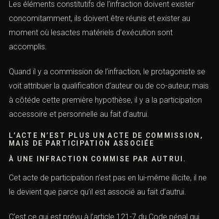
Les éléments constitutifs de l’infraction doivent exister
concomitamment, ils doivent être réunis et exister au
moment où lesactes matériels d’exécution sont
accomplis.
Quand il y a commission de l’infraction, le protagoniste se
voit attribuer la qualification d’auteur ou de co-auteur, mais
à côtéde cette première hypothèse, il y a la participation
accessoire et personnelle au fait d’autrui.
L’ACTE N’EST PLUS UN ACTE DE COMMISSION,
MAIS DE PARTICIPATION ASSOCIÉE
À UNE INFRACTION COMMISE PAR AUTRUI.
Cet acte de participation n’est pas en lui-même illicite, il ne
le devient que parce qu’il est associé au fait d’autrui.
C’est ce qui est prévu à l’a
rticle 121-7 du Code pénal
qui