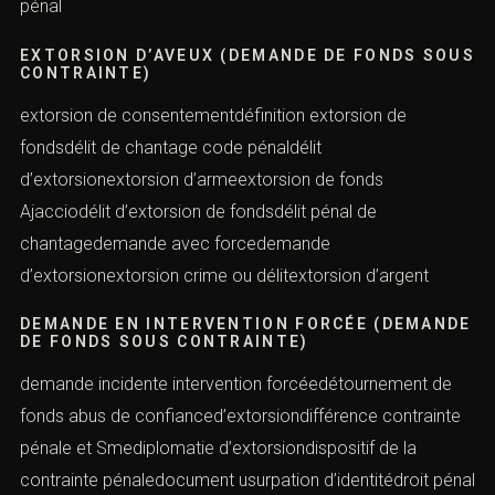
pénal
EXTORSION D’AVEUX (DEMANDE DE FONDS SOUS
CONTRAINTE)
extorsion de consentementdéfinition extorsion de
fondsdélit de chantage code pénaldélit
d’extorsionextorsion d’armeextorsion de fonds
Ajacciodélit d’extorsion de fondsdélit pénal de
chantagedemande avec forcedemande
d’extorsionextorsion crime ou délitextorsion d’argent
DEMANDE EN INTERVENTION FORCÉE (DEMANDE
DE FONDS SOUS CONTRAINTE)
demande incidente intervention forcéedétournement de
fonds abus de confianced’extorsiondifférence contrainte
pénale et Smediplomatie d’extorsiondispositif de la
contrainte pénaledocument usurpation d’identitédroit pénal