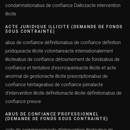
condamnationabus de confiance Dallozacte intervention
illicite
ACTE JURIDIQUE ILLICITE (DEMANDE DE FONDS
SOUS CONTRAINTE)
abus de confiance définitionabus de confiance définition
juridiqueacte illicite volontaireacte internationalement
illiciteabus de confiance détournement de fondsabus de
confiance et tentative d’escroquerieacte illicite et acte
anormal de gestionacte illicite prescriptionabus de
confiance héritageabus de confiance pénalacte
d’intervention illicite définitionacte illicite définitionabus de
confiance preuve
ABUS DE CONFIANCE PROFESSIONNEL
(DEMANDE DE FONDS SOUS CONTRAINTE)
acte de commissionacte d’intervention illiciteabus de