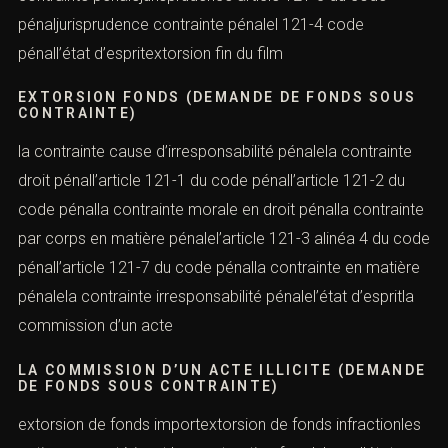
pénaljurisprudence contrainte pénalel 121-4 code
pénall’état d’espritextorsion fin du film
EXTORSION FONDS (DEMANDE DE FONDS SOUS
CONTRAINTE)
la contrainte cause d’irresponsabilité pénalela contrainte
droit pénall’article 121-1 du code pénall’article 121-2 du
code pénalla contrainte morale en droit pénalla contrainte
par corps en matière pénalel’article 121-3 alinéa 4 du code
pénall’article 121-7 du code pénalla contrainte en matière
pénalela contrainte irresponsabilité pénalel’état d’espritla
commission d’un acte
LA COMMISSION D’UN ACTE ILLICITE (DEMANDE
DE FONDS SOUS CONTRAINTE)
extorsion de fonds importextorsion de fonds infractionles