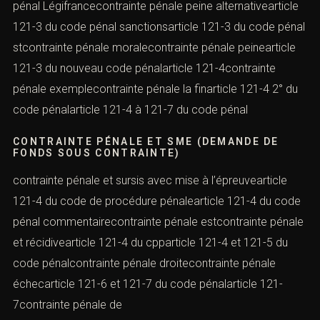
pénal Légifrancecontrainte pénale peine alternativearticle
121-3 du code pénal sanctionsarticle 121-3 du code pénal
stcontrainte pénale moralecontrainte pénale peinearticle
121-3 du nouveau code pénalarticle 121-4contrainte
pénale exemplecontrainte pénale la finarticle 121-4 2° du
code pénalarticle 121-4 à 121-7 du code pénal
CONTRAINTE PÉNALE ET SME (DEMANDE DE
FONDS SOUS CONTRAINTE)
contrainte pénale et sursis avec mise à l’épreuvearticle
121-4 du code de procédure pénalearticle 121-4 du code
pénal commentairecontrainte pénale estcontrainte pénale
et récidivearticle 121-4 du cpparticle 121-4 et 121-5 du
code pénalcontrainte pénale droitecontrainte pénale
échecarticle 121-6 et 121-7 du code pénalarticle 121-
7contrainte pénale de