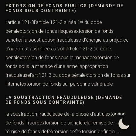
EXTORSION DE FONDS PUBLICS (DEMANDE DE
FONDS SOUS CONTRAINTE)
l’article 121-3l’article 121-3 alinéa 1ᵉʳ du code
pénalextorsion de fonds risquesextorsion de fonds
sanctionla soustraction frauduleuse d’énergie au préjudice
d’autrui est assimilée au voll’article 121-2 du code
pénalextorsion de fonds sous la menaceextorsion de
fonds sous la menace d’une armel’appropriation
frauduleusel’art 121-3 du code pénalextorsion de fonds sur
internetextorsion de fonds sur personne vulnérable
LA SOUSTRACTION FRAUDULEUSE (DEMANDE
DE FONDS SOUS CONTRAINTE)
la soustraction frauduleuse de la chose d’autruiextorsion
de fonds Traoréextorsion de signaturela remise de fondsla
remise de fonds defextorsion defextorsion définitionla