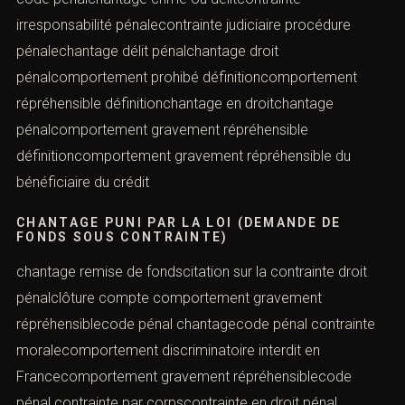
irresponsabilité pénalecontrainte judiciaire procédure
pénalechantage délit pénalchantage droit
pénalcomportement prohibé définitioncomportement
répréhensible définitionchantage en droitchantage
pénalcomportement gravement répréhensible
définitioncomportement gravement répréhensible du
bénéficiaire du crédit
CHANTAGE PUNI PAR LA LOI (DEMANDE DE
FONDS SOUS CONTRAINTE)
chantage remise de fondscitation sur la contrainte droit
pénalclôture compte comportement gravement
répréhensiblecode pénal chantagecode pénal contrainte
moralecomportement discriminatoire interdit en
Francecomportement gravement répréhensiblecode
pénal contrainte par corpscontrainte en droit pénal