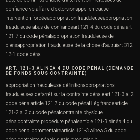
confiance volaffaire d’extorsionappel en cause
intervention forcéeappropriation frauduleuseappropriation
frauduleuse abus de confianceart 121-4 du code pénalart
121-7 du code pénalappropriation frauduleuse de
biensappropriation frauduleuse de la chose d’autruiart 312-
12-1 code pénal
ART. 121-3 ALINÉA 4 DU CODE PÉNAL (DEMANDE
DE FONDS SOUS CONTRAINTE)
appropriation frauduleuse définitionappropriations
frauduleuses defarrêt sur la contrainte pénaleart 121-3 al 2
code pénalarticle 121 7 du code pénal Légifrancearticle
121-2 al.3 du code pénalcontrainte physique
pénalcontrainte procédure pénalearticle 121-3 alinéa 4 du
code pénal commentairearticle 121-3 alinéa 5 du code
pénalcontrainte pénale sursis avec mise à