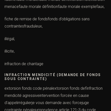
menacefaute morale définitionfaute morale exemplefaux,
fiche de remise de fondsfonds d’obligations sans
contraintesfrauduleux,
illégal,
illicite,
infraction de chantage
INFRACTION MENDICITÉ (DEMANDE DE FONDS
SOUS CONTRAINTE)
extorsion fonds code pénalextorsion fonds definfraction
mendicité agressiveintervention forcée en cause
d’appelirrégulierje vous demande avec forcejuge
contrainte pénalejurisprudence article 121-3 du code