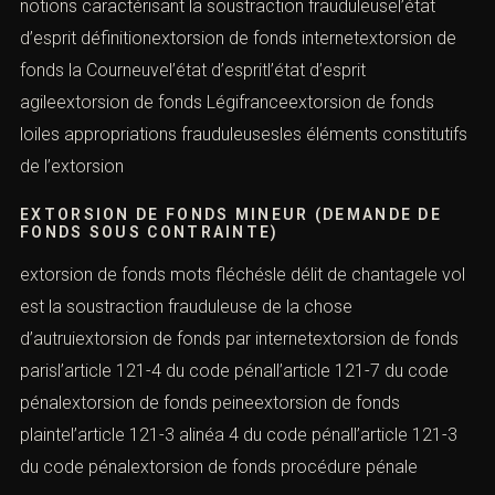
notions caractérisant la soustraction frauduleusel’état
d’esprit définitionextorsion de fonds internetextorsion de
fonds la Courneuvel’état d’espritl’état d’esprit
agileextorsion de fonds Légifranceextorsion de fonds
loiles appropriations frauduleusesles éléments constitutifs
de l’extorsion
EXTORSION DE FONDS MINEUR (DEMANDE DE
FONDS SOUS CONTRAINTE)
extorsion de fonds mots fléchésle délit de chantagele vol
est la soustraction frauduleuse de la chose
d’autruiextorsion de fonds par internetextorsion de fonds
parisl’article 121-4 du code pénall’article 121-7 du code
pénalextorsion de fonds peineextorsion de fonds
plaintel’article 121-3 alinéa 4 du code pénall’article 121-3
du code pénalextorsion de fonds procédure pénale