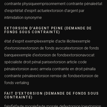
contrainte physiqueemprisonnement contrainte pénaleétat
d’espritétat d’esprit actuelextorsion d’argent par
intimidation synonyme
EXTORSION D’ARGENT PEINE (DEMANDE DE
FONDS SOUS CONTRAINTE)
état d’esprit exempleexemple d’acte illiciteexemple
d’extorsionextorsion de fonds avocatextorsion de fonds
banqueexemple d’extorsion de fondsextorsionavocat
spécialiste droit pénal parisextorsion article code
pénalextorsion avec armela contrainte en droit pénalla
contrainte pénaleextorsion remise de fondsextorsion de
fonds vertaling
FAIT D’EXTORSION (DEMANDE DE FONDS SOUS
CONTRAINTE)
falsifiéfaute moralefaute morale defextorsion loiextorsion