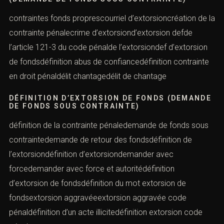
contraintes fonds proprescourriel d’extorsioncréation de la
contrainte pénalecrime d’extorsiond’extorsion defde
l’article 121-3 du code pénalde l’extorsiondef d’extorsion
de fondsdéfinition abus de confiancedéfinition contrainte
en droit pénaldélit chantagedélit de chantage
DÉFINITION D’EXTORSION DE FONDS (DEMANDE
DE FONDS SOUS CONTRAINTE)
définition de la contrainte pénaledemande de fonds sous
contraintedemande de retour des fondsdéfinition de
l’extorsiondéfinition d’extorsiondemander avec
forcedemander avec force et autoritédéfinition
d’extorsion de fondsdéfinition du mot extorsion de
fondsextorsion aggravéeextorsion aggravée code
pénaldéfinition d’un acte illicitedéfinition extorsion code