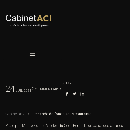
SHARE
24
0
COMMENTAIRES
JUIL
2021
Cabinet ACI
>
Demande de fonds sous contrainte
Posté par
Maître
/
dans
Articles du Code Pénal
,
Droit pénal des affaires
,