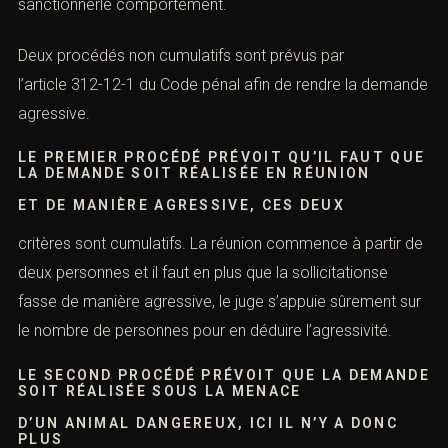
sanctionnerle comportement.
Deux procédés non cumulatifs sont prévus par
l’a
rticle 312-12-1 du Code pénal
afin de rendre la demande
agressive.
LE PREMIER PROCÉDÉ PRÉVOIT QU’IL FAUT QUE
LA DEMANDE SOIT RÉALISÉE EN RÉUNION
ET DE MANIÈRE AGRESSIVE, CES DEUX
critères sont cumulatifs. La réunion commence à partir de
deux personnes et il faut en plus que la sollicitationse
fasse de manière agressive, le juge s’appuie sûrement sur
le nombre de personnes pour en déduire l’agressivité.
LE SECOND PROCÉDÉ PRÉVOIT QUE LA DEMANDE
SOIT RÉALISÉE SOUS LA MENACE
D’UN ANIMAL DANGEREUX, ICI IL N’Y A DONC
PLUS