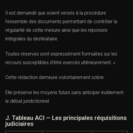
Objet de la prise de contact
le …… appelle plusieurs vérifications relatives à son
fondement juridique, à son étendue et aux informations
effectivement recueillies.
Il est demandé que soient versés à la procédure
l’ensemble des documents permettant de contrôler la
régularité de cette mesure ainsi que les réponses
intégrales du destinataire.
Toutes réserves sont expressément formulées sur les
Combien font
recours susceptibles d’être exercés ultérieurement. »
Cette rédaction demeure volontairement sobre.
Elle préserve les moyens futurs sans anticiper
inutilement le débat juridictionnel.