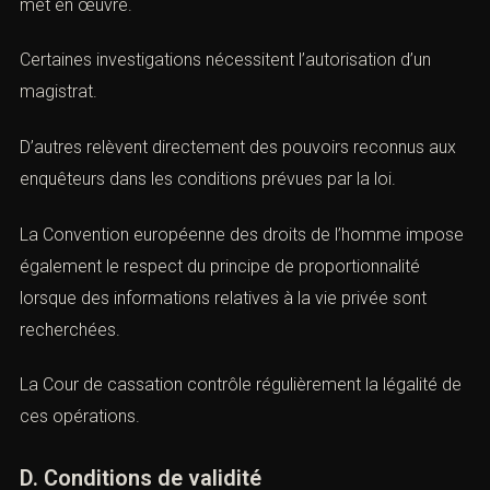
Le Code de procédure pénale encadre les pouvoirs de
réquisition selon la nature de l’enquête et l’autorité qui les
met en œuvre.
Certaines investigations nécessitent l’autorisation d’un
magistrat.
D’autres relèvent directement des pouvoirs reconnus
aux enquêteurs dans les conditions prévues par la loi.
La Convention européenne des droits de l’homme
impose également le respect du principe de
proportionnalité lorsque des informations relatives à la
vie privée sont recherchées.
La Cour de cassation contrôle régulièrement la légalité