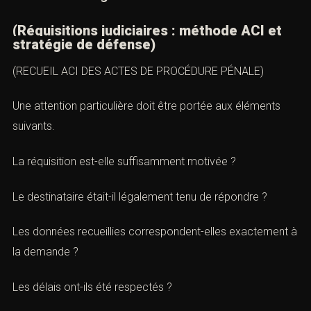
lecture du dossier.
F. Points de vigilance
(Réquisitions judiciaires : méthode ACI et
stratégie de défense)
(RECUEIL ACI DES ACTES DE PROCÉDURE PÉNALE)
Une attention particulière doit être portée aux éléments
suivants.
La réquisition est-elle suffisamment motivée ?
Le destinataire était-il légalement tenu de répondre ?
Les données recueillies correspondent-elles exactement