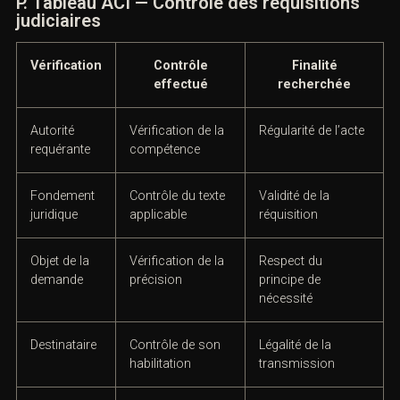
Une étude approfondie du dossier demeure
indispensable avant toute initiative.
P. Tableau ACI — Contrôle des réquisitions
judiciaires
Vérification
Contrôle
Finalité
effectué
recherchée
Autorité
Vérification de la
Régularité de
requérante
compétence
l’acte
Fondement
Contrôle du
Validité de la
juridique
texte applicable
réquisition
Objet de la
Vérification de la
Respect du
demande
précision
principe de