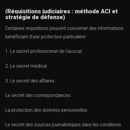
Ce tableau permet d’effectuer un contrôle rapide avant
toute analyse approfondie de la procédure.
Q. Les secrets légalement protégés
(Réquisitions judiciaires : méthode ACI et
stratégie de défense)
Certaines réquisitions peuvent concerner des
informations bénéficiant d’une protection particulière.
1. Le secret professionnel de l’avocat.
2. Le secret médical.
3. Le secret des affaires.