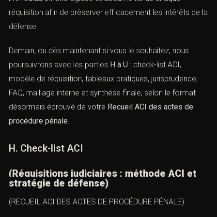
Une analyse tardive des procès-verbaux.
La méthode ACI recommande au contraire un contrôle
immédiat, chronologique et documenté de chaque
réquisition afin de préserver efficacement les intérêts de
la défense.
Demain, ou dès maintenant si vous le souhaitez, nous
poursuivrons avec les parties
H à U
: check-list ACI,
modèle de réquisition, tableaux pratiques, jurisprudence,
FAQ, maillage interne et synthèse finale, selon le format
désormais éprouvé de votre
Recueil ACI des actes de
procédure pénale
.
H. Check-list ACI
(Réquisitions judiciaires : méthode ACI et