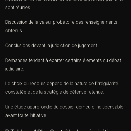
Demande de communication des pièces utiles.
Contestation de la régularité de la réquisition.
Requête en nullité lorsque les conditions prévues par la
loi sont réunies.
Discussion de la valeur probatoire des renseignements
obtenus.
Conclusions devant la juridiction de jugement.
Demandes tendant à écarter certains éléments du débat
judiciaire.
Le choix du recours dépend de la nature de l’irrégularité
constatée et de la stratégie de défense retenue.