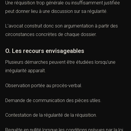
européenne des droits de l’homme.
Les informations recueillies doivent présenter un lien
direct avec les investigations en cours.
Une réquisition trop générale ou insuffisamment justifiée
peut donner lieu à une discussion sur sa régularité.
L’avocat construit donc son argumentation à partir des
circonstances concrètes de chaque dossier.
O. Les recours envisageables
Plusieurs démarches peuvent être étudiées lorsqu’une
irrégularité apparaît.
Observation portée au procès-verbal.