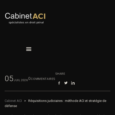
SHARE
05
0
COMMENTAIRES
JUIL
2026
Cabinet ACI
>
Réquisitions judiciaires : méthode ACI et stratégie de
défense