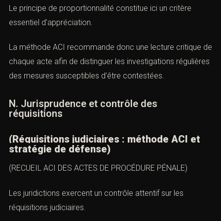
l’enquête peut soulever une difficulté.
Une atteinte excessive aux libertés individuelles devra
également être examinée.
Le principe de proportionnalité constitue ici un critère
essentiel d’appréciation.
La méthode ACI recommande donc une lecture critique
de chaque acte afin de distinguer les investigations
régulières des mesures susceptibles d’être contestées.
N. Jurisprudence et contrôle des
réquisitions
(Réquisitions judiciaires : méthode ACI et
stratégie de défense)