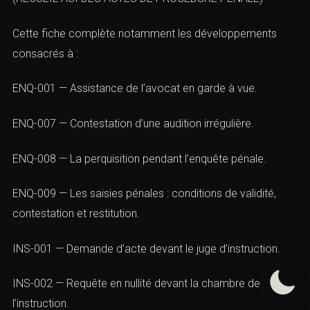
R. Renvois internes
(Réquisitions judiciaires : méthode ACI et
stratégie de défense)
(RECUEIL ACI DES ACTES DE PROCÉDURE PÉNALE)
Cette fiche complète notamment les développements
consacrés à :
ENQ-001 — Assistance de l’avocat en garde à vue.
ENQ-007 — Contestation d’une audition irrégulière.
ENQ-008 — La perquisition pendant l’enquête pénale.
ENQ-009 — Les saisies pénales : conditions de validité,