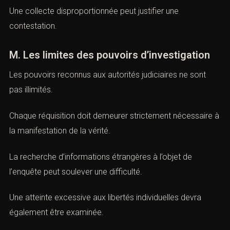
L’avocat examine avec attention leur base légale, leur
périmètre, leur durée ainsi que les garanties offertes en
matière de protection de la vie privée.
Une collecte disproportionnée peut justifier une
contestation.
M. Les limites des pouvoirs d’investigation
Les pouvoirs reconnus aux autorités judiciaires ne sont
pas illimités.
Chaque réquisition doit demeurer strictement nécessaire
à la manifestation de la vérité.
La recherche d’informations étrangères à l’objet de