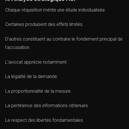
Ce tableau permet d’identifier rapidement la finalité des
principales réquisitions rencontrées en pratique.
K. Analyse stratégique ACI
Chaque réquisition mérite une étude individualisée.
Certaines produisent des effets limités.
D’autres constituent au contraire le fondement principal
de l’accusation.
L’avocat apprécie notamment :
La légalité de la demande.
La proportionnalité de la mesure.