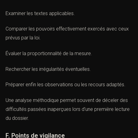
Déterminer d’abord la nature exacte de la réquisition.
Identifier ensuite les informations recherchées.
Examiner les textes applicables.
Comparer les pouvoirs effectivement exercés avec
ceux prévus par la loi.
Évaluer la proportionnalité de la mesure.
Rechercher les irrégularités éventuelles.
Préparer enfin les observations ou les recours adaptés.
Une analyse méthodique permet souvent de déceler des
difficultés passées inaperçues lors d’une première