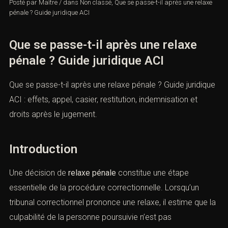
Posté par
Maître
/
dans
Non classé
,
Que se passe-t-il après une
relaxe pénale ? Guide juridique ACI
Que se passe-t-il après une relaxe
pénale ? Guide juridique ACI
Que se passe-t-il après une relaxe pénale ? Guide
juridique ACI : effets, appel, casier, restitution,
indemnisation et droits après le jugement.
Introduction
Une décision de
relaxe pénale
constitue une étape
essentielle de la procédure correctionnelle. Lorsqu’un
tribunal correctionnel prononce une relaxe, il estime que
la culpabilité de la personne poursuivie n’est pas