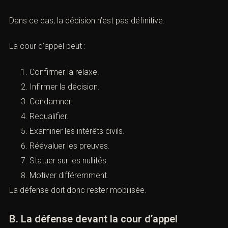
(Que se passe-t-il après une relaxe
pénale ? Guide juridique ACI)
A. L’appel du parquet
La relaxe peut être frappée d’appel par le ministère
public.
Dans ce cas, la décision n’est pas définitive.
La cour d’appel peut :
Confirmer la relaxe.
Infirmer la décision.
Condamner.