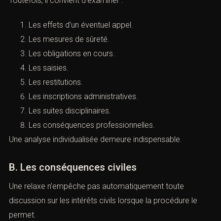
En principe, aucune peine n’est prononcée.
La personne relaxée n’est pas condamnée.
Toutefois, il convient d’examiner :
Les effets d’un éventuel appel.
Les mesures de sûreté.
Les obligations en cours.
Les saisies.
Les restitutions.
Les inscriptions administratives.
Les suites disciplinaires.
Les conséquences professionnelles.
Une analyse individualisée demeure indispensable.