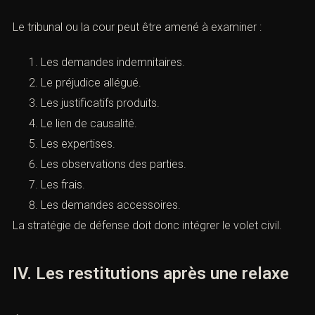
B. Les conséquences civiles
Une relaxe n’empêche pas automatiquement toute
discussion sur les intérêts civils lorsque la procédure le
permet.
Le tribunal ou la cour peut être amené à examiner :
Les demandes indemnitaires.
Le préjudice allégué.
Les justificatifs produits.
Le lien de causalité.
Les expertises.
Les observations des parties.
Les frais.
Les demandes accessoires.
La stratégie de défense doit donc intégrer le volet civil.