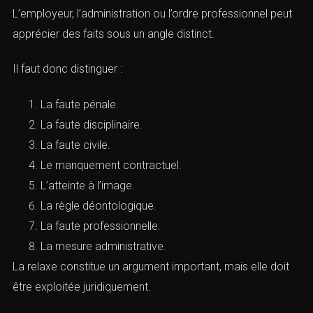
autonomes
Une procédure disciplinaire peut parfois se poursuivre
malgré une relaxe.
Cela dépend du cadre applicable.
L’employeur, l’administration ou l’ordre professionnel
peut apprécier des faits sous un angle distinct.
Il faut donc distinguer :
La faute pénale.
La faute disciplinaire.
La faute civile.
Le manquement contractuel.
L’atteinte à l’image.