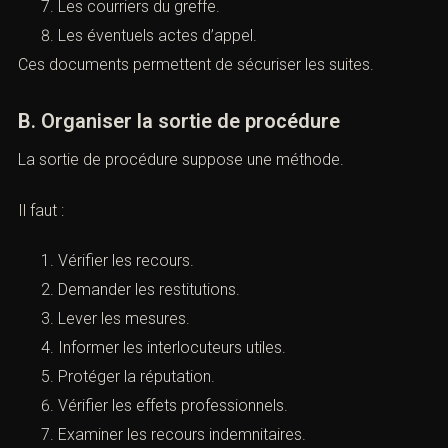
Après une relaxe, il faut obtenir et conserver :
Le jugement complet.
La preuve de notification.
Les conclusions.
Les pièces principales.
Les décisions de saisie.
Les demandes de restitution.
Les courriers du greffe.
Les éventuels actes d’appel.
Ces documents permettent de sécuriser les suites.
B. Organiser la sortie de procédure
La sortie de procédure suppose une méthode.
Il faut :