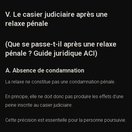
D’organiser les démarches professionnelles.
De conserver toutes les pièces.
De préparer la suite de la procédure si un recours
intervient.
V. Le casier judiciaire après une
relaxe pénale
(Que se passe-t-il après une relaxe
pénale ? Guide juridique ACI)
A. Absence de condamnation
La relaxe ne constitue pas une condamnation pénale.
En principe, elle ne doit donc pas produire les effets