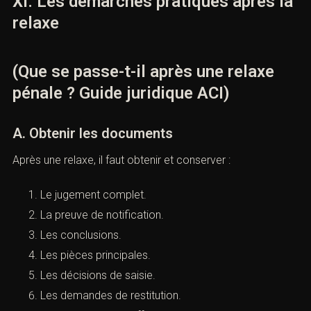
Les demandes civiles.
La plaidoirie.
Une relaxe obtenue en première instance constitue un
appui.
Elle ne dispense pas d’une nouvelle préparation.
XI. Les démarches pratiques après
la relaxe
(Que se passe-t-il après une relaxe
pénale ? Guide juridique ACI)
A. Obtenir les documents