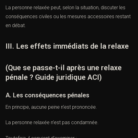
La partie civile peut également exercer les voies de
recours ouvertes par la loi dans les limites de ses droits.
La personne relaxée peut, selon la situation, discuter les
conséquences civiles ou les mesures accessoires
restant en débat.
III. Les effets immédiats de la
relaxe
(Que se passe-t-il après une relaxe
pénale ? Guide juridique ACI)
A. Les conséquences pénales