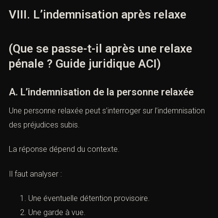
La règle déontologique.
La faute professionnelle.
La mesure administrative.
La relaxe constitue un argument important, mais elle doit
être exploitée juridiquement.
VIII. L’indemnisation après relaxe
(Que se passe-t-il après une relaxe
pénale ? Guide juridique ACI)
A. L’indemnisation de la personne relaxée
Une personne relaxée peut s’interroger sur
l’indemnisation des préjudices subis.