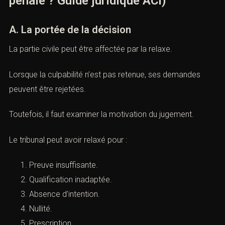
IX. La partie civile après une relaxe
(Que se passe-t-il après une relaxe
pénale ? Guide juridique ACI)
A. La portée de la décision
La partie civile peut être affectée par la relaxe.
Lorsque la culpabilité n’est pas retenue, ses demandes
peuvent être rejetées.
Toutefois, il faut examiner la motivation du jugement.
Le tribunal peut avoir relaxé pour :