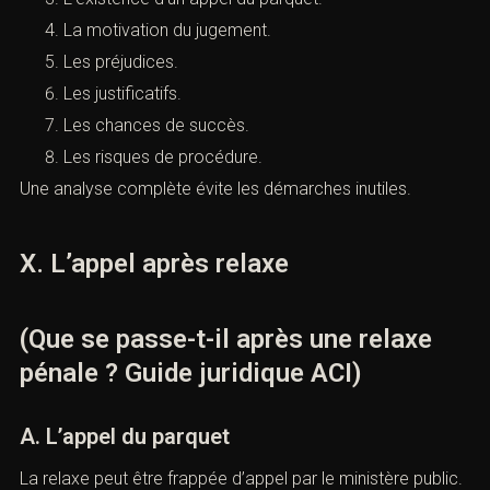
Elle peut aussi envisager d’autres voies selon le
contexte.
Il faut vérifier :
Les délais.
La recevabilité.
L’existence d’un appel du parquet.
La motivation du jugement.
Les préjudices.
Les justificatifs.
Les chances de succès.
Les risques de procédure.
Une analyse complète évite les démarches inutiles.
X. L’appel après relaxe