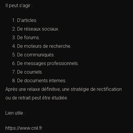
B. Les publications anciennes
Lorsque l’affaire a été évoquée publiquement, certaines
publications peuvent continuer à porter préjudice.
Il peut s’agir :
D’articles.
De réseaux sociaux.
De forums.
De moteurs de recherche.
De communiqués.
De messages professionnels.
De courriels.
De documents internes.
Après une relaxe définitive, une stratégie de rectification