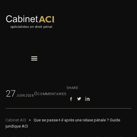
SHARE
27
0
COMMENTAIRES
JUIN
2026
Cabinet ACI
>
Que se passe-t-il après une relaxe pénale ? Guide
juridique ACI