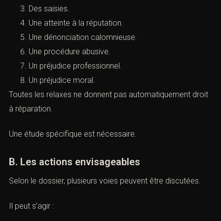
La réponse dépend du contexte.
Il faut analyser :
Une éventuelle détention provisoire.
Une garde à vue.
Des saisies.
Une atteinte à la réputation.
Une dénonciation calomnieuse.
Une procédure abusive.
Un préjudice professionnel.
Un préjudice moral.
Toutes les relaxes ne donnent pas automatiquement
droit à réparation.
Une étude spécifique est nécessaire.