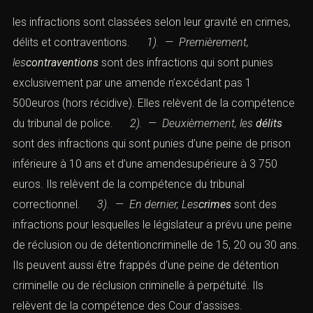
les infractions sont classées selon leur gravité en
crimes
,
délits
et
contraventions
.
1). — Premièrement,
les
contraventions
sont des infractions qui sont punies
exclusivement par une amende n’excédant pas 1
500euros (hors récidive). Elles relèvent de la compétence
du
tribunal de police
.
2). — Deuxièmement, les
délits
sont des infractions qui sont punies d’une peine de prison
inférieure à 10 ans et d’une amendesupérieure à 3 750
euros. Ils relèvent de la compétence du tribunal
correctionnel.
3). — En dernier, Les
crimes
sont des
infractions pour lesquelles le législateur a prévu une peine
de réclusion ou de détentioncriminelle de 15, 20 ou 30 ans.
Ils peuvent aussi être frappés d’une peine de détention
criminelle ou de
réclusion criminelle
à perpétuité. Ils
relèvent de la compétence des
Cour d’assises
.