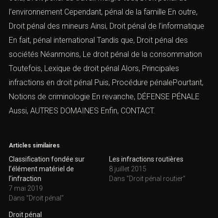
l’environnement
Cependant,
pénal de la famille
En outre,
Droit pénal des mineurs
Ainsi,
Droit pénal de l’informatique
En fait,
pénal international
Tandis que,
Droit pénal des
sociétés
Néanmoins,
Le droit pénal de la consommation
Toutefois,
Lexique de droit pénal
Alors,
Principales
infractions en droit péna
l
Puis, Procédure pénalePourtant,
Notions de criminologie
En revanche,
DÉFENSE PÉNALE
Aussi,
AUTRES DOMAINES
Enfin,
CONTACT
.
Articles similaires
Classification fondée sur
Les infractions routières
l’élément matériel de
8 juillet 2015
l’infraction
Dans "Droit pénal routier"
7 mai 2019
Dans "Droit pénal"
Droit pénal