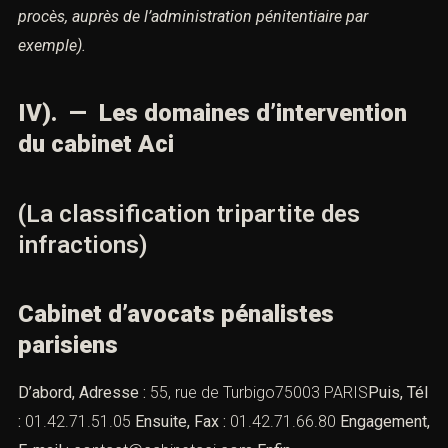
procès, auprès de l’administration pénitentiaire par
exemple).
IV). — Les domaines d’intervention
du cabinet Aci
(La classification tripartite des
infractions)
Cabinet d’avocats pénalistes
parisiens
D’abord, Adresse :
55, rue de Turbigo75003 PARIS
Puis, Tél
:
01.42.71.51.05
Ensuite, Fax :
01.42.71.66.80
Engagement,