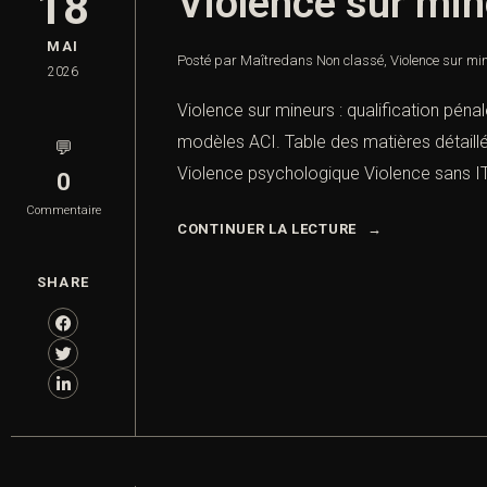
Violence sur mine
18
MAI
Posté par Maître
dans
Non classé
,
Violence sur min
2026
Violence sur mineurs : qualification pénal
modèles ACI. Table des matières détaillé
💬
Violence psychologique Violence sans IT
0
Commentaire
CONTINUER LA LECTURE
SHARE