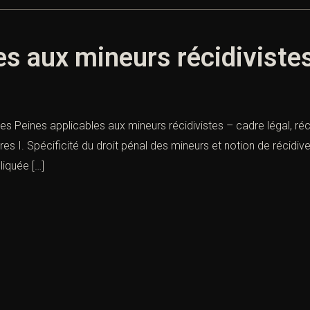
es aux mineurs récidiviste
tes Peines applicables aux mineurs récidivistes – cadre légal, ré
res I. Spécificité du droit pénal des mineurs et notion de récid
liquée […]