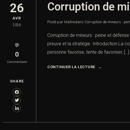
Corruption de mi
26
AVR
Posté par Maître
dans
Corruption de mineurs : pein
2026
Corruption de mineurs : peine et défense p
preuve et la stratégie. Introduction La c
💬
personne favorise, tente de favoriser, […]
0
Commentaire
CONTINUER LA LECTURE
SHARE