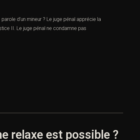
arole d’un mineur ? Le juge pénal apprécie la
ustice II. Le juge pénal ne condamne pas
e relaxe est possible ?