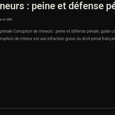
neurs : peine et défense p
e et défe
énale Corruption de mineurs : peine et défense pénale, guide compl
orruption de mineur est une infraction grave du droit pénal franç