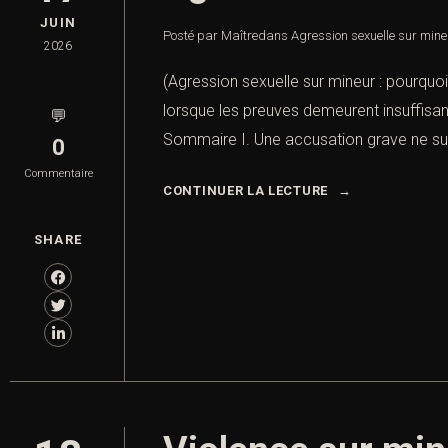
JUIN
Posté par Maître
dans
Agression sexuelle sur mineu
2026
(Agression sexuelle sur mineur : pourquoi
lorsque les preuves demeurent insuffisan
💬
Sommaire I. Une accusation grave ne suff
0
Commentaire
CONTINUER LA LECTURE
SHARE