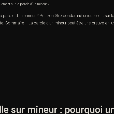
uement sur la parole d'un mineur ?
 parole d’un mineur ? Peut-on être condamné uniquement sur la p
ute. Sommaire I. La parole d’un mineur peut être une preuve en j
le sur mineur : pourquoi un