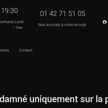
- 19:30
01 42 71 51 05
vertures Lundi
Nos avocats à votre écoute
– Ven.
enues
Contact
damné uniquement sur la p