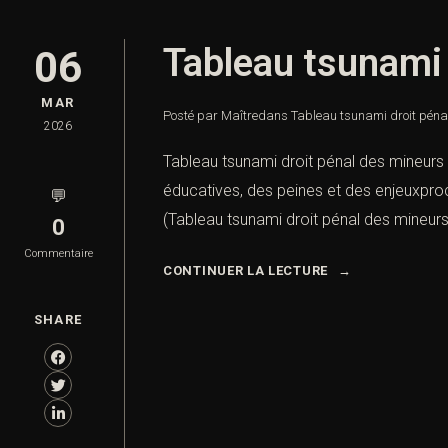
Tableau tsunami 
06
MAR
Posté par Maître
dans
Tableau tsunami droit péna
2026
Tableau tsunami droit pénal des mineurs
éducatives, des peines et des enjeuxproc
💬
(Tableau tsunami droit pénal des mineurs
0
Commentaire
CONTINUER LA LECTURE
SHARE