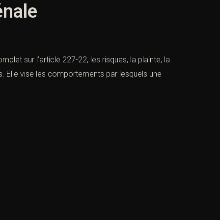
énale
et sur l’article 227-22, les risques, la plainte, la
ais. Elle vise les comportements par lesquels une