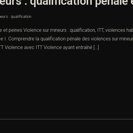
urs : qualification pénale 
eurs : qualification
e et peines Violence sur mineurs : qualification, ITT, violences ha
e I. Comprendre la qualification pénale des violences sur mineu
T Violence avec ITT Violence ayant entraîné […]