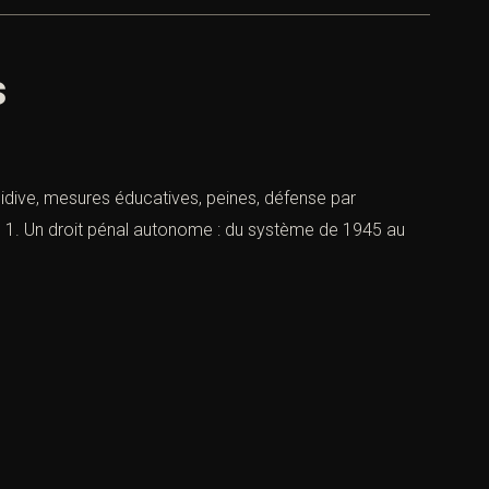
s
cidive, mesures éducatives, peines, défense par
ive 1. Un droit pénal autonome : du système de 1945 au