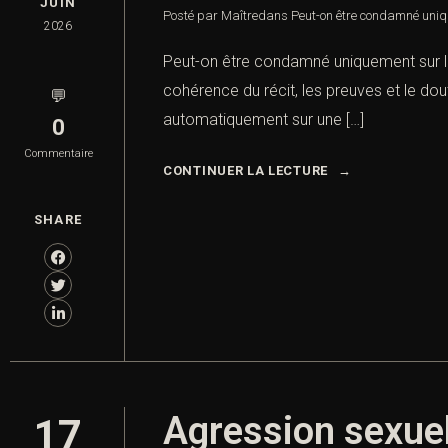
JUIN
Posté par Maître
dans
Peut-on être condamné uniq
2026
Peut-on être condamné uniquement sur la
cohérence du récit, les preuves et le do
💬
automatiquement sur une […]
0
Commentaire
CONTINUER LA LECTURE
SHARE
Agression sexuel
17