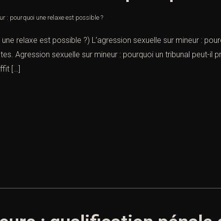
r : pourquoi une relaxe est possible ?
 une relaxe est possible ?) L’agression sexuelle sur mineur : pour
tes. Agression sexuelle sur mineur : pourquoi un tribunal peut-i
it […]