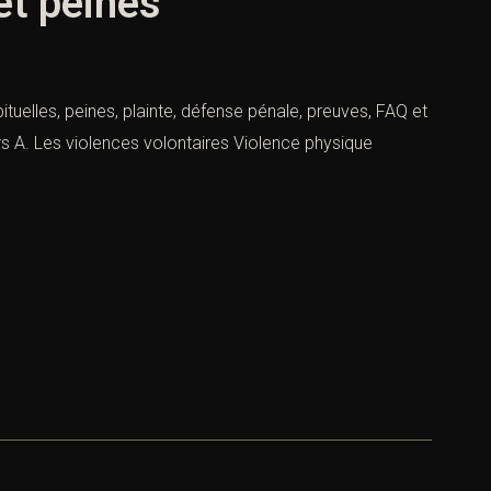
et peines
bituelles, peines, plainte, défense pénale, preuves, FAQ et
rs A. Les violences volontaires Violence physique