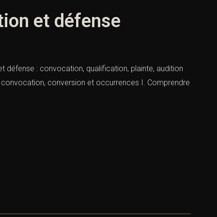
tion et défense
t défense : convocation, qualification, plainte, audition
ion, convocation, conversion et occurrences I. Comprendre