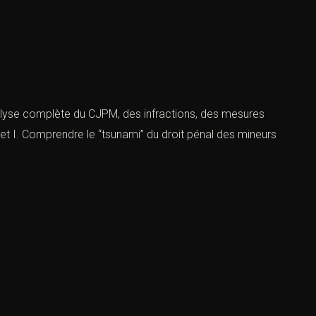
nalyse complète du CJPM, des infractions, des mesures
et I. Comprendre le “tsunami” du droit pénal des mineurs