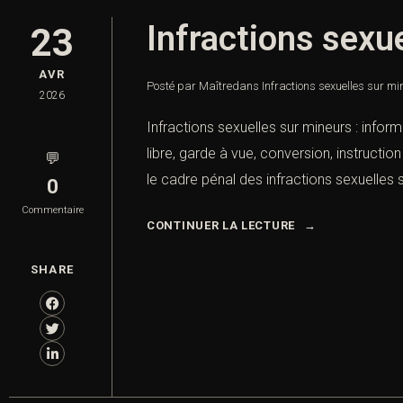
Infractions sexu
23
AVR
Posté par Maître
dans
Infractions sexuelles sur min
2026
Infractions sexuelles sur mineurs : inform
libre, garde à vue, conversion, instructi
💬
le cadre pénal des infractions sexuelles s
0
Commentaire
CONTINUER LA LECTURE
SHARE