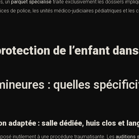
ns, un
parquet spécialisé
traite exclusivement les dossiers impli
ices de police, les unités médico-judiciaires pédiatriques et les c
protection de l’enfant dans
ineures : quelles spécific
adaptée : salle dédiée, huis clos et lan
exposé inutilement à une procédure traumatisante. Les
auditions 