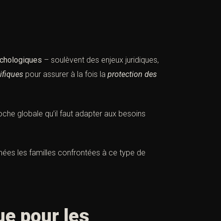
chologiques
– soulèvent des enjeux juridiques,
ifiques
pour assurer à la fois la
protection des
oche globale qu’il faut adapter aux besoins
es les familles confrontées à ce type de
ue pour les