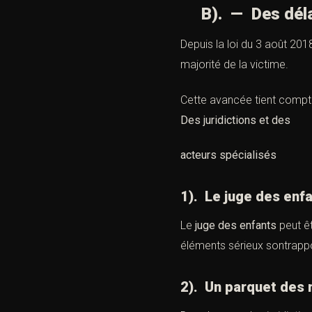
B). — Des délai
Depuis
la loi du 3 août 201
majorité de la victime.
Cette avancée tient compte
Des juridictions et des
acteurs spécialisés
1). Le juge des enfa
Le
juge des enfants
peut êt
éléments sérieux sontrapp
2). Un parquet des 