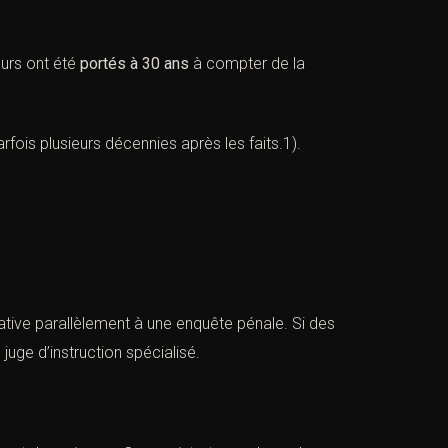
urs ont été
portés à 30 ans
à compter de la
ois plusieurs décennies après les faits.1).
cative parallèlement à une enquête pénale. Si des
juge d’instruction spécialisé.