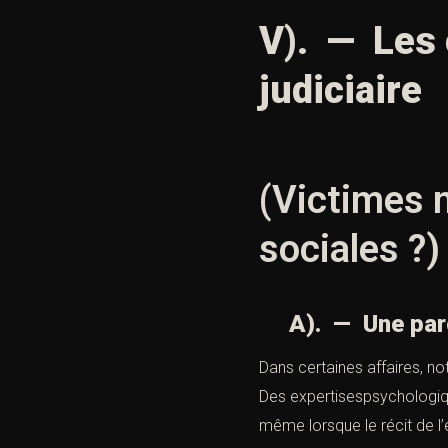
V). — Les 
judiciaire
(Victimes m
sociales ?)
A). — Une parole
Dans certaines affaires, no
Des expertisespsychologiqu
même lorsque le récit de l’