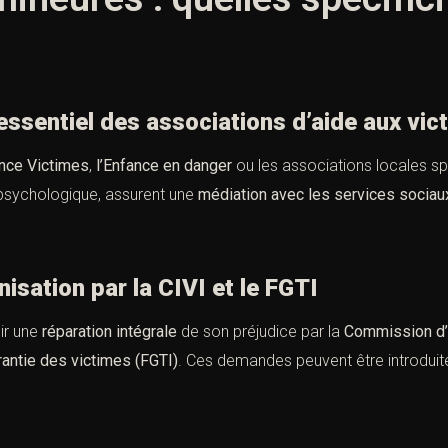
sentiel des associations d’aide aux vic
nce Victimes
,
l’Enfance en danger
ou les associations locales sp
 psychologique, assurent une
médiation avec les services sociau
ation par la CIVI et le FGTI
ir une
réparation intégrale
de son préjudice par la
Commission d’i
antie des victimes (FGTI)
. Ces demandes peuvent être introduites