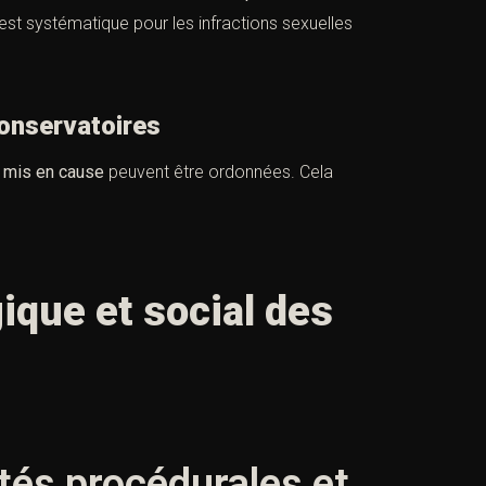
est systématique pour les infractions sexuelles
onservatoires
 mis en cause
peuvent être ordonnées. Cela
que et social des
ités procédurales et