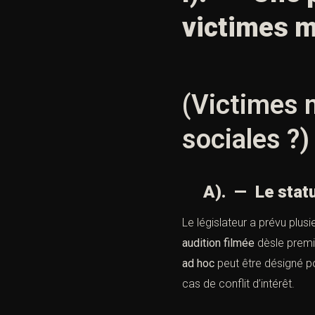
victimes 
(Victimes m
sociales ?)
A). — Le statut 
Le législateur a prévu plusi
audition filmée
dèsle premi
ad hoc
peut être désigné po
cas de conflit d’intérêt.