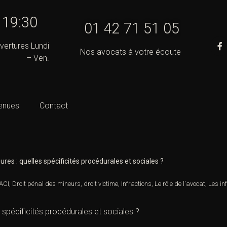
- 19:30
01 42 71 51 05
vertures Lundi
Nos avocats à votre écoute
– Ven.
enues
Contact
res : quelles spécificités procédurales et sociales ?
ACI
,
Droit pénal des mineurs
,
droit victime
,
Infractions
,
Le rôle de l'avocat
,
Les in
 spécificités procédurales et sociales ?