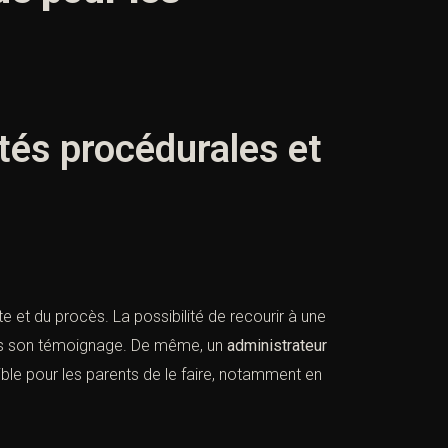
ités procédurales et
ête et du procès. La possibilité de recourir à une
fois son témoignage. De même, un
administrateur
ible pour les parents de le faire, notamment en