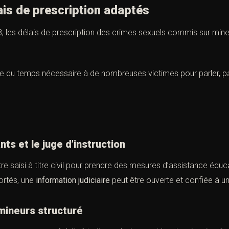
s de prescription adaptés
8, les délais de prescription des crimes sexuels
commis sur mine
 du temps nécessaire à de nombreuses victimes pour parler, parf
nts et le juge d’instruction
re saisi à titre civil pour prendre des mesures d’assistance édu
ortés, une
information judiciaire
peut être ouverte et confiée à un 
mineurs structuré