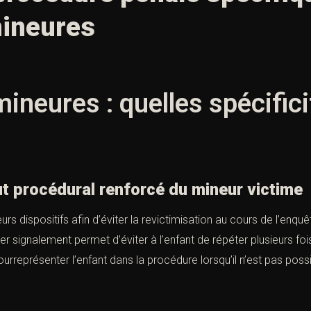
mineures
ineures : quelles spécific
procédural renforcé du mineur victime
eurs dispositifs afin d’éviter la revictimisation au cours de l’enqu
er signalement permet d’éviter à l’enfant de répéter plusieurs 
urreprésenter l’enfant dans la procédure lorsqu’il n’est pas poss