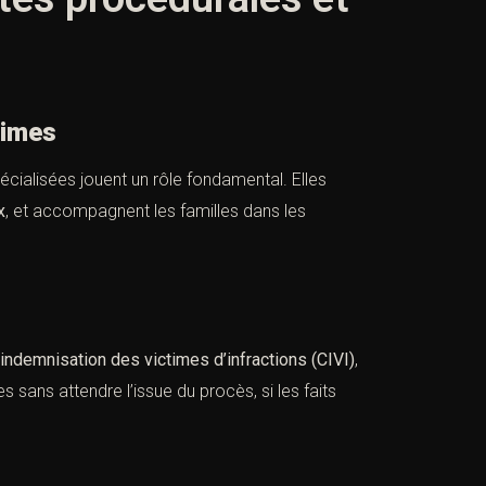
times
écialisées jouent un rôle fondamental. Elles
x
, et accompagnent les familles dans les
ndemnisation des victimes d’infractions (CIVI)
,
 sans attendre l’issue du procès, si les faits