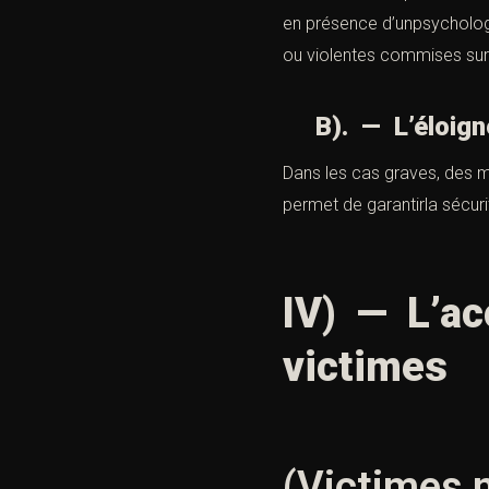
en présence d’unpsycholog
ou violentes commises sur
B). — L’éloigne
Dans les cas graves, des
permet de garantirla sécur
IV) — L’ac
victimes
(Victimes m