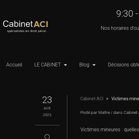
9:30 
Nos horaires d’ou
Accueil
LE CABINET
Blog
Décisions obt
23
Cabinet ACI
>
Victimes mineu
AVR
Posté par
Maître
/
dans
Cabinet 
2025
Victimes mineures : quelles
◯