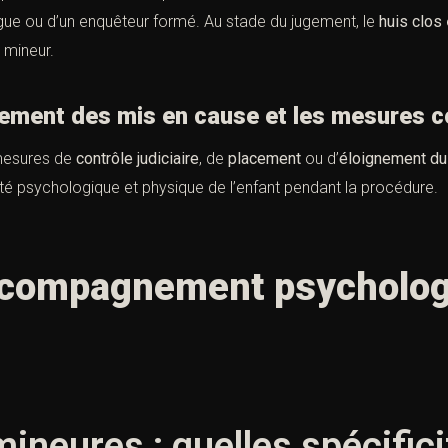
ue ou d’un enquêteur formé. Au stade du jugement, le
huis clos
 mineur.
ment des mis en cause et les mesures c
 mesures de
contrôle judiciaire
, de
placement
ou d’
éloignement du
ité psychologique et physique de l’enfant pendant la procédure.
compagnement psychologi
ineures : quelles spécific