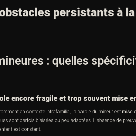
obstacles persistants à l
ineures : quelles spécific
 encore fragile et trop souvent mise e
tamment en contexte intrafamilial, la parole du mineur est
mise e
es sont parfois biaisées ou peu adaptées. L’absence de preuves m
enfant est constant.