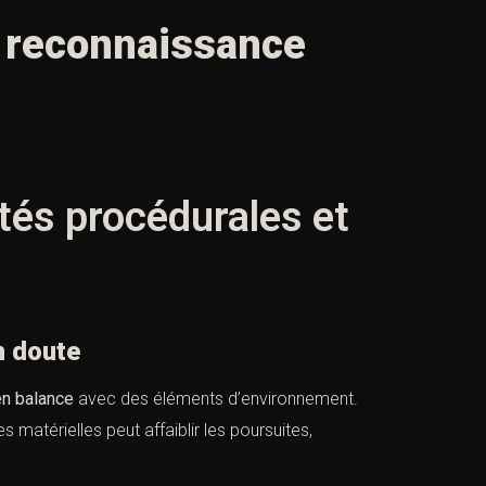
a reconnaissance
ités procédurales et
n doute
n balance
avec des éléments d’environnement.
atérielles peut affaiblir les poursuites,