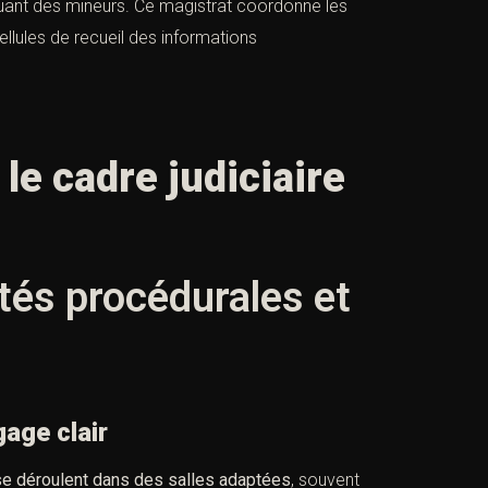
quant des mineurs. Ce magistrat coordonne les
ellules de recueil des informations
 le cadre judiciaire
ités procédurales et
gage clair
se déroulent dans des salles adaptées
, souvent